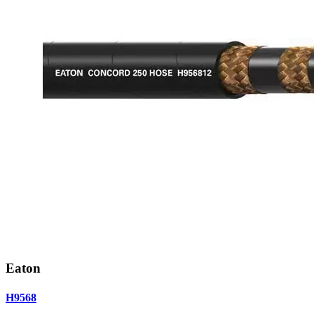
Eaton
H9568