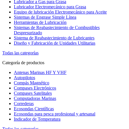
Lubricador a Gas para Grasa
Lubricador Electromecánico para Grasa
Equipo de lubricación Electromecánico para Aceite
Sistemas de Engrase Simple Línea
Herramientas de Lubricación
Sistemas de Reabastecimiento de Combustibles
Despresurizado
Sistema de Reabastecimiento de Lubricantes
Diseño y Fabricación de Unidades Utilitarias
Todas las categorías
Categoría de productos
Antenas Marinas HF Y VHF
Autopilotos
Compás Magnético
Compases Electrónicos
Compases Satelitales
Computadoras Marinas
Correderas
Ecosondas Científicas
Ecosondas para pesca profesional y artesanal
Indicador de Temperatura
Todas las categorías