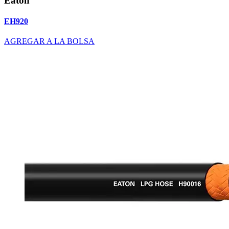
Eaton
EH920
AGREGAR A LA BOLSA