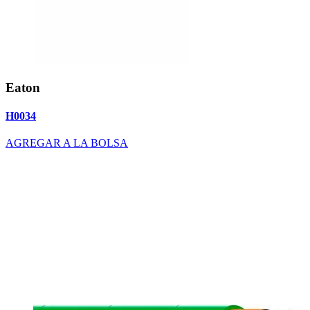
Eaton
H0034
AGREGAR A LA BOLSA