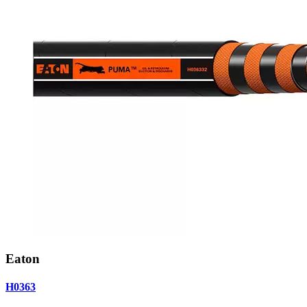
Eaton
H0363