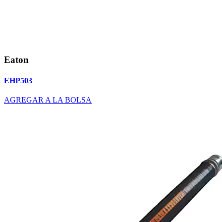
Eaton
EHP503
AGREGAR A LA BOLSA