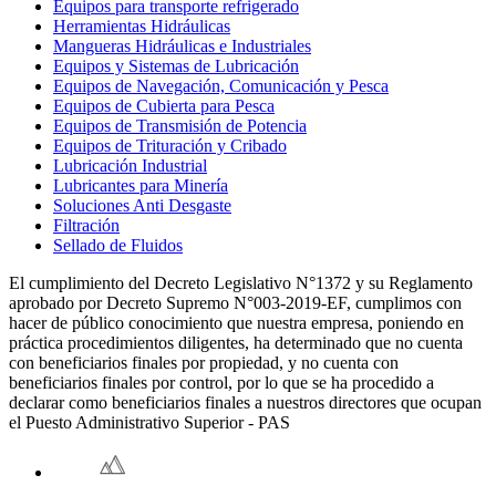
Equipos para transporte refrigerado
Herramientas Hidráulicas
Mangueras Hidráulicas e Industriales
Equipos y Sistemas de Lubricación
Equipos de Navegación, Comunicación y Pesca
Equipos de Cubierta para Pesca
Equipos de Transmisión de Potencia
Equipos de Trituración y Cribado
Lubricación Industrial
Lubricantes para Minería
Soluciones Anti Desgaste
Filtración
Sellado de Fluidos
El cumplimiento del Decreto Legislativo N°1372 y su Reglamento
aprobado por Decreto Supremo N°003-2019-EF, cumplimos con
hacer de público conocimiento que nuestra empresa, poniendo en
práctica procedimientos diligentes, ha determinado que no cuenta
con beneficiarios finales por propiedad, y no cuenta con
beneficiarios finales por control, por lo que se ha procedido a
declarar como beneficiarios finales a nuestros directores que ocupan
el Puesto Administrativo Superior - PAS