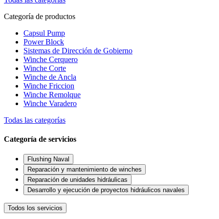
Categoría de productos
Capsul Pump
Power Block
Sistemas de Dirección de Gobierno
Winche Cerquero
Winche Corte
Winche de Ancla
Winche Friccion
Winche Remolque
Winche Varadero
Todas las categorías
Categoría de servicios
Flushing Naval
Reparación y mantenimiento de winches
Reparación de unidades hidráulicas
Desarrollo y ejecución de proyectos hidráulicos navales
Todos los servicios