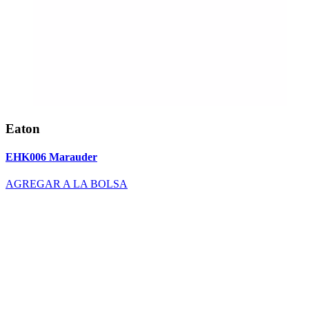
Eaton
EHK006 Marauder
AGREGAR A LA BOLSA