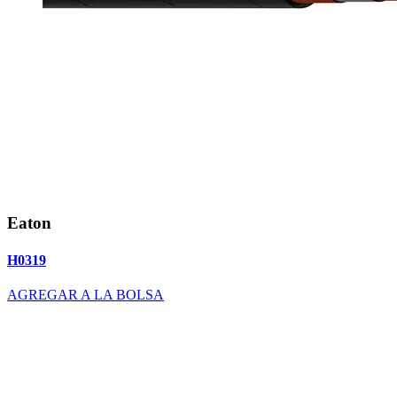
Eaton
H0319
AGREGAR A LA BOLSA