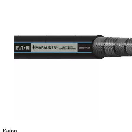
Eaton