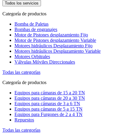
Todos los servicios
Categoría de productos
Bomba de Paletas
Bombas de engranajes
Motor de Pistones desplazamiento Fijo
Motor de Pistones desplazamiento Variable
Motores hidráulicos Desplazamiento Fijo
Motores hidráulicos Desplazamiento Variable
Motores Orbitrales
Válvulas Móviles Direccionales
Todas las categorías
Categoría de productos
Equipos para cámaras de 15 a 20 TN
Equipos para cámaras de 20 a 30 TN
Equipos para cámaras de 3 a 6 TN
Equipos para cámaras de 5 a 15 TN
Equipos para Furgones de 2 a 4 TN
Repuestos
Todas las categorías