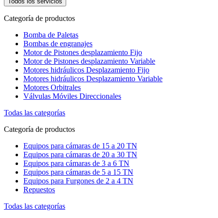
Todos los servicios
Categoría de productos
Bomba de Paletas
Bombas de engranajes
Motor de Pistones desplazamiento Fijo
Motor de Pistones desplazamiento Variable
Motores hidráulicos Desplazamiento Fijo
Motores hidráulicos Desplazamiento Variable
Motores Orbitrales
Válvulas Móviles Direccionales
Todas las categorías
Categoría de productos
Equipos para cámaras de 15 a 20 TN
Equipos para cámaras de 20 a 30 TN
Equipos para cámaras de 3 a 6 TN
Equipos para cámaras de 5 a 15 TN
Equipos para Furgones de 2 a 4 TN
Repuestos
Todas las categorías