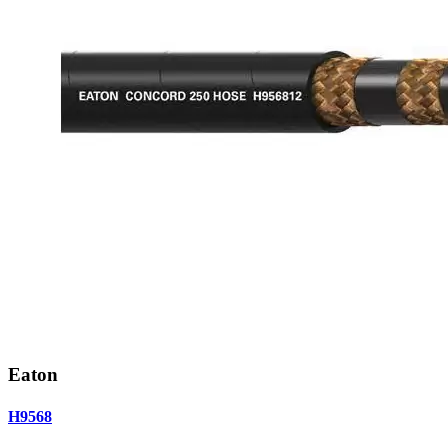
Eaton
H9568