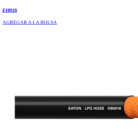
EH920
AGREGAR A LA BOLSA