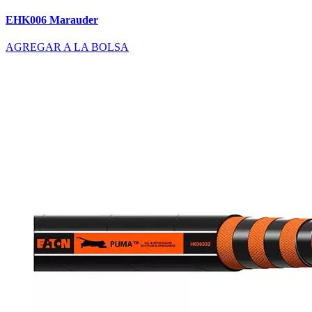
EHK006 Marauder
AGREGAR A LA BOLSA