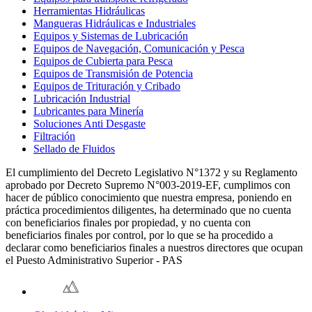
Herramientas Hidráulicas
Mangueras Hidráulicas e Industriales
Equipos y Sistemas de Lubricación
Equipos de Navegación, Comunicación y Pesca
Equipos de Cubierta para Pesca
Equipos de Transmisión de Potencia
Equipos de Trituración y Cribado
Lubricación Industrial
Lubricantes para Minería
Soluciones Anti Desgaste
Filtración
Sellado de Fluidos
El cumplimiento del Decreto Legislativo N°1372 y su Reglamento
aprobado por Decreto Supremo N°003-2019-EF, cumplimos con
hacer de público conocimiento que nuestra empresa, poniendo en
práctica procedimientos diligentes, ha determinado que no cuenta
con beneficiarios finales por propiedad, y no cuenta con
beneficiarios finales por control, por lo que se ha procedido a
declarar como beneficiarios finales a nuestros directores que ocupan
el Puesto Administrativo Superior - PAS