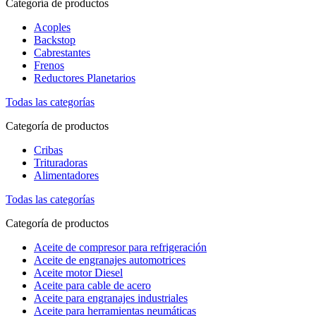
Categoría de productos
Acoples
Backstop
Cabrestantes
Frenos
Reductores Planetarios
Todas las categorías
Categoría de productos
Cribas
Trituradoras
Alimentadores
Todas las categorías
Categoría de productos
Aceite de compresor para refrigeración
Aceite de engranajes automotrices
Aceite motor Diesel
Aceite para cable de acero
Aceite para engranajes industriales
Aceite para herramientas neumáticas