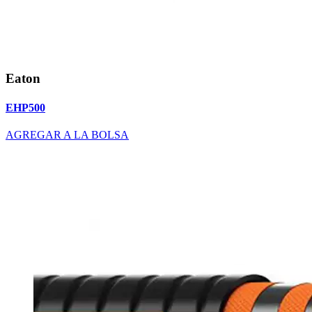
Eaton
EHP500
AGREGAR A LA BOLSA