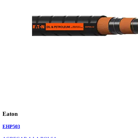
Eaton
EHP503