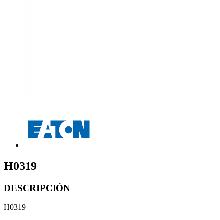
H0319
DESCRIPCIÓN
H0319