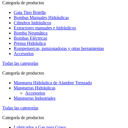
Categoría de productos
Gata Tipo Botella
Bombas Manuales Hidráulicas
Cilindros hidráulicos
Extractores manuales e hidráulicos
Bomba Neumática
Bombas Eléctricas
Prensa Hidráulica
Rompetuercas, punzonadoras y otras herramientas
Accesorios
Todas las categorías
Categoría de productos
Manguera Hidráulica de Alambre Trenzado
Mangueras Hidráulicas
Accesorios
Mangueras Industriales
Todas las categorías
Categoría de productos
Lubricador a Gas para Grasa