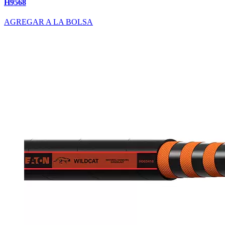
H9568
AGREGAR A LA BOLSA