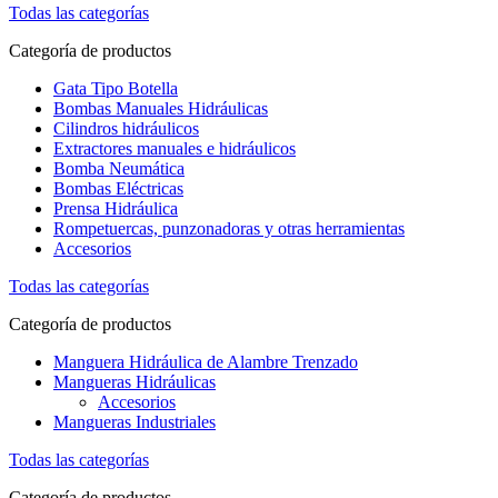
Todas las categorías
Categoría de productos
Gata Tipo Botella
Bombas Manuales Hidráulicas
Cilindros hidráulicos
Extractores manuales e hidráulicos
Bomba Neumática
Bombas Eléctricas
Prensa Hidráulica
Rompetuercas, punzonadoras y otras herramientas
Accesorios
Todas las categorías
Categoría de productos
Manguera Hidráulica de Alambre Trenzado
Mangueras Hidráulicas
Accesorios
Mangueras Industriales
Todas las categorías
Categoría de productos