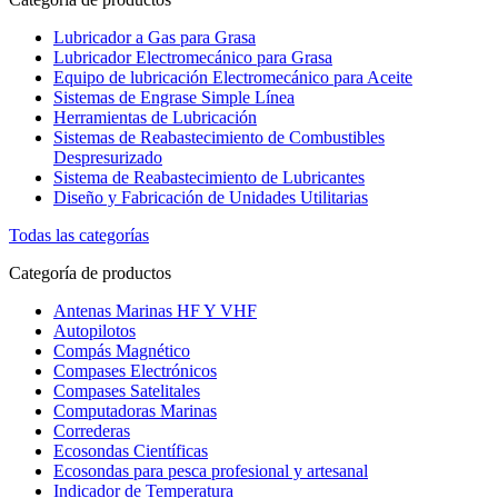
Lubricador a Gas para Grasa
Lubricador Electromecánico para Grasa
Equipo de lubricación Electromecánico para Aceite
Sistemas de Engrase Simple Línea
Herramientas de Lubricación
Sistemas de Reabastecimiento de Combustibles
Despresurizado
Sistema de Reabastecimiento de Lubricantes
Diseño y Fabricación de Unidades Utilitarias
Todas las categorías
Categoría de productos
Antenas Marinas HF Y VHF
Autopilotos
Compás Magnético
Compases Electrónicos
Compases Satelitales
Computadoras Marinas
Correderas
Ecosondas Científicas
Ecosondas para pesca profesional y artesanal
Indicador de Temperatura