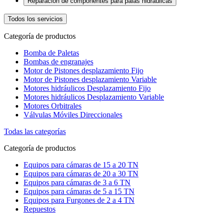
Reparacion de componentes para palas hidráulicas
Todos los servicios
Categoría de productos
Bomba de Paletas
Bombas de engranajes
Motor de Pistones desplazamiento Fijo
Motor de Pistones desplazamiento Variable
Motores hidráulicos Desplazamiento Fijo
Motores hidráulicos Desplazamiento Variable
Motores Orbitrales
Válvulas Móviles Direccionales
Todas las categorías
Categoría de productos
Equipos para cámaras de 15 a 20 TN
Equipos para cámaras de 20 a 30 TN
Equipos para cámaras de 3 a 6 TN
Equipos para cámaras de 5 a 15 TN
Equipos para Furgones de 2 a 4 TN
Repuestos