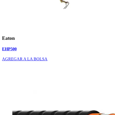
Eaton
EHP500
AGREGAR A LA BOLSA