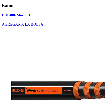
Eaton
EHK006 Marauder
AGREGAR A LA BOLSA