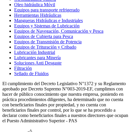
Oleo hidráulica Móvil
Equipos para transporte refrigerado
Herramientas Hidráulicas
Mangueras Hidráulicas e Industriales
Equipos y Sistemas de Lubricación
Equipos de Navegación, Comunicación y Pesca
Equipos de Cubierta para Pesca
Equipos de Transmisión de Potencia
Equipos de Trituración y Cribado
Lubricación Industrial
Lubricantes para Minería
Soluciones Anti Desgaste
Filtración
Sellado de Fluidos
El cumplimiento del Decreto Legislativo N°1372 y su Reglamento
aprobado por Decreto Supremo N°003-2019-EF, cumplimos con
hacer de público conocimiento que nuestra empresa, poniendo en
práctica procedimientos diligentes, ha determinado que no cuenta
con beneficiarios finales por propiedad, y no cuenta con
beneficiarios finales por control, por lo que se ha procedido a
declarar como beneficiarios finales a nuestros directores que ocupan
el Puesto Administrativo Superior - PAS