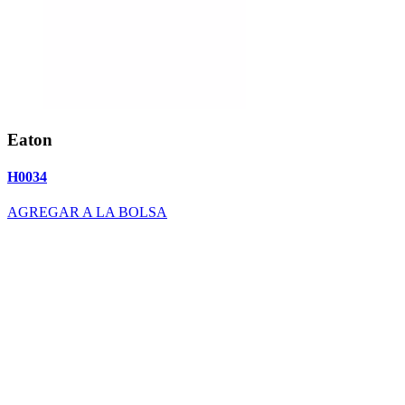
Eaton
H0034
AGREGAR A LA BOLSA