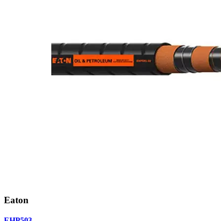
Eaton
EHP503