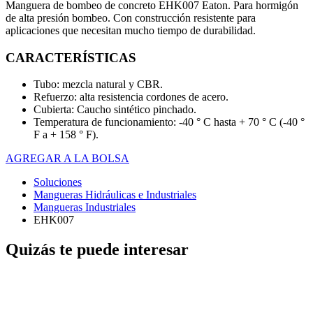
Manguera de bombeo de concreto EHK007 Eaton.
Para hormigón
de alta presión bombeo. Con construcción resistente para
aplicaciones que necesitan mucho tiempo de durabilidad.
CARACTERÍSTICAS
Tubo: mezcla natural y CBR.
Refuerzo: alta resistencia cordones de acero.
Cubierta: Caucho sintético pinchado.
Temperatura de funcionamiento: -40 ° C hasta + 70 ° C (-40 °
F a + 158 ° F).
AGREGAR A LA BOLSA
Soluciones
Mangueras Hidráulicas e Industriales
Mangueras Industriales
EHK007
Quizás te puede interesar