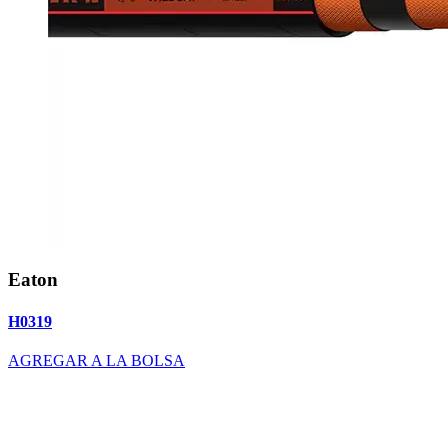
Eaton
H0319
AGREGAR A LA BOLSA