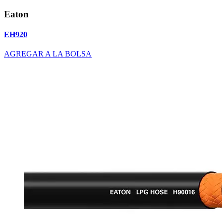
Eaton
EH920
AGREGAR A LA BOLSA