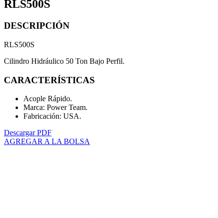
RLS500S
DESCRIPCIÓN
RLS500S
Cilindro Hidráulico 50 Ton Bajo Perfil.
CARACTERÍSTICAS
Acople Rápido.
Marca: Power Team.
Fabricación: USA.
Descargar PDF
AGREGAR A LA BOLSA