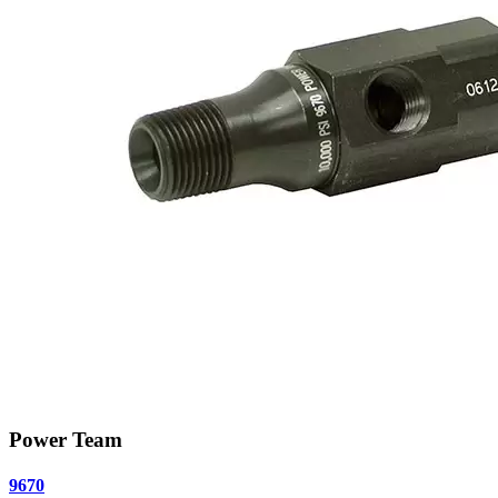
Power Team
9670