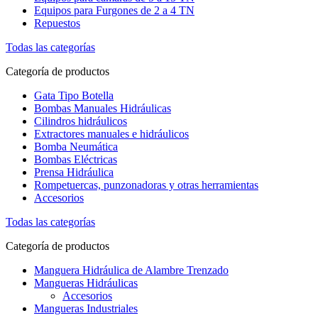
Equipos para Furgones de 2 a 4 TN
Repuestos
Todas las categorías
Categoría de productos
Gata Tipo Botella
Bombas Manuales Hidráulicas
Cilindros hidráulicos
Extractores manuales e hidráulicos
Bomba Neumática
Bombas Eléctricas
Prensa Hidráulica
Rompetuercas, punzonadoras y otras herramientas
Accesorios
Todas las categorías
Categoría de productos
Manguera Hidráulica de Alambre Trenzado
Mangueras Hidráulicas
Accesorios
Mangueras Industriales