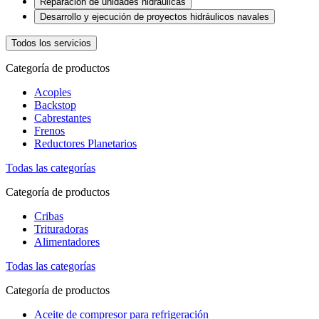
Reparación de unidades hidráulicas
Desarrollo y ejecución de proyectos hidráulicos navales
Todos los servicios
Categoría de productos
Acoples
Backstop
Cabrestantes
Frenos
Reductores Planetarios
Todas las categorías
Categoría de productos
Cribas
Trituradoras
Alimentadores
Todas las categorías
Categoría de productos
Aceite de compresor para refrigeración