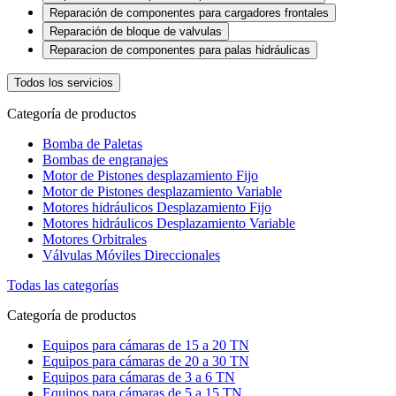
Reparación de componentes para cargadores frontales
Reparación de bloque de valvulas
Reparacion de componentes para palas hidráulicas
Todos los servicios
Categoría de productos
Bomba de Paletas
Bombas de engranajes
Motor de Pistones desplazamiento Fijo
Motor de Pistones desplazamiento Variable
Motores hidráulicos Desplazamiento Fijo
Motores hidráulicos Desplazamiento Variable
Motores Orbitrales
Válvulas Móviles Direccionales
Todas las categorías
Categoría de productos
Equipos para cámaras de 15 a 20 TN
Equipos para cámaras de 20 a 30 TN
Equipos para cámaras de 3 a 6 TN
Equipos para cámaras de 5 a 15 TN