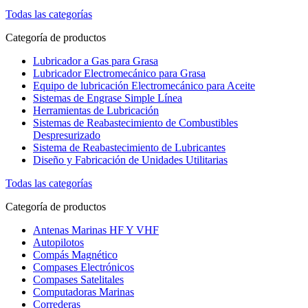
Todas las categorías
Categoría de productos
Lubricador a Gas para Grasa
Lubricador Electromecánico para Grasa
Equipo de lubricación Electromecánico para Aceite
Sistemas de Engrase Simple Línea
Herramientas de Lubricación
Sistemas de Reabastecimiento de Combustibles
Despresurizado
Sistema de Reabastecimiento de Lubricantes
Diseño y Fabricación de Unidades Utilitarias
Todas las categorías
Categoría de productos
Antenas Marinas HF Y VHF
Autopilotos
Compás Magnético
Compases Electrónicos
Compases Satelitales
Computadoras Marinas
Correderas