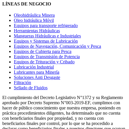
LÍNEAS DE NEGOCIO
Oleohidráulica Minera
Oleo hidráulica Móvil
Equipos para transporte refrigerado
Herramientas Hidráulicas
Mangueras Hidráulicas e Industriales
Equipos y Sistemas de Lubricación
Equipos de Navegación, Comunicación y Pesca
Equipos de Cubierta para Pesca
Equipos de Transmisión de Potencia
Equipos de Trituración y Cribado
Lubricación Industrial
Lubricantes para Minería
Soluciones Anti Desgaste
Filtración
Sellado de Fluidos
El cumplimiento del Decreto Legislativo N°1372 y su Reglamento
aprobado por Decreto Supremo N°003-2019-EF, cumplimos con
hacer de público conocimiento que nuestra empresa, poniendo en
práctica procedimientos diligentes, ha determinado que no cuenta
con beneficiarios finales por propiedad, y no cuenta con
beneficiarios finales por control, por lo que se ha procedido a
declarar como beneficiarios finales a nuestros directores que ocupan