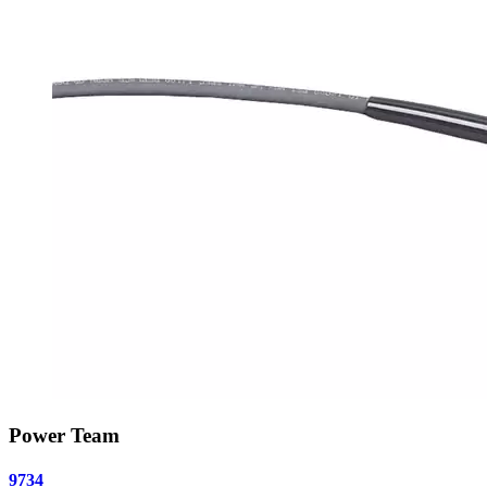
Power Team
9734