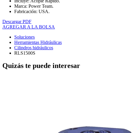
Incluye: Acople Rápido.
Marca: Power Team.
Fabricación: USA.
Descargar PDF
AGREGAR A LA BOLSA
Soluciones
Herramientas Hidráulicas
Cilindros hidráulicos
RLS1500S
Quizás te puede interesar