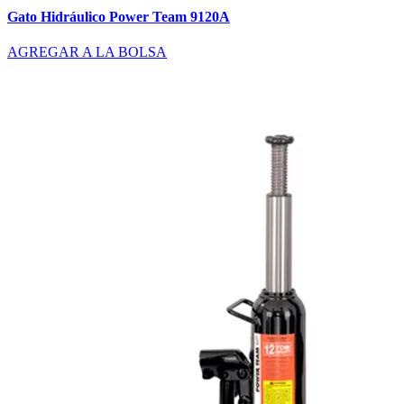
Gato Hidráulico Power Team 9120A
AGREGAR A LA BOLSA