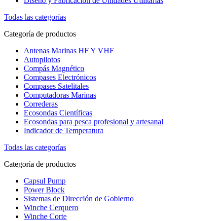
Diseño y Fabricación de Unidades Utilitarias
Todas las categorías
Categoría de productos
Antenas Marinas HF Y VHF
Autopilotos
Compás Magnético
Compases Electrónicos
Compases Satelitales
Computadoras Marinas
Correderas
Ecosondas Científicas
Ecosondas para pesca profesional y artesanal
Indicador de Temperatura
Todas las categorías
Categoría de productos
Capsul Pump
Power Block
Sistemas de Dirección de Gobierno
Winche Cerquero
Winche Corte