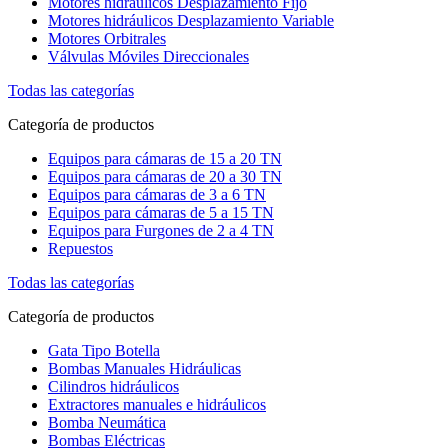
Motores hidráulicos Desplazamiento Fijo
Motores hidráulicos Desplazamiento Variable
Motores Orbitrales
Válvulas Móviles Direccionales
Todas las categorías
Categoría de productos
Equipos para cámaras de 15 a 20 TN
Equipos para cámaras de 20 a 30 TN
Equipos para cámaras de 3 a 6 TN
Equipos para cámaras de 5 a 15 TN
Equipos para Furgones de 2 a 4 TN
Repuestos
Todas las categorías
Categoría de productos
Gata Tipo Botella
Bombas Manuales Hidráulicas
Cilindros hidráulicos
Extractores manuales e hidráulicos
Bomba Neumática
Bombas Eléctricas