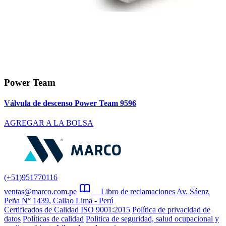
Power Team
Válvula de descenso Power Team 9596
AGREGAR A LA BOLSA
(+51)951770116
ventas@marco.com.pe
Libro de reclamaciones
Av. Sáenz
Peña N° 1439, Callao Lima - Perú
Certificados de Calidad ISO 9001:2015
Política de privacidad de
datos
Políticas de calidad
Politica de seguridad, salud ocupacional y