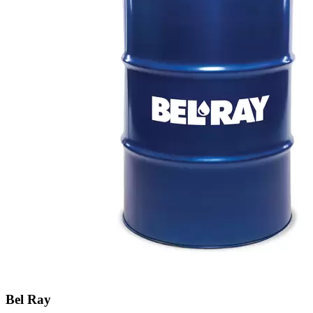
Bel Ray