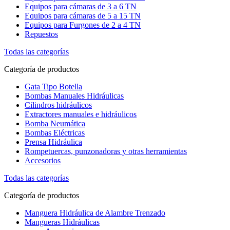
Equipos para cámaras de 3 a 6 TN
Equipos para cámaras de 5 a 15 TN
Equipos para Furgones de 2 a 4 TN
Repuestos
Todas las categorías
Categoría de productos
Gata Tipo Botella
Bombas Manuales Hidráulicas
Cilindros hidráulicos
Extractores manuales e hidráulicos
Bomba Neumática
Bombas Eléctricas
Prensa Hidráulica
Rompetuercas, punzonadoras y otras herramientas
Accesorios
Todas las categorías
Categoría de productos
Manguera Hidráulica de Alambre Trenzado
Mangueras Hidráulicas