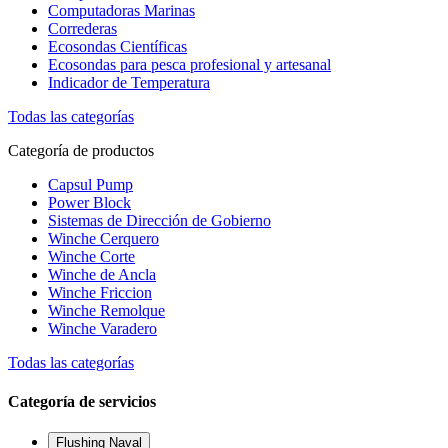
Computadoras Marinas
Correderas
Ecosondas Científicas
Ecosondas para pesca profesional y artesanal
Indicador de Temperatura
Todas las categorías
Categoría de productos
Capsul Pump
Power Block
Sistemas de Dirección de Gobierno
Winche Cerquero
Winche Corte
Winche de Ancla
Winche Friccion
Winche Remolque
Winche Varadero
Todas las categorías
Categoría de servicios
Flushing Naval