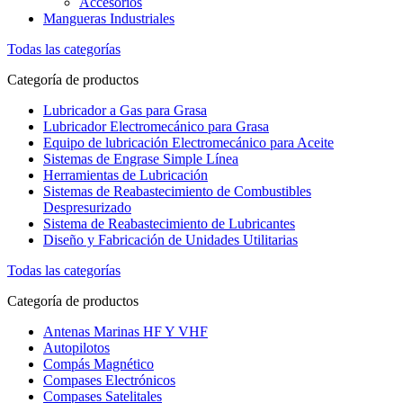
Accesorios
Mangueras Industriales
Todas las categorías
Categoría de productos
Lubricador a Gas para Grasa
Lubricador Electromecánico para Grasa
Equipo de lubricación Electromecánico para Aceite
Sistemas de Engrase Simple Línea
Herramientas de Lubricación
Sistemas de Reabastecimiento de Combustibles
Despresurizado
Sistema de Reabastecimiento de Lubricantes
Diseño y Fabricación de Unidades Utilitarias
Todas las categorías
Categoría de productos
Antenas Marinas HF Y VHF
Autopilotos
Compás Magnético
Compases Electrónicos
Compases Satelitales