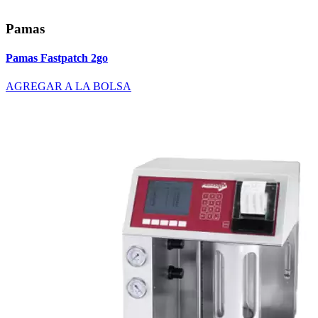
Pamas
Pamas Fastpatch 2go
AGREGAR A LA BOLSA