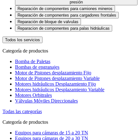
presión
Reparación de componentes para camiones mineros
Reparación de componentes para cargadores frontales
Reparación de bloque de valvulas
Reparacion de componentes para palas hidráulicas
Todos los servicios
Categoría de productos
Bomba de Paletas
Bombas de engranajes
Motor de Pistones desplazamiento Fijo
Motor de Pistones desplazamiento Variable
Motores hidráulicos Desplazamiento Fijo
Motores hidráulicos Desplazamiento Variable
Motores Orbitrales
Válvulas Móviles Direccionales
Todas las categorías
Categoría de productos
Equipos para cámaras de 15 a 20 TN
Equipos para cámaras de 20 a 30 TN