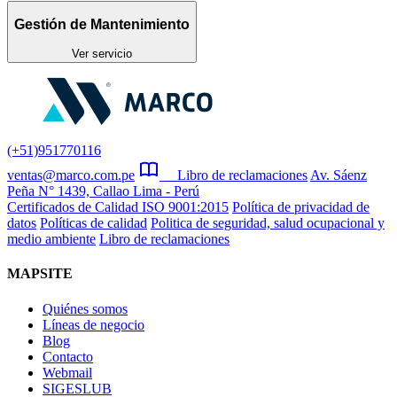
Gestión de Mantenimiento
Ver servicio
(+51)951770116
ventas@marco.com.pe
Libro de reclamaciones
Av. Sáenz
Peña N° 1439, Callao Lima - Perú
Certificados de Calidad ISO 9001:2015
Política de privacidad de
datos
Políticas de calidad
Politica de seguridad, salud ocupacional y
medio ambiente
Libro de reclamaciones
MAPSITE
Quiénes somos
Líneas de negocio
Blog
Contacto
Webmail
SIGESLUB