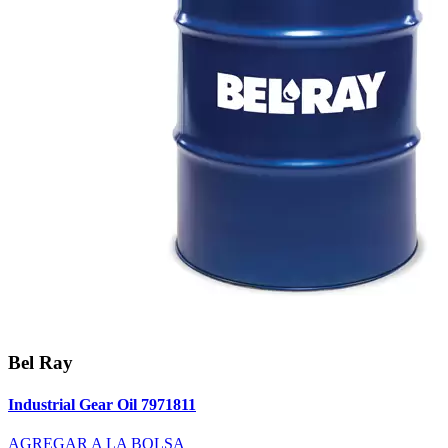
Bel Ray
Industrial Gear Oil 7971811
AGREGAR A LA BOLSA