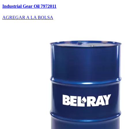
Industrial Gear Oil 7972011
AGREGAR A LA BOLSA