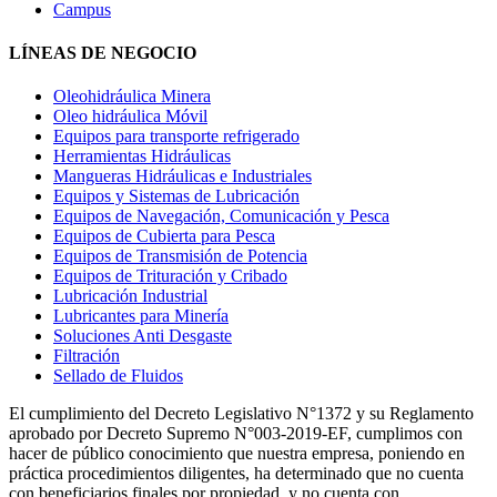
Campus
LÍNEAS DE NEGOCIO
Oleohidráulica Minera
Oleo hidráulica Móvil
Equipos para transporte refrigerado
Herramientas Hidráulicas
Mangueras Hidráulicas e Industriales
Equipos y Sistemas de Lubricación
Equipos de Navegación, Comunicación y Pesca
Equipos de Cubierta para Pesca
Equipos de Transmisión de Potencia
Equipos de Trituración y Cribado
Lubricación Industrial
Lubricantes para Minería
Soluciones Anti Desgaste
Filtración
Sellado de Fluidos
El cumplimiento del Decreto Legislativo N°1372 y su Reglamento
aprobado por Decreto Supremo N°003-2019-EF, cumplimos con
hacer de público conocimiento que nuestra empresa, poniendo en
práctica procedimientos diligentes, ha determinado que no cuenta
con beneficiarios finales por propiedad, y no cuenta con