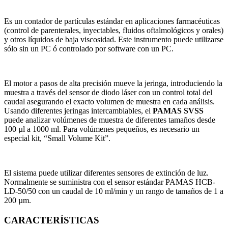
Es un contador de partículas estándar en aplicaciones farmacéuticas
(control de parenterales, inyectables, fluidos oftalmológicos y orales)
y otros líquidos de baja viscosidad. Este instrumento puede utilizarse
sólo sin un PC ó controlado por software con un PC.
El motor a pasos de alta precisión mueve la jeringa, introduciendo la
muestra a través del sensor de diodo láser con un control total del
caudal asegurando el exacto volumen de muestra en cada análisis.
Usando diferentes jeringas intercambiables, el
PAMAS SVSS
puede analizar volúmenes de muestra de diferentes tamaños desde
100 µl a 1000 ml. Para volúmenes pequeños, es necesario un
especial kit, “Small Volume Kit”.
El sistema puede utilizar diferentes sensores de extinción de luz.
Normalmente se suministra con el sensor estándar PAMAS HCB-
LD-50/50 con un caudal de 10 ml/min y un rango de tamaños de 1 a
200 µm.
CARACTERÍSTICAS