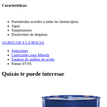
Características:
Parenterales acordes a todas las farmacopeas
Agua
Suspensiones
Disolventes de limpieza
AGREGAR A LA BOLSA
Soluciones
Lubricantes para Minería
Equipos de análisis de aceite
Pamas SVSS
Quizás te puede interesar