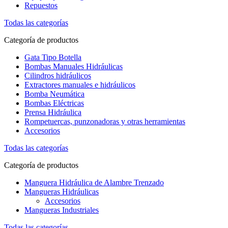
Repuestos
Todas las categorías
Categoría de productos
Gata Tipo Botella
Bombas Manuales Hidráulicas
Cilindros hidráulicos
Extractores manuales e hidráulicos
Bomba Neumática
Bombas Eléctricas
Prensa Hidráulica
Rompetuercas, punzonadoras y otras herramientas
Accesorios
Todas las categorías
Categoría de productos
Manguera Hidráulica de Alambre Trenzado
Mangueras Hidráulicas
Accesorios
Mangueras Industriales
Todas las categorías