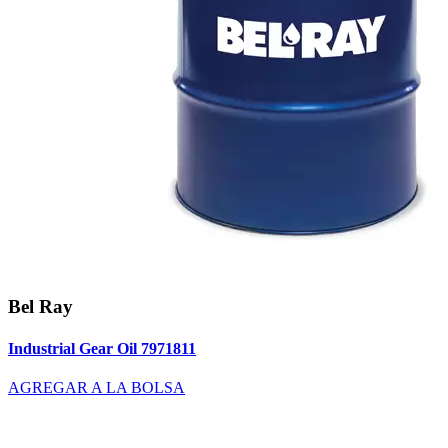
Bel Ray
Industrial Gear Oil 7971811
AGREGAR A LA BOLSA