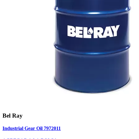
Bel Ray
Industrial Gear Oil 7972011