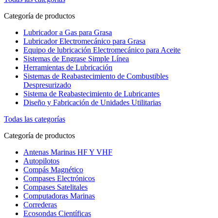
Categoría de productos
Lubricador a Gas para Grasa
Lubricador Electromecánico para Grasa
Equipo de lubricación Electromecánico para Aceite
Sistemas de Engrase Simple Línea
Herramientas de Lubricación
Sistemas de Reabastecimiento de Combustibles
Despresurizado
Sistema de Reabastecimiento de Lubricantes
Diseño y Fabricación de Unidades Utilitarias
Todas las categorías
Categoría de productos
Antenas Marinas HF Y VHF
Autopilotos
Compás Magnético
Compases Electrónicos
Compases Satelitales
Computadoras Marinas
Correderas
Ecosondas Científicas