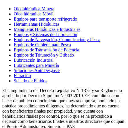
Oleohidráulica Minera
Oleo hidráulica Móvil
Equipos para transporte refrigerado
Herramientas Hidráulicas
Mangueras Hidráulicas e Industriales
Equipos y Sistemas de Lubricación
Equipos de Navegación, Comunicación y Pesca
Equipos de Cubierta para Pesca
Equipos de Transmisión de Potencia
Equipos de Trituración y Cribado
Lubricación Industrial
Lubricantes para Minería
Soluciones Anti Desgaste
Filtración
Sellado de Fluidos
El cumplimiento del Decreto Legislativo N°1372 y su Reglamento
aprobado por Decreto Supremo N°003-2019-EF, cumplimos con
hacer de público conocimiento que nuestra empresa, poniendo en
práctica procedimientos diligentes, ha determinado que no cuenta
con beneficiarios finales por propiedad, y no cuenta con
beneficiarios finales por control, por lo que se ha procedido a
declarar como beneficiarios finales a nuestros directores que ocupan
el Puesto Administrativo Superior - PAS