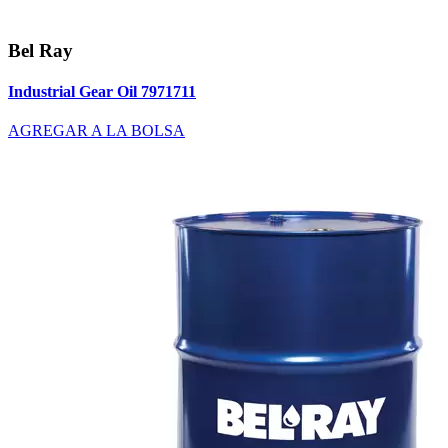
Bel Ray
Industrial Gear Oil 7971711
AGREGAR A LA BOLSA