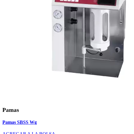
Pamas
Pamas SBSS Wg
AGREGAR A LA BOLSA