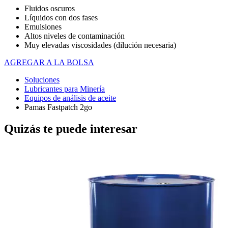
Fluidos oscuros
Líquidos con dos fases
Emulsiones
Altos niveles de contaminación
Muy elevadas viscosidades (dilución necesaria)
AGREGAR A LA BOLSA
Soluciones
Lubricantes para Minería
Equipos de análisis de aceite
Pamas Fastpatch 2go
Quizás te puede interesar