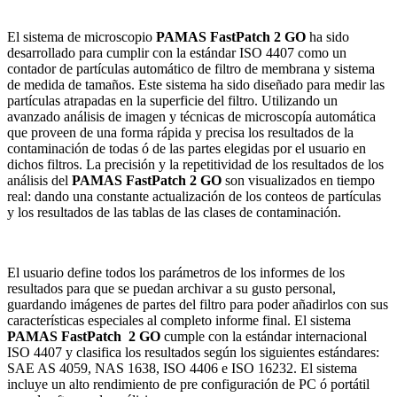
El sistema de microscopio
PAMAS FastPatch 2 GO
ha sido
desarrollado para cumplir con la estándar ISO 4407 como un
contador de partículas automático de filtro de membrana y sistema
de medida de tamaños. Este sistema ha sido diseñado para medir las
partículas atrapadas en la superficie del filtro. Utilizando un
avanzado análisis de imagen y técnicas de microscopía automática
que proveen de una forma rápida y precisa los resultados de la
contaminación de todas ó de las partes elegidas por el usuario en
dichos filtros. La precisión y la repetitividad de los resultados de los
análisis del
PAMAS FastPatch 2 GO
son visualizados en tiempo
real: dando una constante actualización de los conteos de partículas
y los resultados de las tablas de las clases de contaminación.
El usuario define todos los parámetros de los informes de los
resultados para que se puedan archivar a su gusto personal,
guardando imágenes de partes del filtro para poder añadirlos con sus
características especiales al completo informe final. El sistema
PAMAS FastPatch 2 GO
cumple con la estándar internacional
ISO 4407 y clasifica los resultados según los siguientes estándares:
SAE AS 4059, NAS 1638, ISO 4406 e ISO 16232. El sistema
incluye un alto rendimiento de pre configuración de PC ó portátil