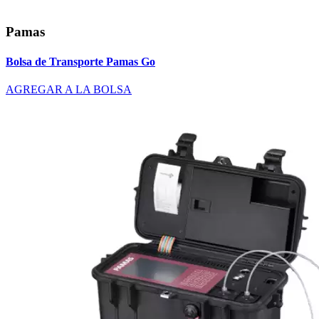
Pamas
Bolsa de Transporte Pamas Go
AGREGAR A LA BOLSA