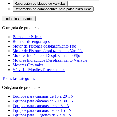
Reparación de bloque de valvulas
Reparacion de componentes para palas hidráulicas
Todos los servicios
Categoría de productos
Bomba de Paletas
Bombas de engranajes
Motor de Pistones desplazamiento Fijo
Motor de Pistones desplazamiento Variable
Motores hidráulicos Desplazamiento Fijo
Motores hidráulicos Desplazamiento Variable
Motores Orbitrales
Válvulas Móviles Direccionales
Todas las categorías
Categoría de productos
Equipos para cámaras de 15 a 20 TN
Equipos para cámaras de 20 a 30 TN
Equipos para cámaras de 3 a 6 TN
Equipos para cámaras de 5 a 15 TN
Equipos para Furgones de 2 a 4 TN