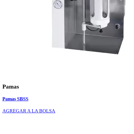
Pamas
Pamas SBSS
AGREGAR A LA BOLSA