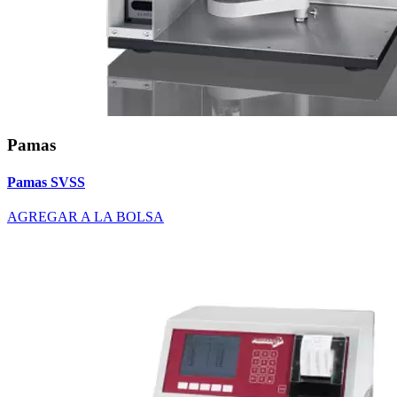
Pamas
Pamas SVSS
AGREGAR A LA BOLSA