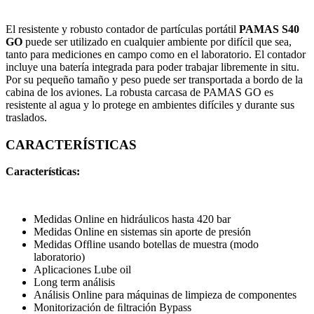
El resistente y robusto contador de partículas portátil
PAMAS S40
GO
puede ser utilizado en cualquier ambiente por difícil que sea,
tanto para mediciones en campo como en el laboratorio. El contador
incluye una batería integrada para poder trabajar libremente in situ.
Por su pequeño tamaño y peso puede ser transportada a bordo de la
cabina de los aviones. La robusta carcasa de PAMAS GO es
resistente al agua y lo protege en ambientes difíciles y durante sus
traslados.
CARACTERÍSTICAS
Características:
Medidas Online en hidráulicos hasta 420 bar
Medidas Online en sistemas sin aporte de presión
Medidas Ofﬂine usando botellas de muestra (modo
laboratorio)
Aplicaciones Lube oil
Long term análisis
Análisis Online para máquinas de limpieza de componentes
Monitorización de ﬁltración Bypass