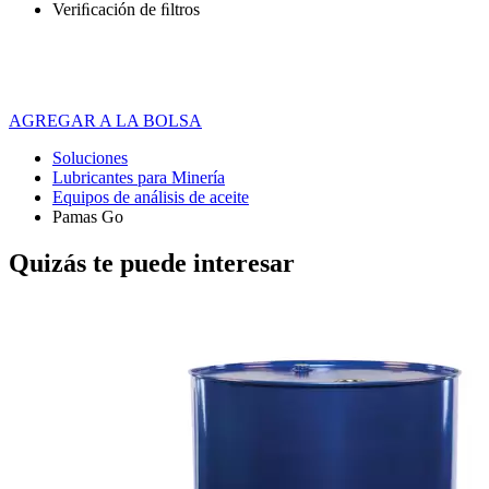
Veriﬁcación de ﬁltros
AGREGAR A LA BOLSA
Soluciones
Lubricantes para Minería
Equipos de análisis de aceite
Pamas Go
Quizás te puede interesar