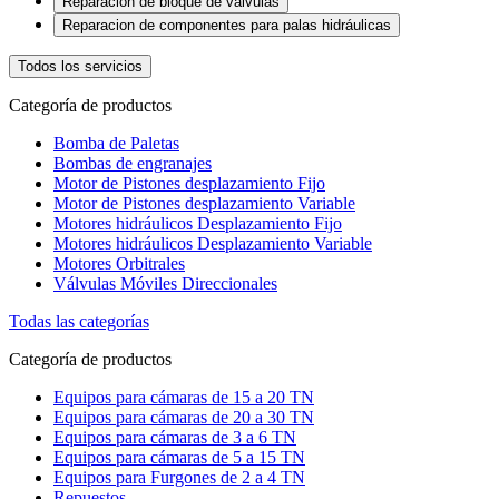
Reparación de bloque de valvulas
Reparacion de componentes para palas hidráulicas
Todos los servicios
Categoría de productos
Bomba de Paletas
Bombas de engranajes
Motor de Pistones desplazamiento Fijo
Motor de Pistones desplazamiento Variable
Motores hidráulicos Desplazamiento Fijo
Motores hidráulicos Desplazamiento Variable
Motores Orbitrales
Válvulas Móviles Direccionales
Todas las categorías
Categoría de productos
Equipos para cámaras de 15 a 20 TN
Equipos para cámaras de 20 a 30 TN
Equipos para cámaras de 3 a 6 TN
Equipos para cámaras de 5 a 15 TN
Equipos para Furgones de 2 a 4 TN
Repuestos