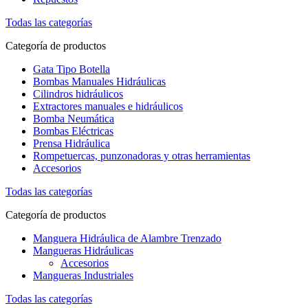
Todas las categorías
Categoría de productos
Gata Tipo Botella
Bombas Manuales Hidráulicas
Cilindros hidráulicos
Extractores manuales e hidráulicos
Bomba Neumática
Bombas Eléctricas
Prensa Hidráulica
Rompetuercas, punzonadoras y otras herramientas
Accesorios
Todas las categorías
Categoría de productos
Manguera Hidráulica de Alambre Trenzado
Mangueras Hidráulicas
Accesorios
Mangueras Industriales
Todas las categorías