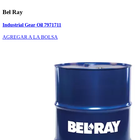
Bel Ray
Industrial Gear Oil 7971711
AGREGAR A LA BOLSA