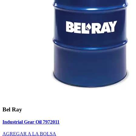
Bel Ray
Industrial Gear Oil 7972011
AGREGAR A LA BOLSA