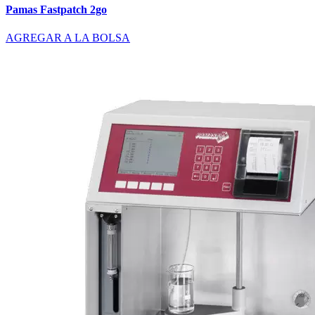
Pamas Fastpatch 2go
AGREGAR A LA BOLSA