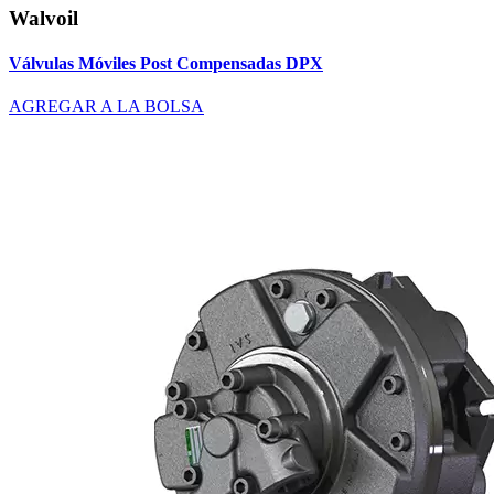
Walvoil
Válvulas Móviles Post Compensadas DPX
AGREGAR A LA BOLSA