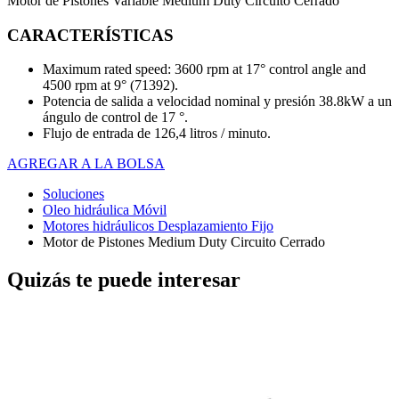
Motor de Pistones Variable Medium Duty Circuito Cerrado
CARACTERÍSTICAS
Maximum rated speed: 3600 rpm at 17° control angle and
4500 rpm at 9° (71392).
Potencia de salida a velocidad nominal y presión 38.8kW a un
ángulo de control de 17 °.
Flujo de entrada de 126,4 litros / minuto.
AGREGAR A LA BOLSA
Soluciones
Oleo hidráulica Móvil
Motores hidráulicos Desplazamiento Fijo
Motor de Pistones Medium Duty Circuito Cerrado
Quizás te puede interesar