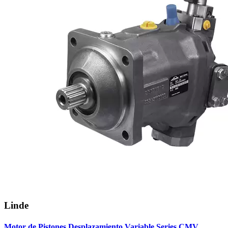
Linde
Motor de Pistones Desplazamiento Variable Series CMV