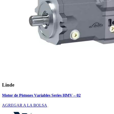
Linde
Motor de Pistones Variables Series HMV – 02
AGREGAR A LA BOLSA