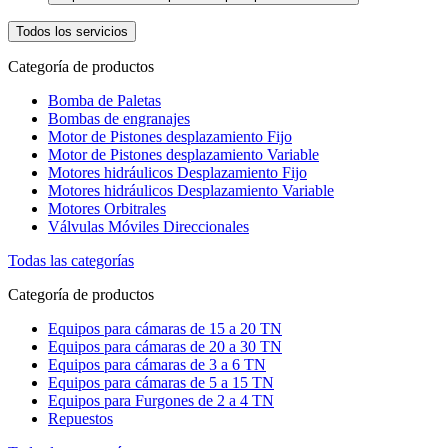
Todos los servicios
Categoría de productos
Bomba de Paletas
Bombas de engranajes
Motor de Pistones desplazamiento Fijo
Motor de Pistones desplazamiento Variable
Motores hidráulicos Desplazamiento Fijo
Motores hidráulicos Desplazamiento Variable
Motores Orbitrales
Válvulas Móviles Direccionales
Todas las categorías
Categoría de productos
Equipos para cámaras de 15 a 20 TN
Equipos para cámaras de 20 a 30 TN
Equipos para cámaras de 3 a 6 TN
Equipos para cámaras de 5 a 15 TN
Equipos para Furgones de 2 a 4 TN
Repuestos