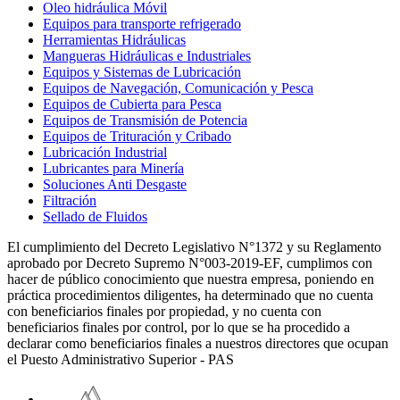
Oleo hidráulica Móvil
Equipos para transporte refrigerado
Herramientas Hidráulicas
Mangueras Hidráulicas e Industriales
Equipos y Sistemas de Lubricación
Equipos de Navegación, Comunicación y Pesca
Equipos de Cubierta para Pesca
Equipos de Transmisión de Potencia
Equipos de Trituración y Cribado
Lubricación Industrial
Lubricantes para Minería
Soluciones Anti Desgaste
Filtración
Sellado de Fluidos
El cumplimiento del Decreto Legislativo N°1372 y su Reglamento
aprobado por Decreto Supremo N°003-2019-EF, cumplimos con
hacer de público conocimiento que nuestra empresa, poniendo en
práctica procedimientos diligentes, ha determinado que no cuenta
con beneficiarios finales por propiedad, y no cuenta con
beneficiarios finales por control, por lo que se ha procedido a
declarar como beneficiarios finales a nuestros directores que ocupan
el Puesto Administrativo Superior - PAS