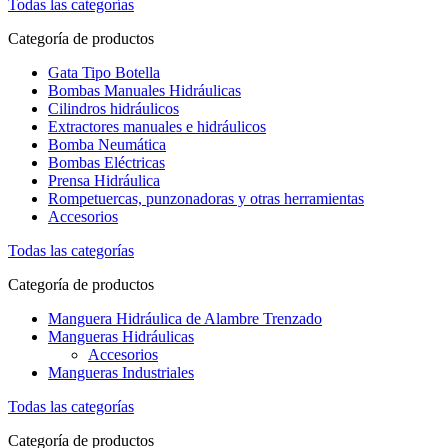
Todas las categorías
Categoría de productos
Gata Tipo Botella
Bombas Manuales Hidráulicas
Cilindros hidráulicos
Extractores manuales e hidráulicos
Bomba Neumática
Bombas Eléctricas
Prensa Hidráulica
Rompetuercas, punzonadoras y otras herramientas
Accesorios
Todas las categorías
Categoría de productos
Manguera Hidráulica de Alambre Trenzado
Mangueras Hidráulicas
Accesorios
Mangueras Industriales
Todas las categorías
Categoría de productos