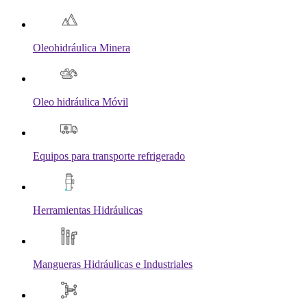
Oleohidráulica Minera
Oleo hidráulica Móvil
Equipos para transporte refrigerado
Herramientas Hidráulicas
Mangueras Hidráulicas e Industriales