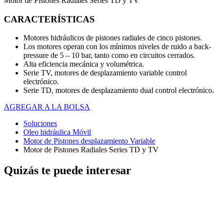
Motor de Pistones Radiales Series TD y TV
CARACTERÍSTICAS
Motores hidráulicos de pistones radiales de cinco pistones.
Los motores operan con los mínimos niveles de ruido a back-
pressure de 5 – 10 bar, tanto como en circuitos cerrados.
Alta eficiencia mecánica y volumétrica.
Serie TV, motores de desplazamiento variable control
electrónico.
Serie TD, motores de desplazamiento dual control electrónico.
AGREGAR A LA BOLSA
Soluciones
Oleo hidráulica Móvil
Motor de Pistones desplazamiento Variable
Motor de Pistones Radiales Series TD y TV
Quizás te puede interesar