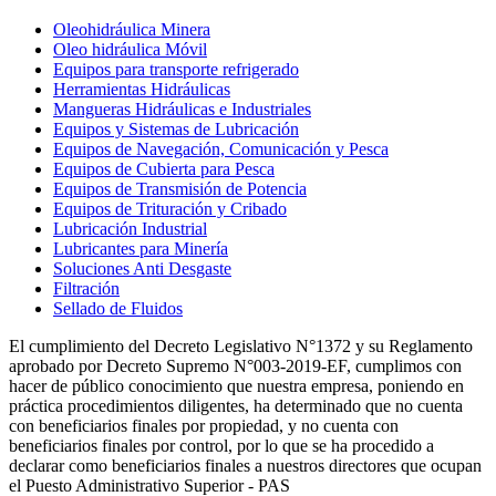
Oleohidráulica Minera
Oleo hidráulica Móvil
Equipos para transporte refrigerado
Herramientas Hidráulicas
Mangueras Hidráulicas e Industriales
Equipos y Sistemas de Lubricación
Equipos de Navegación, Comunicación y Pesca
Equipos de Cubierta para Pesca
Equipos de Transmisión de Potencia
Equipos de Trituración y Cribado
Lubricación Industrial
Lubricantes para Minería
Soluciones Anti Desgaste
Filtración
Sellado de Fluidos
El cumplimiento del Decreto Legislativo N°1372 y su Reglamento
aprobado por Decreto Supremo N°003-2019-EF, cumplimos con
hacer de público conocimiento que nuestra empresa, poniendo en
práctica procedimientos diligentes, ha determinado que no cuenta
con beneficiarios finales por propiedad, y no cuenta con
beneficiarios finales por control, por lo que se ha procedido a
declarar como beneficiarios finales a nuestros directores que ocupan
el Puesto Administrativo Superior - PAS