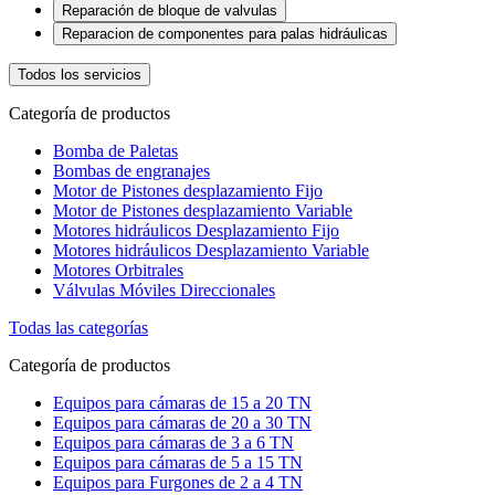
Reparación de bloque de valvulas
Reparacion de componentes para palas hidráulicas
Todos los servicios
Categoría de productos
Bomba de Paletas
Bombas de engranajes
Motor de Pistones desplazamiento Fijo
Motor de Pistones desplazamiento Variable
Motores hidráulicos Desplazamiento Fijo
Motores hidráulicos Desplazamiento Variable
Motores Orbitrales
Válvulas Móviles Direccionales
Todas las categorías
Categoría de productos
Equipos para cámaras de 15 a 20 TN
Equipos para cámaras de 20 a 30 TN
Equipos para cámaras de 3 a 6 TN
Equipos para cámaras de 5 a 15 TN
Equipos para Furgones de 2 a 4 TN