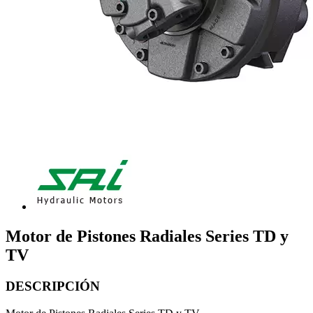
Motor de Pistones Radiales Series TD y
TV
DESCRIPCIÓN