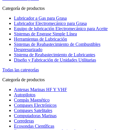
Categoría de productos
Lubricador a Gas para Grasa
Lubricador Electromecánico para Grasa
Equipo de lubricación Electromecánico para Aceite
Sistemas de Engrase Simple Línea
Herramientas de Lubricación
Sistemas de Reabastecimiento de Combustibles
Despresurizado
Sistema de Reabastecimiento de Lubricantes
Diseño y Fabricación de Unidades Utilitarias
Todas las categorías
Categoría de productos
Antenas Marinas HF Y VHF
Autopilotos
Compás Magnético
Compases Electrónicos
Compases Satelitales
Computadoras Marinas
Correderas
Ecosondas Científicas