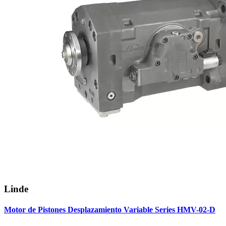
Linde
Motor de Pistones Desplazamiento Variable Series HMV-02-D