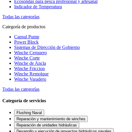
Ecosondas para pesca profesional y artesanal
Indicador de Temperatura
Todas las categorías
Categoría de productos
Capsul Pump
Power Block
Sistemas de Dirección de Gobierno
Winche Cerquero
Winche Corte
Winche de Ancla
Winche Friccion
Winche Remolque
Winche Varadero
Todas las categorías
Categoría de servicios
Flushing Naval
Reparación y mantenimiento de winches
Reparación de unidades hidráulicas
Desarrollo y ejecución de proyectos hidráulicos navales