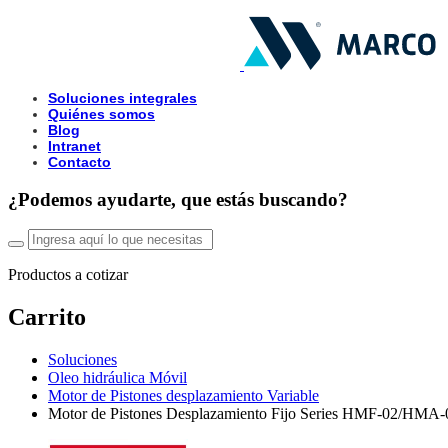
Soluciones integrales
Quiénes somos
Blog
Intranet
Contacto
¿Podemos ayudarte, que estás buscando?
Productos a cotizar
Carrito
Soluciones
Oleo hidráulica Móvil
Motor de Pistones desplazamiento Variable
Motor de Pistones Desplazamiento Fijo Series HMF-02/HMA-