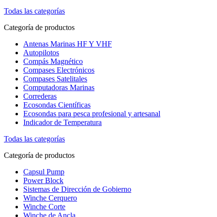
Todas las categorías
Categoría de productos
Antenas Marinas HF Y VHF
Autopilotos
Compás Magnético
Compases Electrónicos
Compases Satelitales
Computadoras Marinas
Correderas
Ecosondas Científicas
Ecosondas para pesca profesional y artesanal
Indicador de Temperatura
Todas las categorías
Categoría de productos
Capsul Pump
Power Block
Sistemas de Dirección de Gobierno
Winche Cerquero
Winche Corte
Winche de Ancla