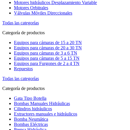
Motores hidráulicos Desplazamiento Variable
Motores Orbitrales
Válvulas Móviles Direccionales
Todas las categorías
Categoría de productos
Equipos para cámaras de 15 a 20 TN
Equipos para cámaras de 20 a 30 TN
Equipos para cámaras de 3 a 6 TN
Equipos para cámaras de 5 a 15 TN
Equipos para Furgones de 2 a 4 TN
Repuestos
Todas las categorías
Categoría de productos
Gata Tipo Botella
Bombas Manuales Hidráulicas
Cilindros hidráulicos
Extractores manuales e hidráulicos
Bomba Neumática
Bombas Eléctricas
Prensa Hidráulica