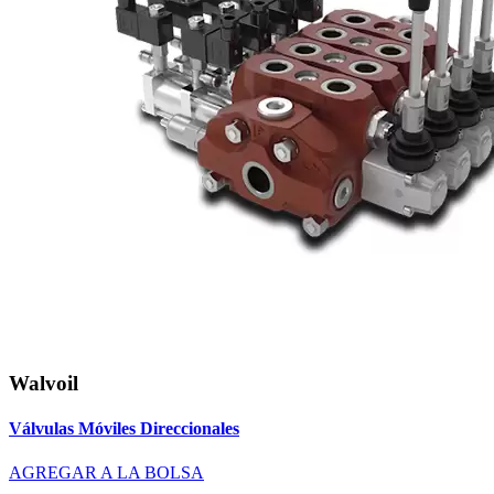
Walvoil
Válvulas Móviles Direccionales
AGREGAR A LA BOLSA