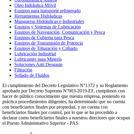
Oleo hidráulica Móvil
Equipos para transporte refrigerado
Herramientas Hidráulicas
Mangueras Hidráulicas e Industriales
Equipos y Sistemas de Lubricación
Equipos de Navegación, Comunicación y Pesca
Equipos de Cubierta para Pesca
Equipos de Transmisión de Potencia
Equipos de Trituración y Cribado
Lubricación Industrial
Lubricantes para Minería
Soluciones Anti Desgaste
Filtración
Sellado de Fluidos
El cumplimiento del Decreto Legislativo N°1372 y su Reglamento
aprobado por Decreto Supremo N°003-2019-EF, cumplimos con
hacer de público conocimiento que nuestra empresa, poniendo en
práctica procedimientos diligentes, ha determinado que no cuenta
con beneficiarios finales por propiedad, y no cuenta con
beneficiarios finales por control, por lo que se ha procedido a
declarar como beneficiarios finales a nuestros directores que ocupan
el Puesto Administrativo Superior - PAS