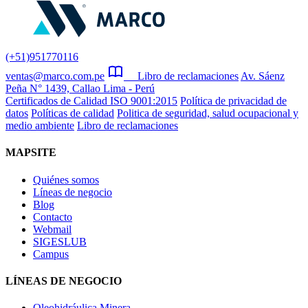
(+51)951770116
ventas@marco.com.pe
Libro de reclamaciones
Av. Sáenz
Peña N° 1439, Callao Lima - Perú
Certificados de Calidad ISO 9001:2015
Política de privacidad de
datos
Políticas de calidad
Politica de seguridad, salud ocupacional y
medio ambiente
Libro de reclamaciones
MAPSITE
Quiénes somos
Líneas de negocio
Blog
Contacto
Webmail
SIGESLUB
Campus
LÍNEAS DE NEGOCIO
Oleohidráulica Minera