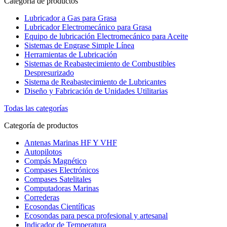
Categoría de productos
Lubricador a Gas para Grasa
Lubricador Electromecánico para Grasa
Equipo de lubricación Electromecánico para Aceite
Sistemas de Engrase Simple Línea
Herramientas de Lubricación
Sistemas de Reabastecimiento de Combustibles
Despresurizado
Sistema de Reabastecimiento de Lubricantes
Diseño y Fabricación de Unidades Utilitarias
Todas las categorías
Categoría de productos
Antenas Marinas HF Y VHF
Autopilotos
Compás Magnético
Compases Electrónicos
Compases Satelitales
Computadoras Marinas
Correderas
Ecosondas Científicas
Ecosondas para pesca profesional y artesanal
Indicador de Temperatura