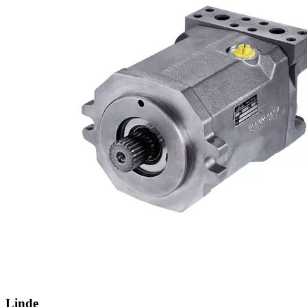
Linde