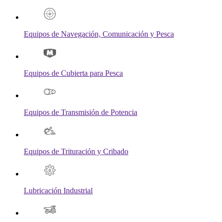
Equipos de Navegación, Comunicación y Pesca
Equipos de Cubierta para Pesca
Equipos de Transmisión de Potencia
Equipos de Trituración y Cribado
Lubricación Industrial