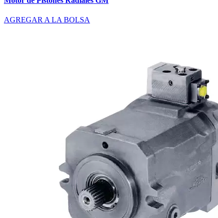
Motor de Pistones Radiales GM
AGREGAR A LA BOLSA