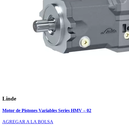
Linde
Motor de Pistones Variables Series HMV – 02
AGREGAR A LA BOLSA