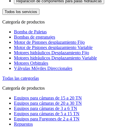
Reparacion de componentes para palas hidráulicas
Todos los servicios
Categoría de productos
Bomba de Paletas
Bombas de engranajes
Motor de Pistones desplazamiento Fijo
Motor de Pistones desplazamiento Variable
Motores hidráulicos Desplazamiento Fijo
Motores hidráulicos Desplazamiento Variable
Motores Orbitrales
Válvulas Móviles Direccionales
Todas las categorías
Categoría de productos
Equipos para cámaras de 15 a 20 TN
Equipos para cámaras de 20 a 30 TN
Equipos para cámaras de 3 a 6 TN
Equipos para cámaras de 5 a 15 TN
Equipos para Furgones de 2 a 4 TN
Repuestos