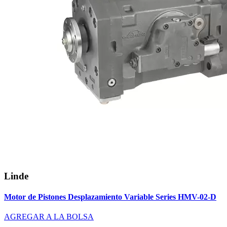
Linde
Motor de Pistones Desplazamiento Variable Series HMV-02-D
AGREGAR A LA BOLSA