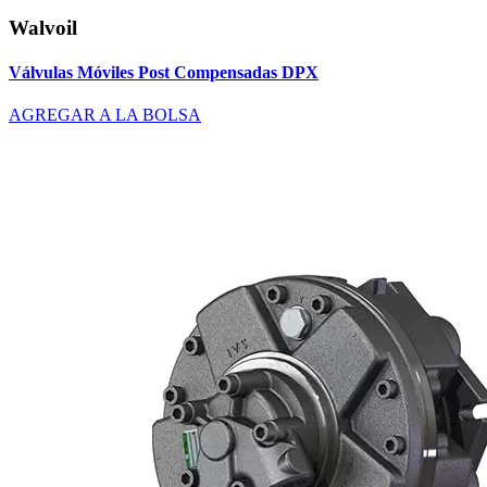
Walvoil
Válvulas Móviles Post Compensadas DPX
AGREGAR A LA BOLSA