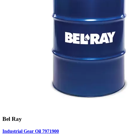
Bel Ray
Industrial Gear Oil 7971900