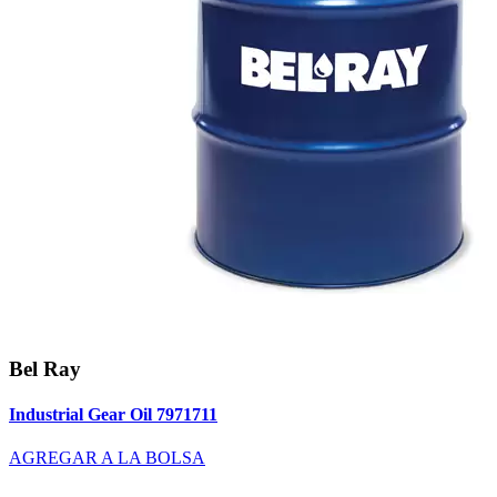
Bel Ray
Industrial Gear Oil 7971711
AGREGAR A LA BOLSA