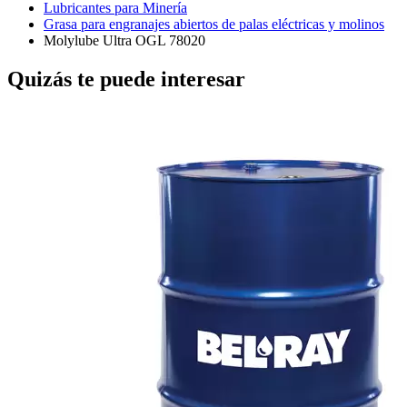
Lubricantes para Minería
Grasa para engranajes abiertos de palas eléctricas y molinos
Molylube Ultra OGL 78020
Quizás te puede interesar