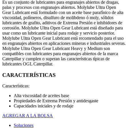
Es un conjunto de lubricantes para engranajes abiertos de dragas,
palas y procesos con engranajes abiertos. Molylube Ultra Open
Gear Lubricant está formulado con un aceite base parafínico de alta
viscosidad, polímeros, disulfuro de molibdeno ó moly, sólidos
lubricantes de grafito, aditivos de Extrema Presión e inhibidores de
corrosión. Molylube Ultra Open Gear Lubricant está diseñado para
usar como un lubricante inicial para rodaje y servicio posterior.
Molylube Ultra Open Gear Lubricant está recomendado para el uso
en engranajes abiertos en aplicaciones mineras e industriales severas.
Molylube Ultra Open Gear Lubricant Heavy y Medium son
compatibles con lubricantes para engranajes abiertos de la marca
Caterpillar y cumplen o superan las características típicas de
lubricantes OGL Caterpillar.
CARACTERÍSTICAS
Características:
Alta viscosidad de aceites base
Propiedades de Extrema Presión y antidesgaste
Capacidades iniciales y de rodaje
AGREGAR A LA BOLSA
Soluciones