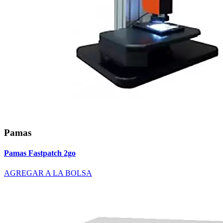
Pamas
Pamas Fastpatch 2go
AGREGAR A LA BOLSA