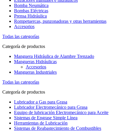
Extractores manuales e hidráulicos
Bomba Neumática
Bombas Eléctricas
Prensa Hidráulica
Rompetuercas, punzonadoras y otras herramientas
Accesorios
Todas las categorías
Categoría de productos
Manguera Hidráulica de Alambre Trenzado
Mangueras Hidráulicas
Accesorios
Mangueras Industriales
Todas las categorías
Categoría de productos
Lubricador a Gas para Grasa
Lubricador Electromecánico para Grasa
Equipo de lubricación Electromecánico para Aceite
Sistemas de Engrase Simple Línea
Herramientas de Lubricación
Sistemas de Reabastecimiento de Combustibles