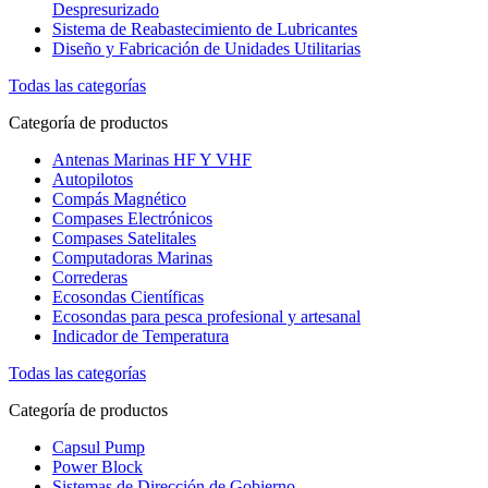
Despresurizado
Sistema de Reabastecimiento de Lubricantes
Diseño y Fabricación de Unidades Utilitarias
Todas las categorías
Categoría de productos
Antenas Marinas HF Y VHF
Autopilotos
Compás Magnético
Compases Electrónicos
Compases Satelitales
Computadoras Marinas
Correderas
Ecosondas Científicas
Ecosondas para pesca profesional y artesanal
Indicador de Temperatura
Todas las categorías
Categoría de productos
Capsul Pump
Power Block
Sistemas de Dirección de Gobierno