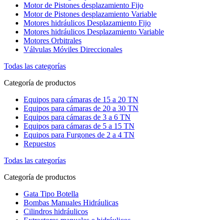
Motor de Pistones desplazamiento Fijo
Motor de Pistones desplazamiento Variable
Motores hidráulicos Desplazamiento Fijo
Motores hidráulicos Desplazamiento Variable
Motores Orbitrales
Válvulas Móviles Direccionales
Todas las categorías
Categoría de productos
Equipos para cámaras de 15 a 20 TN
Equipos para cámaras de 20 a 30 TN
Equipos para cámaras de 3 a 6 TN
Equipos para cámaras de 5 a 15 TN
Equipos para Furgones de 2 a 4 TN
Repuestos
Todas las categorías
Categoría de productos
Gata Tipo Botella
Bombas Manuales Hidráulicas
Cilindros hidráulicos