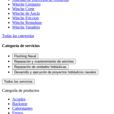
Winche Cerquero
Winche Corte
Winche de Ancla
Winche Friccion
Winche Remolque
Winche Varadero
Todas las categorías
Categoría de servicios
Flushing Naval
Reparación y mantenimiento de winches
Reparación de unidades hidráulicas
Desarrollo y ejecución de proyectos hidráulicos navales
Todos los servicios
Categoría de productos
Acoples
Backstop
Cabrestantes
Frenos