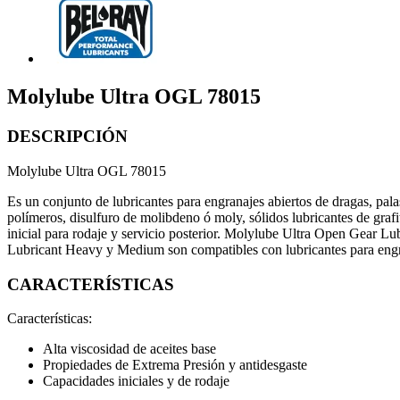
Molylube Ultra OGL 78015
DESCRIPCIÓN
Molylube Ultra OGL 78015
Es un conjunto de lubricantes para engranajes abiertos de dragas, pal
polímeros, disulfuro de molibdeno ó moly, sólidos lubricantes de graf
inicial para rodaje y servicio posterior. Molylube Ultra Open Gear Lu
Lubricant Heavy y Medium son compatibles con lubricantes para engrana
CARACTERÍSTICAS
Características:
Alta viscosidad de aceites base
Propiedades de Extrema Presión y antidesgaste
Capacidades iniciales y de rodaje