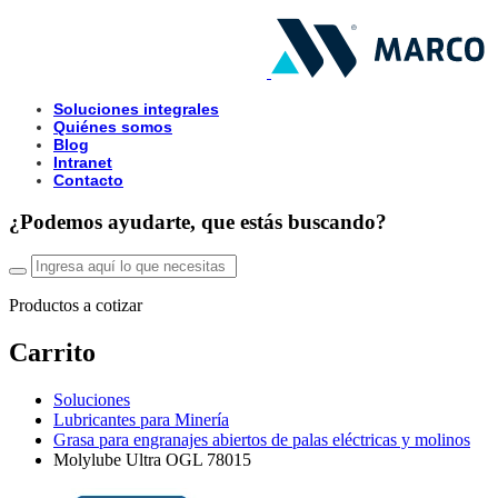
Soluciones integrales
Quiénes somos
Blog
Intranet
Contacto
¿Podemos ayudarte, que estás buscando?
Productos a cotizar
Carrito
Soluciones
Lubricantes para Minería
Grasa para engranajes abiertos de palas eléctricas y molinos
Molylube Ultra OGL 78015