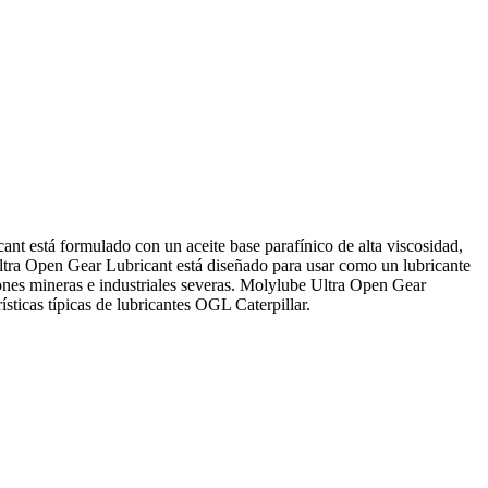
ant está formulado con un aceite base parafínico de alta viscosidad,
Ultra Open Gear Lubricant está diseñado para usar como un lubricante
iones mineras e industriales severas. Molylube Ultra Open Gear
ticas típicas de lubricantes OGL Caterpillar.