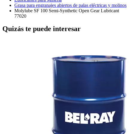
Grasa para engranajes abiertos de palas eléctricas y molinos
Molylube SF 100 Semi-Synthetic Open Gear Lubricant
77020
Quizás te puede interesar