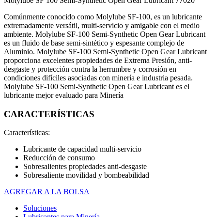
Molylube SF 100 Semi-Synthetic Open Gear Lubricant 77020
Comúnmente conocido como Molylube SF-100, es un lubricante
extremadamente versátil, multi-servicio y amigable con el medio
ambiente. Molylube SF-100 Semi-Synthetic Open Gear Lubricant
es un fluido de base semi-sintético y espesante complejo de
Aluminio. Molylube SF-100 Semi-Synthetic Open Gear Lubricant
proporciona excelentes propiedades de Extrema Presión, anti-
desgaste y protección contra la herrumbre y corrosión en
condiciones difíciles asociadas con minería e industria pesada.
Molylube SF-100 Semi-Synthetic Open Gear Lubricant es el
lubricante mejor evaluado para Minería
CARACTERÍSTICAS
Características:
Lubricante de capacidad multi-servicio
Reducción de consumo
Sobresalientes propiedades anti-desgaste
Sobresaliente movilidad y bombeabilidad
AGREGAR A LA BOLSA
Soluciones
Lubricantes para Minería