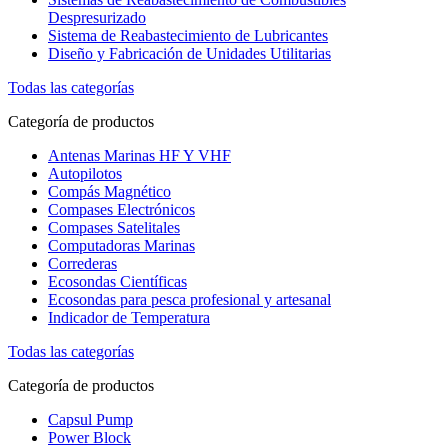
Despresurizado
Sistema de Reabastecimiento de Lubricantes
Diseño y Fabricación de Unidades Utilitarias
Todas las categorías
Categoría de productos
Antenas Marinas HF Y VHF
Autopilotos
Compás Magnético
Compases Electrónicos
Compases Satelitales
Computadoras Marinas
Correderas
Ecosondas Científicas
Ecosondas para pesca profesional y artesanal
Indicador de Temperatura
Todas las categorías
Categoría de productos
Capsul Pump
Power Block