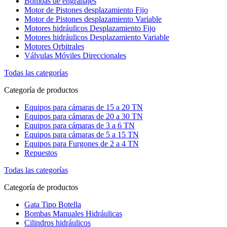
Bombas de engranajes
Motor de Pistones desplazamiento Fijo
Motor de Pistones desplazamiento Variable
Motores hidráulicos Desplazamiento Fijo
Motores hidráulicos Desplazamiento Variable
Motores Orbitrales
Válvulas Móviles Direccionales
Todas las categorías
Categoría de productos
Equipos para cámaras de 15 a 20 TN
Equipos para cámaras de 20 a 30 TN
Equipos para cámaras de 3 a 6 TN
Equipos para cámaras de 5 a 15 TN
Equipos para Furgones de 2 a 4 TN
Repuestos
Todas las categorías
Categoría de productos
Gata Tipo Botella
Bombas Manuales Hidráulicas
Cilindros hidráulicos