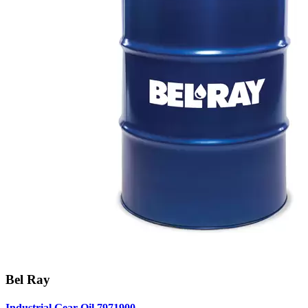
Bel Ray
Industrial Gear Oil 7971900