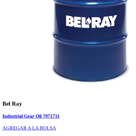
Bel Ray
Industrial Gear Oil 7971711
AGREGAR A LA BOLSA