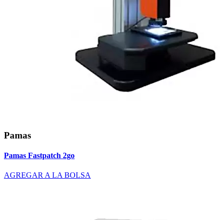
Pamas
Pamas Fastpatch 2go
AGREGAR A LA BOLSA