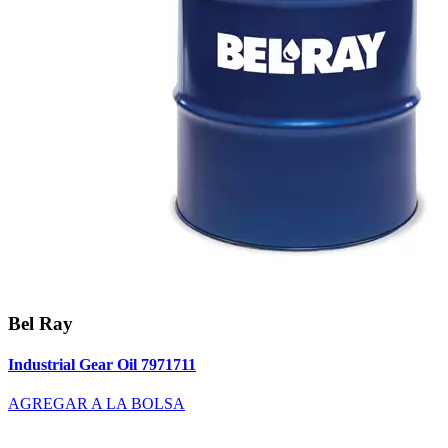
Bel Ray
Industrial Gear Oil 7971711
AGREGAR A LA BOLSA