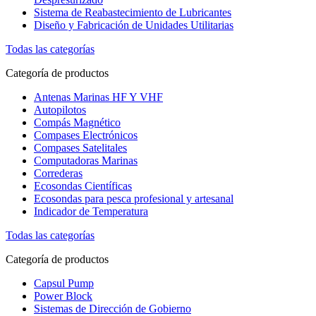
Sistema de Reabastecimiento de Lubricantes
Diseño y Fabricación de Unidades Utilitarias
Todas las categorías
Categoría de productos
Antenas Marinas HF Y VHF
Autopilotos
Compás Magnético
Compases Electrónicos
Compases Satelitales
Computadoras Marinas
Correderas
Ecosondas Científicas
Ecosondas para pesca profesional y artesanal
Indicador de Temperatura
Todas las categorías
Categoría de productos
Capsul Pump
Power Block
Sistemas de Dirección de Gobierno