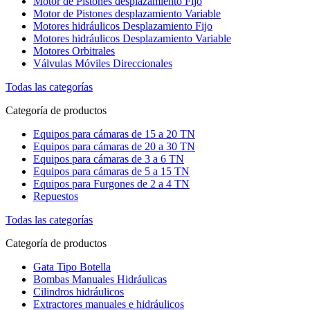
Motor de Pistones desplazamiento Fijo
Motor de Pistones desplazamiento Variable
Motores hidráulicos Desplazamiento Fijo
Motores hidráulicos Desplazamiento Variable
Motores Orbitrales
Válvulas Móviles Direccionales
Todas las categorías
Categoría de productos
Equipos para cámaras de 15 a 20 TN
Equipos para cámaras de 20 a 30 TN
Equipos para cámaras de 3 a 6 TN
Equipos para cámaras de 5 a 15 TN
Equipos para Furgones de 2 a 4 TN
Repuestos
Todas las categorías
Categoría de productos
Gata Tipo Botella
Bombas Manuales Hidráulicas
Cilindros hidráulicos
Extractores manuales e hidráulicos