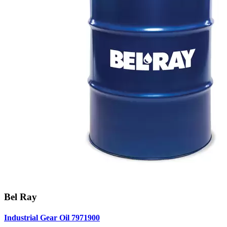
Bel Ray
Industrial Gear Oil 7971900