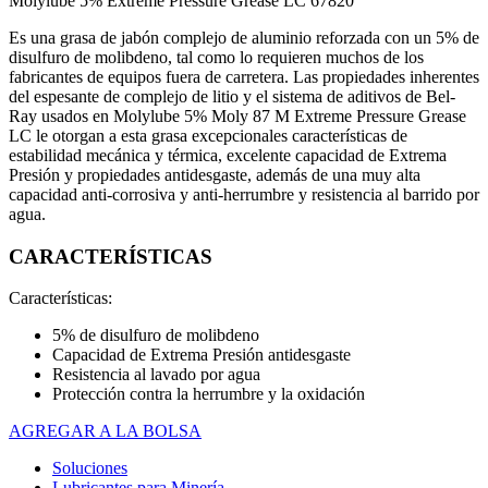
Molylube 5% Extreme Pressure Grease LC 67820
Es una grasa de jabón complejo de aluminio reforzada con un 5% de
disulfuro de molibdeno, tal como lo requieren muchos de los
fabricantes de equipos fuera de carretera. Las propiedades inherentes
del espesante de complejo de litio y el sistema de aditivos de Bel-
Ray usados en Molylube 5% Moly 87 M Extreme Pressure Grease
LC le otorgan a esta grasa excepcionales características de
estabilidad mecánica y térmica, excelente capacidad de Extrema
Presión y propiedades antidesgaste, además de una muy alta
capacidad anti-corrosiva y anti-herrumbre y resistencia al barrido por
agua.
CARACTERÍSTICAS
Características:
5% de disulfuro de molibdeno
Capacidad de Extrema Presión antidesgaste
Resistencia al lavado por agua
Protección contra la herrumbre y la oxidación
AGREGAR A LA BOLSA
Soluciones
Lubricantes para Minería