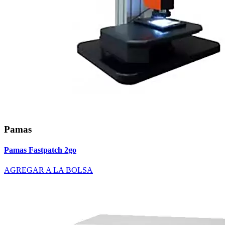
Pamas
Pamas Fastpatch 2go
AGREGAR A LA BOLSA