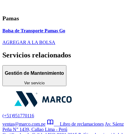
Pamas
Bolsa de Transporte Pamas Go
AGREGAR A LA BOLSA
Servicios relacionados
Gestión de Mantenimiento
Ver servicio
(+51)951770116
ventas@marco.com.pe
Libro de reclamaciones
Av. Sáenz
Peña N° 1439, Callao Lima - Perú