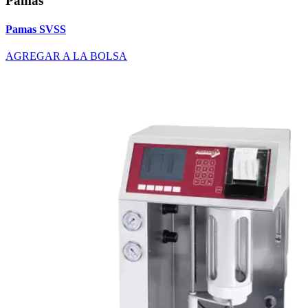
Pamas
Pamas SVSS
AGREGAR A LA BOLSA