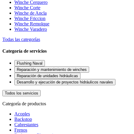
Winche Cerquero
Winche Corte
Winche de Ancla
Winche Friccion
Winche Remolque
Winche Varadero
Todas las categorías
Categoría de servicios
Flushing Naval
Reparación y mantenimiento de winches
Reparación de unidades hidráulicas
Desarrollo y ejecución de proyectos hidráulicos navales
Todos los servicios
Categoría de productos
Acoples
Backstop
Cabrestantes
Frenos