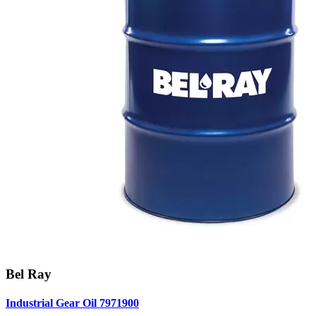
Bel Ray
Industrial Gear Oil 7971900