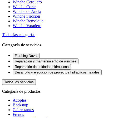
Winche Cerquero
Winche Corte
Winche de Ancla
Winche Friccion
Winche Remolque
Winche Varadero
Todas las categorías
Categoría de servicios
Flushing Naval
Reparación y mantenimiento de winches
Reparación de unidades hidráulicas
Desarrollo y ejecución de proyectos hidráulicos navales
Todos los servicios
Categoría de productos
Acoples
Backstop
Cabrestantes
Frenos