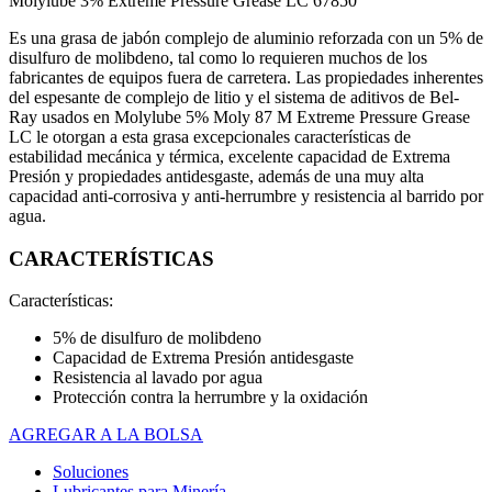
Molylube 3% Extreme Pressure Grease LC 67850
Es una grasa de jabón complejo de aluminio reforzada con un 5% de
disulfuro de molibdeno, tal como lo requieren muchos de los
fabricantes de equipos fuera de carretera. Las propiedades inherentes
del espesante de complejo de litio y el sistema de aditivos de Bel-
Ray usados en Molylube 5% Moly 87 M Extreme Pressure Grease
LC le otorgan a esta grasa excepcionales características de
estabilidad mecánica y térmica, excelente capacidad de Extrema
Presión y propiedades antidesgaste, además de una muy alta
capacidad anti-corrosiva y anti-herrumbre y resistencia al barrido por
agua.
CARACTERÍSTICAS
Características:
5% de disulfuro de molibdeno
Capacidad de Extrema Presión antidesgaste
Resistencia al lavado por agua
Protección contra la herrumbre y la oxidación
AGREGAR A LA BOLSA
Soluciones
Lubricantes para Minería