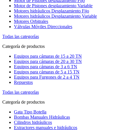
Motor de Pistones desplazamiento Fijo
Motor de Pistones desplazamiento Variable
Motores hidráulicos Desplazamiento Fijo
Motores hidráulicos Desplazamiento Variable
Motores Orbitrales
Válvulas Móviles Direccionales
Todas las categorías
Categoría de productos
Equipos para cámaras de 15 a 20 TN
Equipos para cámaras de 20 a 30 TN
Equipos para cámaras de 3 a 6 TN
Equipos para cámaras de 5 a 15 TN
Equipos para Furgones de 2 a 4 TN
Repuestos
Todas las categorías
Categoría de productos
Gata Tipo Botella
Bombas Manuales Hidráulicas
Cilindros hidráulicos
Extractores manuales e hidráulicos