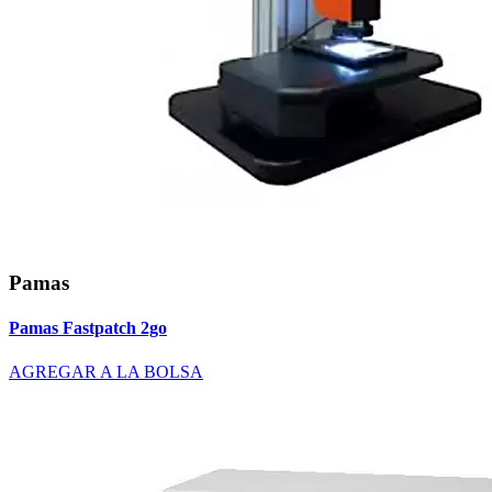
Pamas
Pamas Fastpatch 2go
AGREGAR A LA BOLSA