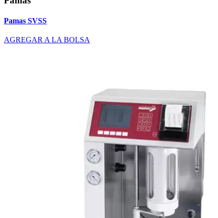
Pamas
Pamas SVSS
AGREGAR A LA BOLSA