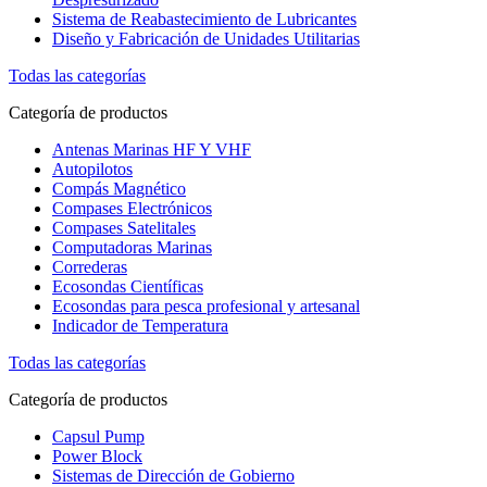
Sistema de Reabastecimiento de Lubricantes
Diseño y Fabricación de Unidades Utilitarias
Todas las categorías
Categoría de productos
Antenas Marinas HF Y VHF
Autopilotos
Compás Magnético
Compases Electrónicos
Compases Satelitales
Computadoras Marinas
Correderas
Ecosondas Científicas
Ecosondas para pesca profesional y artesanal
Indicador de Temperatura
Todas las categorías
Categoría de productos
Capsul Pump
Power Block
Sistemas de Dirección de Gobierno