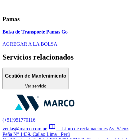
Pamas
Bolsa de Transporte Pamas Go
AGREGAR A LA BOLSA
Servicios relacionados
Gestión de Mantenimiento
Ver servicio
(+51)951770116
ventas@marco.com.pe
Libro de reclamaciones
Av. Sáenz
Peña N° 1439, Callao Lima - Perú