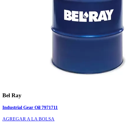
Bel Ray
Industrial Gear Oil 7971711
AGREGAR A LA BOLSA