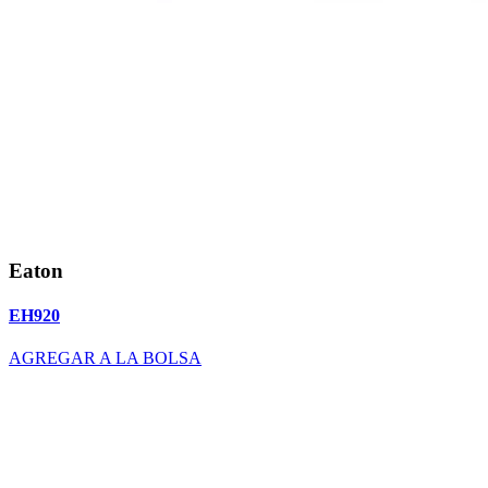
Eaton
EH920
AGREGAR A LA BOLSA