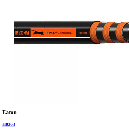
Eaton
H0363