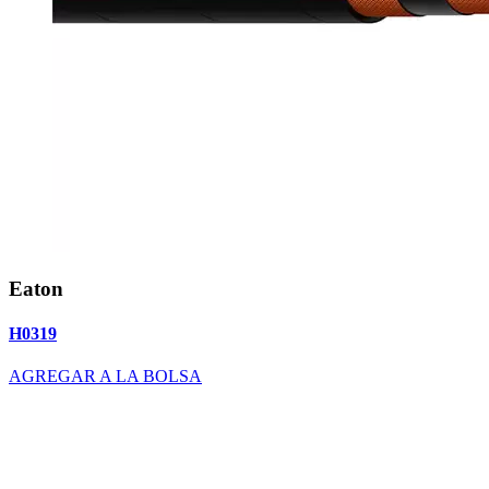
Eaton
H0319
AGREGAR A LA BOLSA