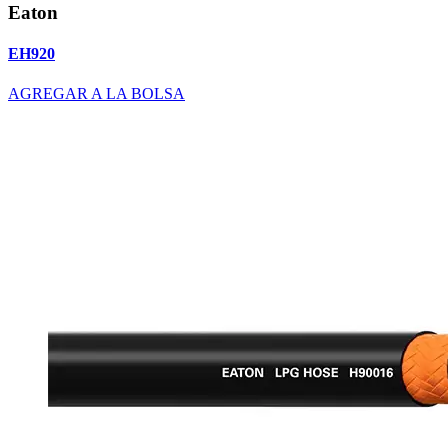
Eaton
EH920
AGREGAR A LA BOLSA