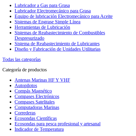
Lubricador a Gas para Grasa
Lubricador Electromecánico para Grasa
Equipo de lubricación Electromecánico para Aceite
Sistemas de Engrase Simple Línea
Herramientas de Lubricación
Sistemas de Reabastecimiento de Combustibles
Despresurizado
Sistema de Reabastecimiento de Lubricantes
Diseño y Fabricación de Unidades Utilitarias
Todas las categorías
Categoría de productos
Antenas Marinas HF Y VHF
Autopilotos
Compás Magnético
Compases Electrónicos
Compases Satelitales
Computadoras Marinas
Correderas
Ecosondas Científicas
Ecosondas para pesca profesional y artesanal
Indicador de Temperatura