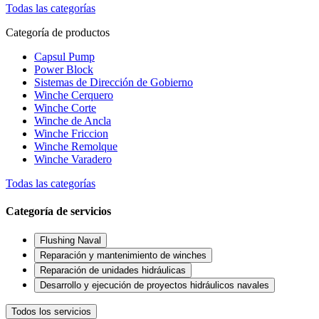
Todas las categorías
Categoría de productos
Capsul Pump
Power Block
Sistemas de Dirección de Gobierno
Winche Cerquero
Winche Corte
Winche de Ancla
Winche Friccion
Winche Remolque
Winche Varadero
Todas las categorías
Categoría de servicios
Flushing Naval
Reparación y mantenimiento de winches
Reparación de unidades hidráulicas
Desarrollo y ejecución de proyectos hidráulicos navales
Todos los servicios