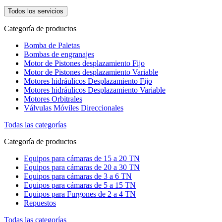
Todos los servicios
Categoría de productos
Bomba de Paletas
Bombas de engranajes
Motor de Pistones desplazamiento Fijo
Motor de Pistones desplazamiento Variable
Motores hidráulicos Desplazamiento Fijo
Motores hidráulicos Desplazamiento Variable
Motores Orbitrales
Válvulas Móviles Direccionales
Todas las categorías
Categoría de productos
Equipos para cámaras de 15 a 20 TN
Equipos para cámaras de 20 a 30 TN
Equipos para cámaras de 3 a 6 TN
Equipos para cámaras de 5 a 15 TN
Equipos para Furgones de 2 a 4 TN
Repuestos
Todas las categorías