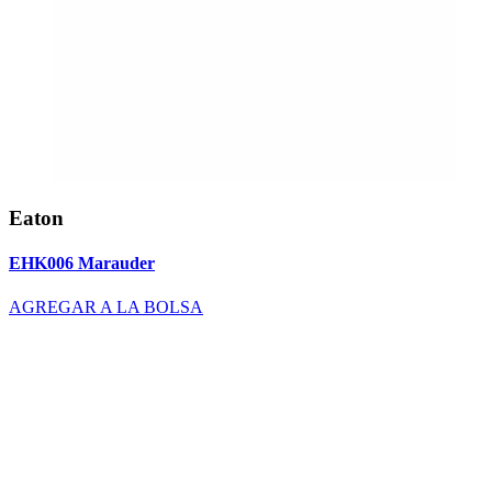
Eaton
EHK006 Marauder
AGREGAR A LA BOLSA