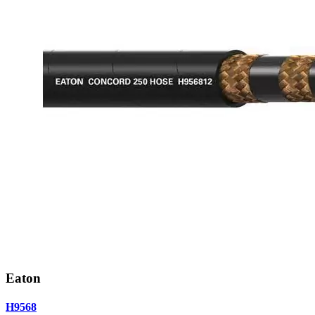
Eaton
H9568