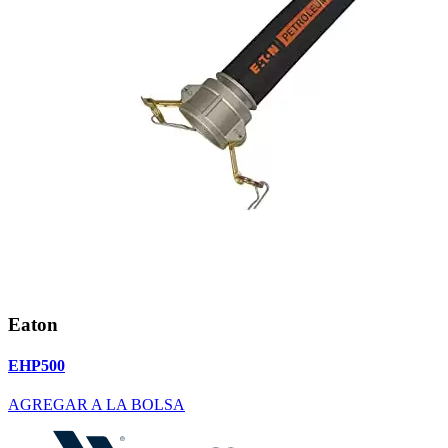
Eaton
EHP500
AGREGAR A LA BOLSA