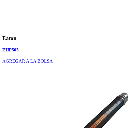
Eaton
EHP503
AGREGAR A LA BOLSA