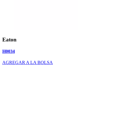
Eaton
H0034
AGREGAR A LA BOLSA