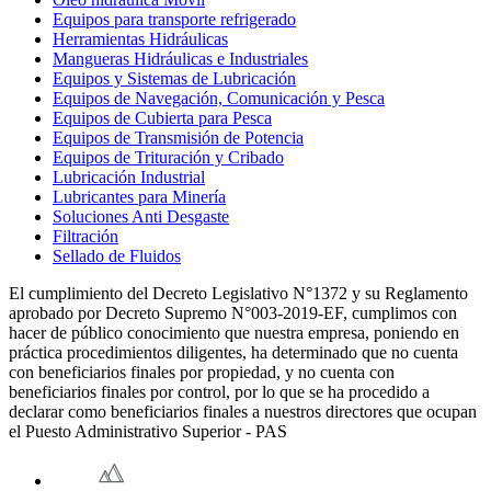
Equipos para transporte refrigerado
Herramientas Hidráulicas
Mangueras Hidráulicas e Industriales
Equipos y Sistemas de Lubricación
Equipos de Navegación, Comunicación y Pesca
Equipos de Cubierta para Pesca
Equipos de Transmisión de Potencia
Equipos de Trituración y Cribado
Lubricación Industrial
Lubricantes para Minería
Soluciones Anti Desgaste
Filtración
Sellado de Fluidos
El cumplimiento del Decreto Legislativo N°1372 y su Reglamento
aprobado por Decreto Supremo N°003-2019-EF, cumplimos con
hacer de público conocimiento que nuestra empresa, poniendo en
práctica procedimientos diligentes, ha determinado que no cuenta
con beneficiarios finales por propiedad, y no cuenta con
beneficiarios finales por control, por lo que se ha procedido a
declarar como beneficiarios finales a nuestros directores que ocupan
el Puesto Administrativo Superior - PAS