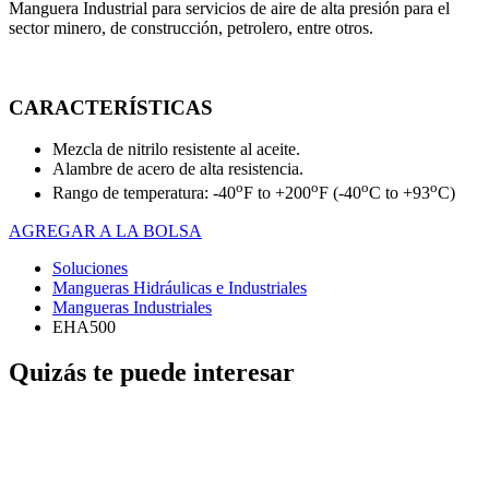
Manguera Industrial para servicios de aire de alta presión para el
sector minero, de construcción, petrolero, entre otros.
CARACTERÍSTICAS
Mezcla de nitrilo resistente al aceite.
Alambre de acero de alta resistencia.
o
o
o
o
Rango de temperatura: -40
F to +200
F (-40
C to +93
C)
AGREGAR A LA BOLSA
Soluciones
Mangueras Hidráulicas e Industriales
Mangueras Industriales
EHA500
Quizás te puede interesar