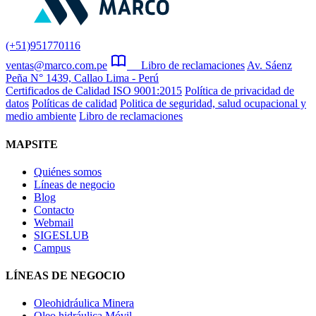
(+51)951770116
ventas@marco.com.pe
Libro de reclamaciones
Av. Sáenz
Peña N° 1439, Callao Lima - Perú
Certificados de Calidad ISO 9001:2015
Política de privacidad de
datos
Políticas de calidad
Politica de seguridad, salud ocupacional y
medio ambiente
Libro de reclamaciones
MAPSITE
Quiénes somos
Líneas de negocio
Blog
Contacto
Webmail
SIGESLUB
Campus
LÍNEAS DE NEGOCIO
Oleohidráulica Minera
Oleo hidráulica Móvil