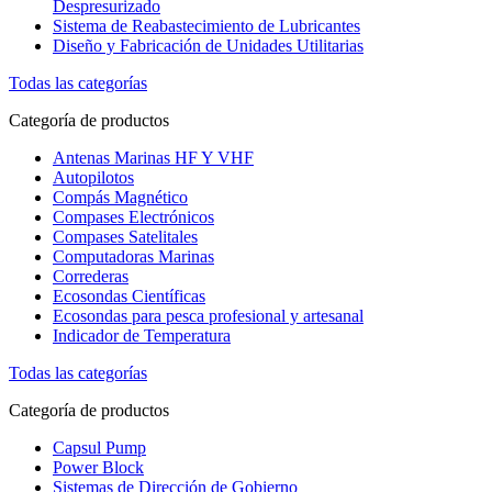
Despresurizado
Sistema de Reabastecimiento de Lubricantes
Diseño y Fabricación de Unidades Utilitarias
Todas las categorías
Categoría de productos
Antenas Marinas HF Y VHF
Autopilotos
Compás Magnético
Compases Electrónicos
Compases Satelitales
Computadoras Marinas
Correderas
Ecosondas Científicas
Ecosondas para pesca profesional y artesanal
Indicador de Temperatura
Todas las categorías
Categoría de productos
Capsul Pump
Power Block
Sistemas de Dirección de Gobierno