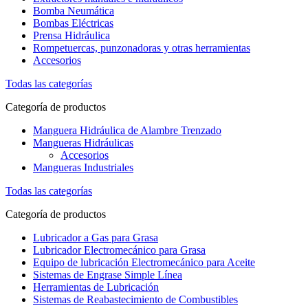
Bomba Neumática
Bombas Eléctricas
Prensa Hidráulica
Rompetuercas, punzonadoras y otras herramientas
Accesorios
Todas las categorías
Categoría de productos
Manguera Hidráulica de Alambre Trenzado
Mangueras Hidráulicas
Accesorios
Mangueras Industriales
Todas las categorías
Categoría de productos
Lubricador a Gas para Grasa
Lubricador Electromecánico para Grasa
Equipo de lubricación Electromecánico para Aceite
Sistemas de Engrase Simple Línea
Herramientas de Lubricación
Sistemas de Reabastecimiento de Combustibles