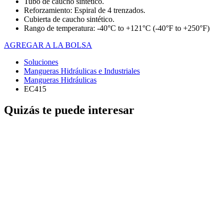
Tubo de caucho sintético.
Reforzamiento: Espiral de 4 trenzados.
Cubierta de caucho sintético.
Rango de temperatura: -40°C to +121°C (-40°F to +250°F)
AGREGAR A LA BOLSA
Soluciones
Mangueras Hidráulicas e Industriales
Mangueras Hidráulicas
EC415
Quizás te puede interesar