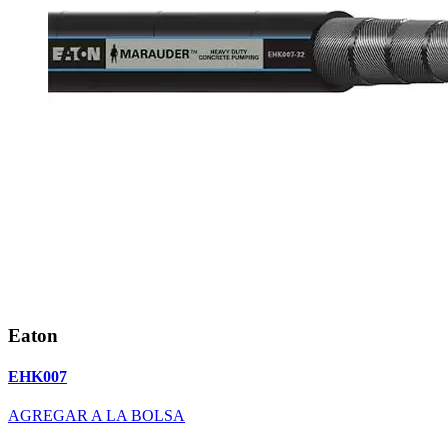
Eaton
EHK007
AGREGAR A LA BOLSA