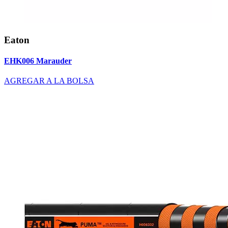
Eaton
EHK006 Marauder
AGREGAR A LA BOLSA