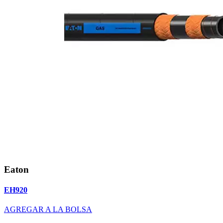
Eaton
EH920
AGREGAR A LA BOLSA