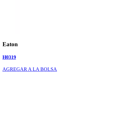
Eaton
H0319
AGREGAR A LA BOLSA