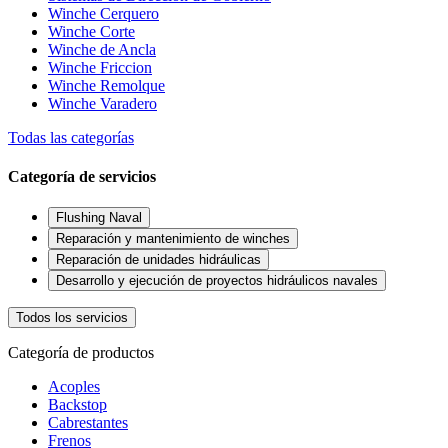
Winche Cerquero
Winche Corte
Winche de Ancla
Winche Friccion
Winche Remolque
Winche Varadero
Todas las categorías
Categoría de servicios
Flushing Naval
Reparación y mantenimiento de winches
Reparación de unidades hidráulicas
Desarrollo y ejecución de proyectos hidráulicos navales
Todos los servicios
Categoría de productos
Acoples
Backstop
Cabrestantes
Frenos