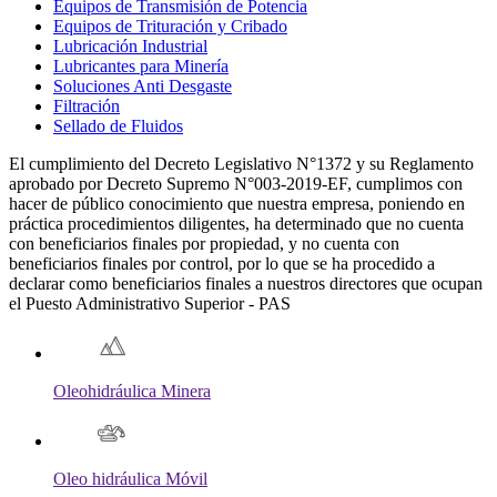
Equipos de Transmisión de Potencia
Equipos de Trituración y Cribado
Lubricación Industrial
Lubricantes para Minería
Soluciones Anti Desgaste
Filtración
Sellado de Fluidos
El cumplimiento del Decreto Legislativo N°1372 y su Reglamento
aprobado por Decreto Supremo N°003-2019-EF, cumplimos con
hacer de público conocimiento que nuestra empresa, poniendo en
práctica procedimientos diligentes, ha determinado que no cuenta
con beneficiarios finales por propiedad, y no cuenta con
beneficiarios finales por control, por lo que se ha procedido a
declarar como beneficiarios finales a nuestros directores que ocupan
el Puesto Administrativo Superior - PAS
Oleohidráulica Minera
Oleo hidráulica Móvil