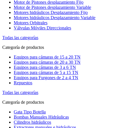
Motor de Pistones desplazamiento Fijo
Motor de Pistones desplazamiento Variable
Motores hidráulicos Desplazamiento Fijo
Motores hidráulicos Desplazamiento Variable
Motores Orbitrales
Válvulas Móviles Direccionales
Todas las categorías
Categoría de productos
Equipos para cámaras de 15 a 20 TN
Equipos para cámaras de 20 a 30 TN
Equipos para cámaras de 3 a 6 TN
Equipos para cámaras de 5 a 15 TN
Equipos para Furgones de 2 a 4 TN
Repuestos
Todas las categorías
Categoría de productos
Gata Tipo Botella
Bombas Manuales Hidráulicas
Cilindros hidráulicos
Extractores manuales e hidráulicos