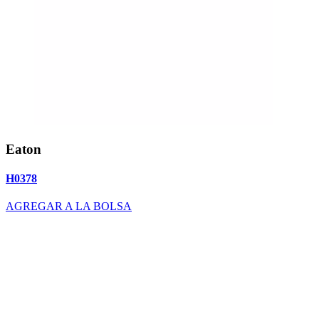
Eaton
H0378
AGREGAR A LA BOLSA