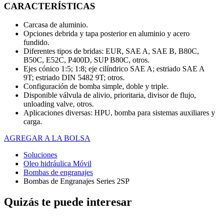
CARACTERÍSTICAS
Carcasa de aluminio.
Opciones debrida y tapa posterior en aluminio y acero
fundido.
Diferentes tipos de bridas: EUR, SAE A, SAE B, B80C,
B50C, E52C, P400D, SUP B80C, otros.
Ejes cónico 1:5; 1:8; eje cilíndrico SAE A; estriado SAE A
9T; estriado DIN 5482 9T; otros.
Configuración de bomba simple, doble y triple.
Disponible válvula de alivio, prioritaria, divisor de flujo,
unloading valve, otros.
Aplicaciones diversas: HPU, bomba para sistemas auxiliares y
carga.
AGREGAR A LA BOLSA
Soluciones
Oleo hidráulica Móvil
Bombas de engranajes
Bombas de Engranajes Series 2SP
Quizás te puede interesar