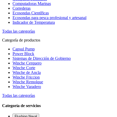
Computadoras Marinas
Correderas
Ecosondas Científicas
Ecosondas para pesca profesional y artesanal
Indicador de Temperatura
Todas las categorías
Categoría de productos
Capsul Pump
Power Block
Sistemas de Dirección de Gobierno
Winche Cerquero
Winche Corte
Winche de Ancla
Winche Friccion
Winche Remolque
Winche Varadero
Todas las categorías
Categoría de servicios
Flushing Naval