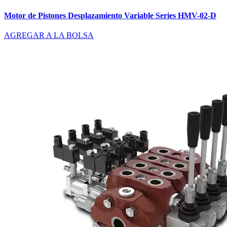
Motor de Pistones Desplazamiento Variable Series HMV-02-D
AGREGAR A LA BOLSA