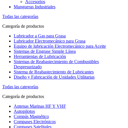
Accesorios
Mangueras Industriales
Todas las categorías
Categoría de productos
Lubricador a Gas para Grasa
Lubricador Electromecánico para Grasa
Equipo de lubricación Electromecánico para Aceite
Sistemas de Engrase Simple Línea
Herramientas de Lubricación
Sistemas de Reabastecimiento de Combustibles
Despresurizado
Sistema de Reabastecimiento de Lubricantes
Diseño y Fabricación de Unidades Utilitarias
Todas las categorías
Categoría de productos
Antenas Marinas HF Y VHF
Autopilotos
Compás Magnético
Compases Electrónicos
Compases Satelitales