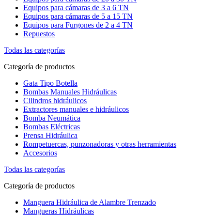
Equipos para cámaras de 3 a 6 TN
Equipos para cámaras de 5 a 15 TN
Equipos para Furgones de 2 a 4 TN
Repuestos
Todas las categorías
Categoría de productos
Gata Tipo Botella
Bombas Manuales Hidráulicas
Cilindros hidráulicos
Extractores manuales e hidráulicos
Bomba Neumática
Bombas Eléctricas
Prensa Hidráulica
Rompetuercas, punzonadoras y otras herramientas
Accesorios
Todas las categorías
Categoría de productos
Manguera Hidráulica de Alambre Trenzado
Mangueras Hidráulicas