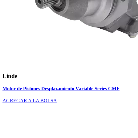
Linde
Motor de Pistones Desplazamiento Variable Series CMF
AGREGAR A LA BOLSA