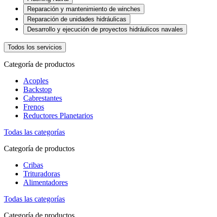
Reparación y mantenimiento de winches
Reparación de unidades hidráulicas
Desarrollo y ejecución de proyectos hidráulicos navales
Todos los servicios
Categoría de productos
Acoples
Backstop
Cabrestantes
Frenos
Reductores Planetarios
Todas las categorías
Categoría de productos
Cribas
Trituradoras
Alimentadores
Todas las categorías
Categoría de productos