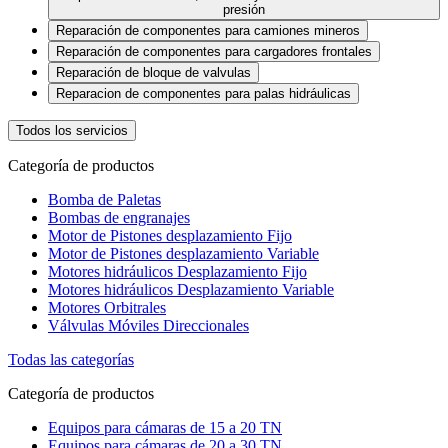
presión
Reparación de componentes para camiones mineros
Reparación de componentes para cargadores frontales
Reparación de bloque de valvulas
Reparacion de componentes para palas hidráulicas
Todos los servicios
Categoría de productos
Bomba de Paletas
Bombas de engranajes
Motor de Pistones desplazamiento Fijo
Motor de Pistones desplazamiento Variable
Motores hidráulicos Desplazamiento Fijo
Motores hidráulicos Desplazamiento Variable
Motores Orbitrales
Válvulas Móviles Direccionales
Todas las categorías
Categoría de productos
Equipos para cámaras de 15 a 20 TN
Equipos para cámaras de 20 a 30 TN