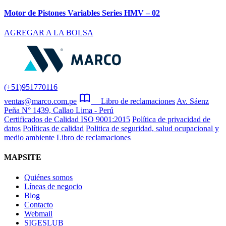
Motor de Pistones Variables Series HMV – 02
AGREGAR A LA BOLSA
(+51)951770116
ventas@marco.com.pe
Libro de reclamaciones
Av. Sáenz
Peña N° 1439, Callao Lima - Perú
Certificados de Calidad ISO 9001:2015
Política de privacidad de
datos
Políticas de calidad
Politica de seguridad, salud ocupacional y
medio ambiente
Libro de reclamaciones
MAPSITE
Quiénes somos
Líneas de negocio
Blog
Contacto
Webmail
SIGESLUB