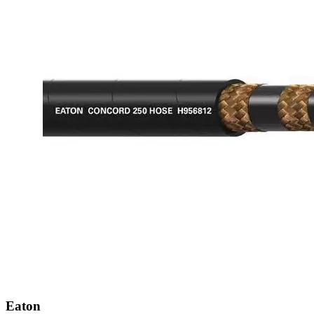
Eaton