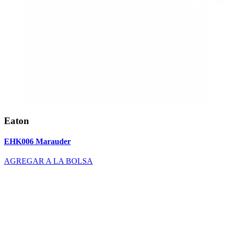
Eaton
EHK006 Marauder
AGREGAR A LA BOLSA