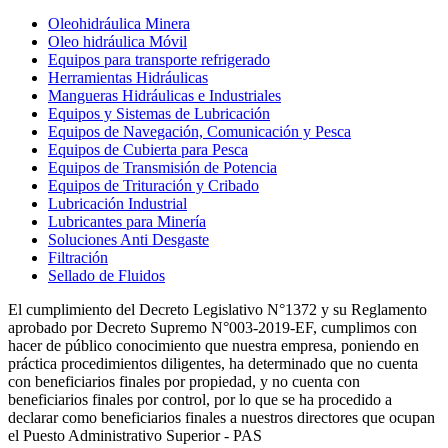
Oleohidráulica Minera
Oleo hidráulica Móvil
Equipos para transporte refrigerado
Herramientas Hidráulicas
Mangueras Hidráulicas e Industriales
Equipos y Sistemas de Lubricación
Equipos de Navegación, Comunicación y Pesca
Equipos de Cubierta para Pesca
Equipos de Transmisión de Potencia
Equipos de Trituración y Cribado
Lubricación Industrial
Lubricantes para Minería
Soluciones Anti Desgaste
Filtración
Sellado de Fluidos
El cumplimiento del Decreto Legislativo N°1372 y su Reglamento
aprobado por Decreto Supremo N°003-2019-EF, cumplimos con
hacer de público conocimiento que nuestra empresa, poniendo en
práctica procedimientos diligentes, ha determinado que no cuenta
con beneficiarios finales por propiedad, y no cuenta con
beneficiarios finales por control, por lo que se ha procedido a
declarar como beneficiarios finales a nuestros directores que ocupan
el Puesto Administrativo Superior - PAS