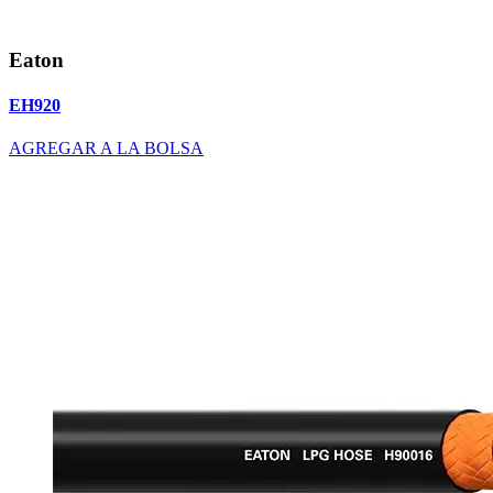
Eaton
EH920
AGREGAR A LA BOLSA