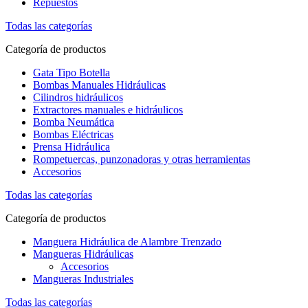
Repuestos
Todas las categorías
Categoría de productos
Gata Tipo Botella
Bombas Manuales Hidráulicas
Cilindros hidráulicos
Extractores manuales e hidráulicos
Bomba Neumática
Bombas Eléctricas
Prensa Hidráulica
Rompetuercas, punzonadoras y otras herramientas
Accesorios
Todas las categorías
Categoría de productos
Manguera Hidráulica de Alambre Trenzado
Mangueras Hidráulicas
Accesorios
Mangueras Industriales
Todas las categorías