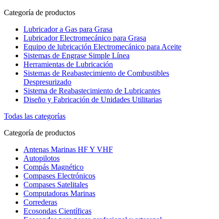
Categoría de productos
Lubricador a Gas para Grasa
Lubricador Electromecánico para Grasa
Equipo de lubricación Electromecánico para Aceite
Sistemas de Engrase Simple Línea
Herramientas de Lubricación
Sistemas de Reabastecimiento de Combustibles
Despresurizado
Sistema de Reabastecimiento de Lubricantes
Diseño y Fabricación de Unidades Utilitarias
Todas las categorías
Categoría de productos
Antenas Marinas HF Y VHF
Autopilotos
Compás Magnético
Compases Electrónicos
Compases Satelitales
Computadoras Marinas
Correderas
Ecosondas Científicas