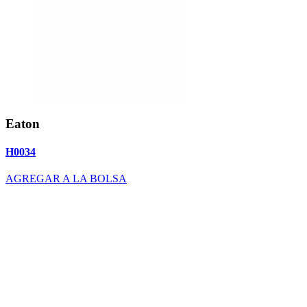
Eaton
H0034
AGREGAR A LA BOLSA