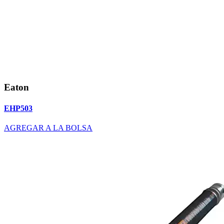
Eaton
EHP503
AGREGAR A LA BOLSA