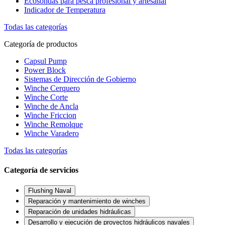
Ecosondas para pesca profesional y artesanal
Indicador de Temperatura
Todas las categorías
Categoría de productos
Capsul Pump
Power Block
Sistemas de Dirección de Gobierno
Winche Cerquero
Winche Corte
Winche de Ancla
Winche Friccion
Winche Remolque
Winche Varadero
Todas las categorías
Categoría de servicios
Flushing Naval
Reparación y mantenimiento de winches
Reparación de unidades hidráulicas
Desarrollo y ejecución de proyectos hidráulicos navales