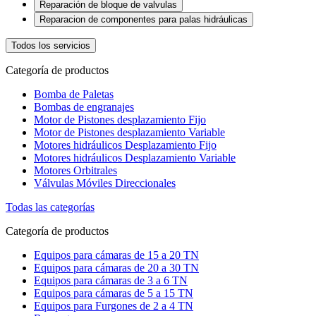
Reparación de bloque de valvulas
Reparacion de componentes para palas hidráulicas
Todos los servicios
Categoría de productos
Bomba de Paletas
Bombas de engranajes
Motor de Pistones desplazamiento Fijo
Motor de Pistones desplazamiento Variable
Motores hidráulicos Desplazamiento Fijo
Motores hidráulicos Desplazamiento Variable
Motores Orbitrales
Válvulas Móviles Direccionales
Todas las categorías
Categoría de productos
Equipos para cámaras de 15 a 20 TN
Equipos para cámaras de 20 a 30 TN
Equipos para cámaras de 3 a 6 TN
Equipos para cámaras de 5 a 15 TN
Equipos para Furgones de 2 a 4 TN