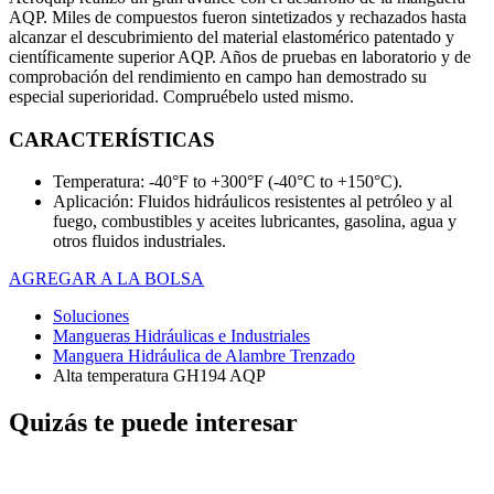
AQP. Miles de compuestos fueron sintetizados y rechazados hasta
alcanzar el descubrimiento del material elastomérico patentado y
científicamente superior AQP. Años de pruebas en laboratorio y de
comprobación del rendimiento en campo han demostrado su
especial superioridad. Compruébelo usted mismo.
CARACTERÍSTICAS
Temperatura: -40°F to +300°F (-40°C to +150°C).
Aplicación: Fluidos hidráulicos resistentes al petróleo y al
fuego, combustibles y aceites lubricantes, gasolina, agua y
otros fluidos industriales.
AGREGAR A LA BOLSA
Soluciones
Mangueras Hidráulicas e Industriales
Manguera Hidráulica de Alambre Trenzado
Alta temperatura GH194 AQP
Quizás te puede interesar