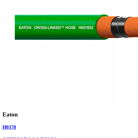
Eaton
H0378