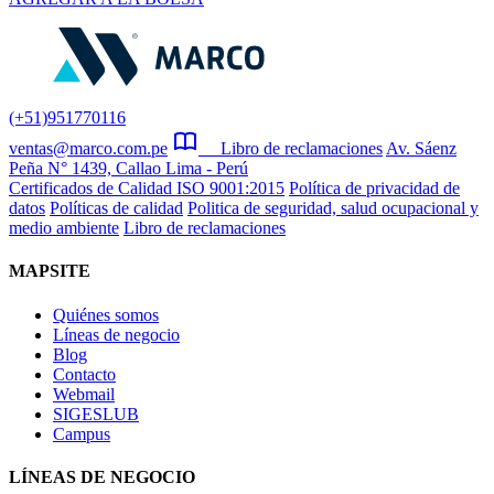
(+51)951770116
ventas@marco.com.pe
Libro de reclamaciones
Av. Sáenz
Peña N° 1439, Callao Lima - Perú
Certificados de Calidad ISO 9001:2015
Política de privacidad de
datos
Políticas de calidad
Politica de seguridad, salud ocupacional y
medio ambiente
Libro de reclamaciones
MAPSITE
Quiénes somos
Líneas de negocio
Blog
Contacto
Webmail
SIGESLUB
Campus
LÍNEAS DE NEGOCIO