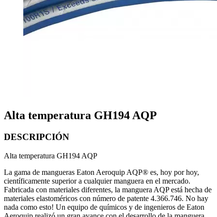
Alta temperatura GH194 AQP
DESCRIPCIÓN
Alta temperatura GH194 AQP
La gama de mangueras Eaton Aeroquip AQP® es, hoy por hoy,
científicamente superior a cualquier manguera en el mercado.
Fabricada con materiales diferentes, la manguera AQP está hecha de
materiales elastoméricos con número de patente 4.366.746. No hay
nada como esto! Un equipo de químicos y de ingenieros de Eaton
Aeroquip realizó un gran avance con el desarrollo de la manguera