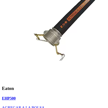
Eaton
EHP500
AGREGAR A LA BOLSA