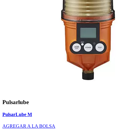
Pulsarlube
PulsarLube M
AGREGAR A LA BOLSA