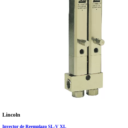
Lincoln
Inyector de Reemplazo SL-V XL