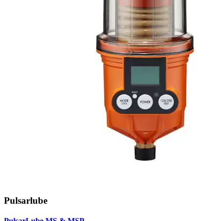
Pulsarlube
PulsarLube MS & MSP