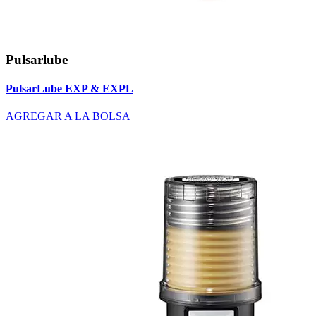
Pulsarlube
PulsarLube EXP & EXPL
AGREGAR A LA BOLSA