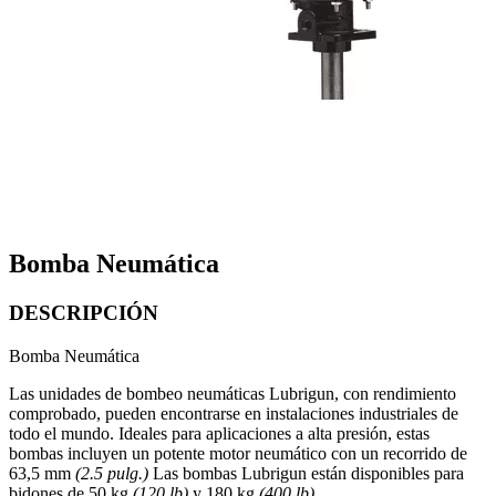
Bomba Neumática
DESCRIPCIÓN
Bomba Neumática
Las unidades de bombeo neumáticas Lubrigun, con rendimiento
comprobado, pueden encontrarse en instalaciones industriales de
todo el mundo. Ideales para aplicaciones a alta presión, estas
bombas incluyen un potente motor neumático con un recorrido de
63,5 mm
(2.5 pulg.)
Las bombas Lubrigun están disponibles para
bidones de 50 kg
(120 lb)
y 180 kg
(400 lb)
.