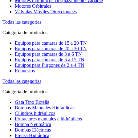
Motores hidráulicos Desplazamiento Variable
Motores Orbitrales
Válvulas Móviles Direccionales
Todas las categorías
Categoría de productos
Equipos para cámaras de 15 a 20 TN
Equipos para cámaras de 20 a 30 TN
Equipos para cámaras de 3 a 6 TN
Equipos para cámaras de 5 a 15 TN
Equipos para Furgones de 2 a 4 TN
Repuestos
Todas las categorías
Categoría de productos
Gata Tipo Botella
Bombas Manuales Hidráulicas
Cilindros hidráulicos
Extractores manuales e hidráulicos
Bomba Neumática
Bombas Eléctricas
Prensa Hidráulica