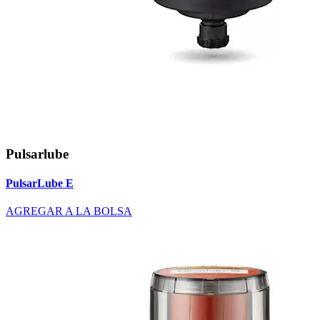
Pulsarlube
PulsarLube E
AGREGAR A LA BOLSA