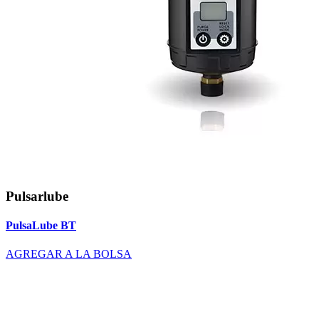
Pulsarlube
PulsaLube BT
AGREGAR A LA BOLSA