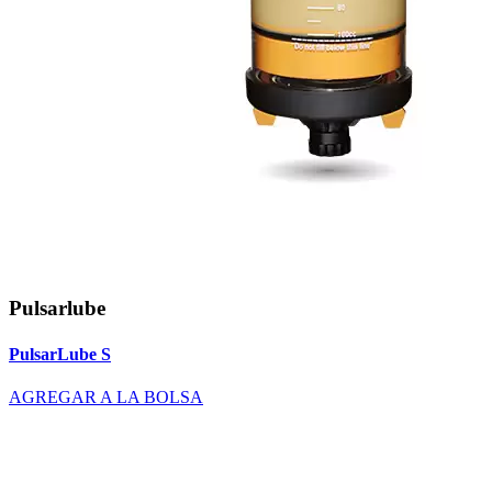
Pulsarlube
PulsarLube S
AGREGAR A LA BOLSA