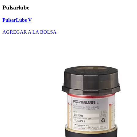
Pulsarlube
PulsarLube V
AGREGAR A LA BOLSA