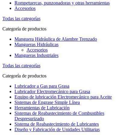
Rompetuercas, punzonadoras y otras herramientas
Accesorios
Todas las categorías
Categoría de productos
Manguera Hidráulica de Alambre Trenzado
Mangueras Hidráulicas
Accesorios
Mangueras Industriales
Todas las categorías
Categoría de productos
Lubricador a Gas para Grasa
Lubricador Electromecánico para Grasa
Equipo de lubricación Electromecánico para Aceite
Sistemas de Engrase Simple Línea
Herramientas de Lubricación
Sistemas de Reabastecimiento de Combustibles
Despresurizado
Sistema de Reabastecimiento de Lubricantes
Diseño y Fabricación de Unidades Utilitarias