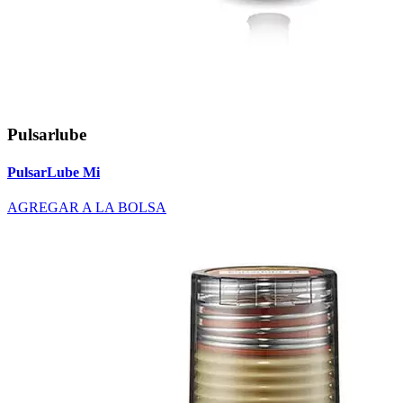
Pulsarlube
PulsarLube Mi
AGREGAR A LA BOLSA