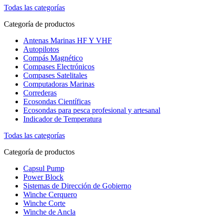
Todas las categorías
Categoría de productos
Antenas Marinas HF Y VHF
Autopilotos
Compás Magnético
Compases Electrónicos
Compases Satelitales
Computadoras Marinas
Correderas
Ecosondas Científicas
Ecosondas para pesca profesional y artesanal
Indicador de Temperatura
Todas las categorías
Categoría de productos
Capsul Pump
Power Block
Sistemas de Dirección de Gobierno
Winche Cerquero
Winche Corte
Winche de Ancla