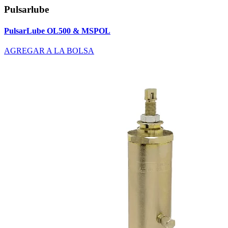
Pulsarlube
PulsarLube OL500 & MSPOL
AGREGAR A LA BOLSA