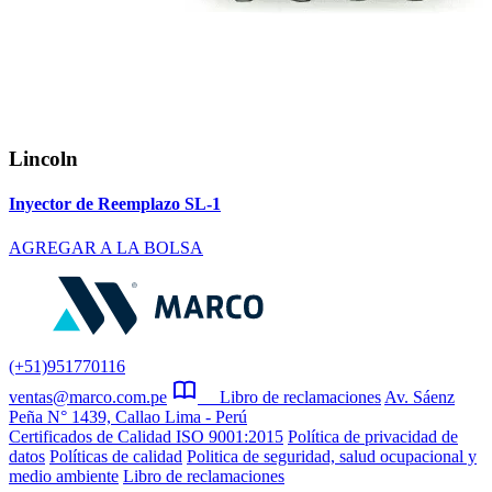
Lincoln
Inyector de Reemplazo SL-1
AGREGAR A LA BOLSA
(+51)951770116
ventas@marco.com.pe
Libro de reclamaciones
Av. Sáenz
Peña N° 1439, Callao Lima - Perú
Certificados de Calidad ISO 9001:2015
Política de privacidad de
datos
Políticas de calidad
Politica de seguridad, salud ocupacional y
medio ambiente
Libro de reclamaciones