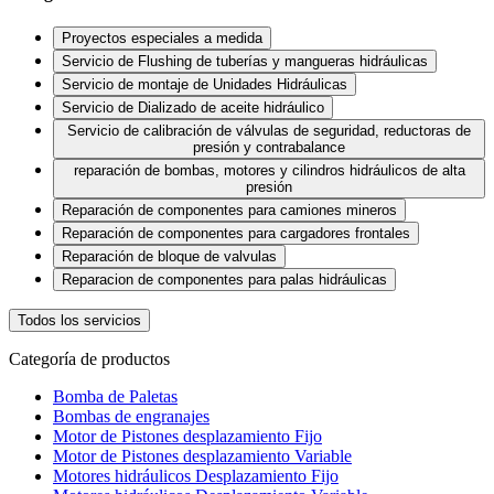
Proyectos especiales a medida
Servicio de Flushing de tuberías y mangueras hidráulicas
Servicio de montaje de Unidades Hidráulicas
Servicio de Dializado de aceite hidráulico
Servicio de calibración de válvulas de seguridad, reductoras de
presión y contrabalance
reparación de bombas, motores y cilindros hidráulicos de alta
presión
Reparación de componentes para camiones mineros
Reparación de componentes para cargadores frontales
Reparación de bloque de valvulas
Reparacion de componentes para palas hidráulicas
Todos los servicios
Categoría de productos
Bomba de Paletas
Bombas de engranajes
Motor de Pistones desplazamiento Fijo
Motor de Pistones desplazamiento Variable
Motores hidráulicos Desplazamiento Fijo