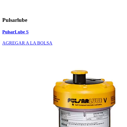
Pulsarlube
PulsarLube S
AGREGAR A LA BOLSA