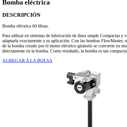
Bomba eléctrica
DESCRIPCIÓN
Bomba eléctrica 60 libras.
Para utilizar en sistemas de lubricación de línea simple Compactas y v
adaptarla exactamente a su aplicación. Con las bombas FlowMaster, 
de la bomba creado por el motor eléctrico giratorio se convierte en mov
directamente en la bomba. Como resultado, la bomba es tan compacta q
AGREGAR A LA BOLSA