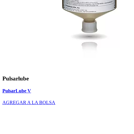
Pulsarlube
PulsarLube V
AGREGAR A LA BOLSA