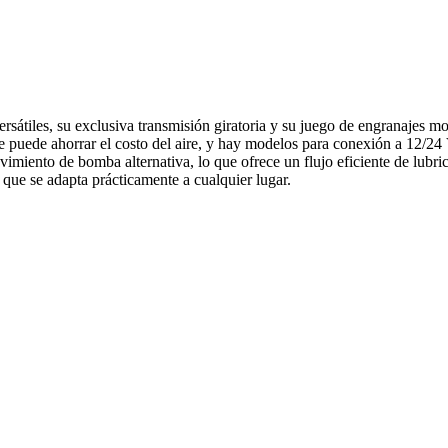
ersátiles, su exclusiva transmisión giratoria y su juego de engranajes m
se puede ahorrar el costo del aire, y hay modelos para conexión a 12/
imiento de bomba alternativa, lo que ofrece un flujo eficiente de lubric
ue se adapta prácticamente a cualquier lugar.