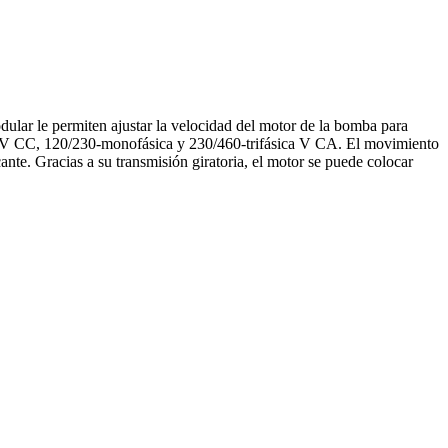
odular le permiten ajustar la velocidad del motor de la bomba para
24 V CC, 120/230-monofásica y 230/460-trifásica V CA. El movimiento
ante. Gracias a su transmisión giratoria, el motor se puede colocar