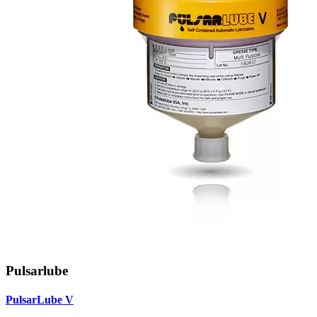
Pulsarlube
PulsarLube V