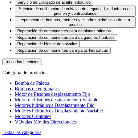
Servicio de Dializado de aceite hidráulico
Servicio de calibración de válvulas de seguridad, reductoras de
presión y contrabalance
reparación de bombas, motores y cilindros hidráulicos de alta
presión
Reparación de componentes para camiones mineros
Reparación de componentes para cargadores frontales
Reparación de bloque de valvulas
Reparacion de componentes para palas hidráulicas
Todos los servicios
Categoría de productos
Bomba de Paletas
Bombas de engranajes
Motor de Pistones desplazamiento Fijo
Motor de Pistones desplazamiento Variable
Motores hidráulicos Desplazamiento Fijo
Motores hidráulicos Desplazamiento Variable
Motores Orbitrales
Válvulas Móviles Direccionales
Todas las categorías