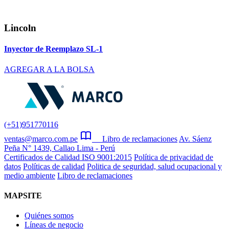
Lincoln
Inyector de Reemplazo SL-1
AGREGAR A LA BOLSA
(+51)951770116
ventas@marco.com.pe
Libro de reclamaciones
Av. Sáenz
Peña N° 1439, Callao Lima - Perú
Certificados de Calidad ISO 9001:2015
Política de privacidad de
datos
Políticas de calidad
Politica de seguridad, salud ocupacional y
medio ambiente
Libro de reclamaciones
MAPSITE
Quiénes somos
Líneas de negocio