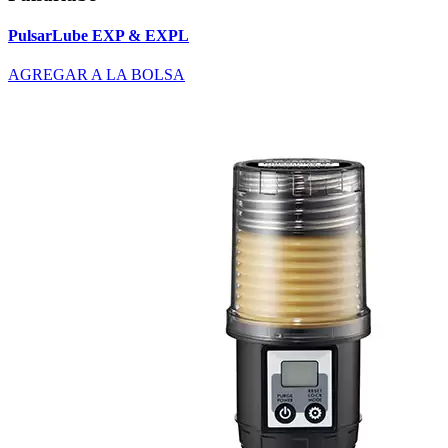
PulsarLube EXP & EXPL
AGREGAR A LA BOLSA