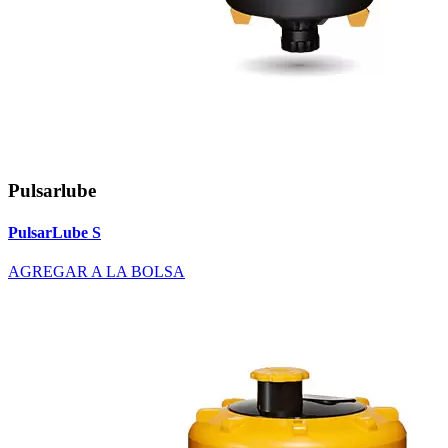
Pulsarlube
PulsarLube S
AGREGAR A LA BOLSA