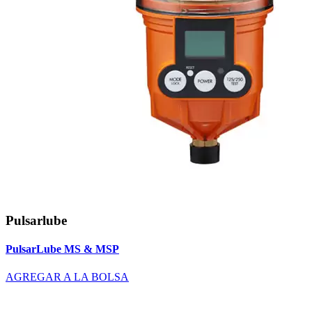
Pulsarlube
PulsarLube MS & MSP
AGREGAR A LA BOLSA