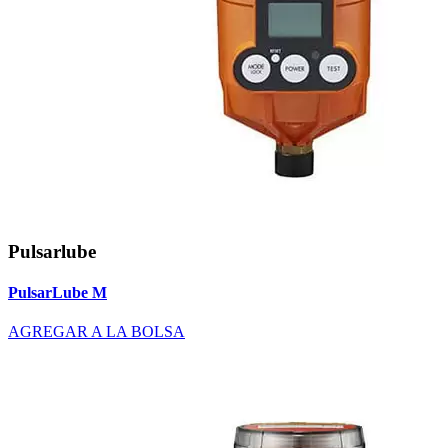
Pulsarlube
PulsarLube M
AGREGAR A LA BOLSA