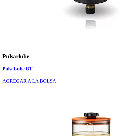
Pulsarlube
PulsaLube BT
AGREGAR A LA BOLSA