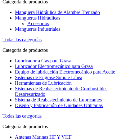
Categoría de productos
Manguera Hidráulica de Alambre Trenzado
Mangueras Hidráulicas
Accesorios
Mangueras Industriales
Todas las categorías
Categoría de productos
Lubricador a Gas para Grasa
Lubricador Electromecánico para Grasa
Equipo de lubricación Electromecánico para Aceite
Sistemas de Engrase Simple Línea
Herramientas de Lubricación
Sistemas de Reabastecimiento de Combustibles
Despresurizado
Sistema de Reabastecimiento de Lubricantes
Diseño y Fabricación de Unidades Utilitarias
Todas las categorías
Categoría de productos
Antenas Marinas HF Y VHF