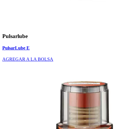
Pulsarlube
PulsarLube E
AGREGAR A LA BOLSA