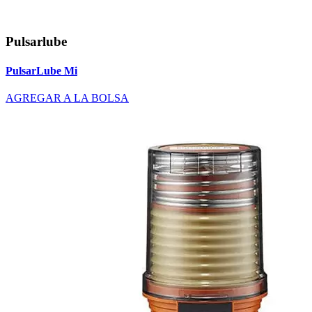
Pulsarlube
PulsarLube Mi
AGREGAR A LA BOLSA