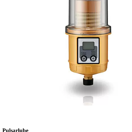
Pulsarlube