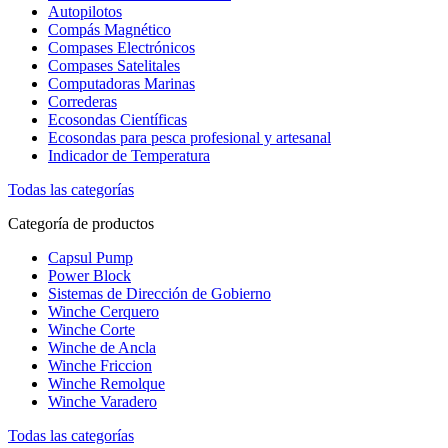
Autopilotos
Compás Magnético
Compases Electrónicos
Compases Satelitales
Computadoras Marinas
Correderas
Ecosondas Científicas
Ecosondas para pesca profesional y artesanal
Indicador de Temperatura
Todas las categorías
Categoría de productos
Capsul Pump
Power Block
Sistemas de Dirección de Gobierno
Winche Cerquero
Winche Corte
Winche de Ancla
Winche Friccion
Winche Remolque
Winche Varadero
Todas las categorías