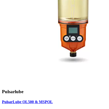
Pulsarlube
PulsarLube OL500 & MSPOL