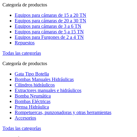
Categoría de productos
Equipos para cámaras de 15 a 20 TN
Equipos para cámaras de 20 a 30 TN
Equipos para cámaras de 3 a 6 TN
Equipos para cámaras de 5 a 15 TN
Equipos para Furgones de 2 a 4 TN
Repuestos
Todas las categorías
Categoría de productos
Gata Tipo Botella
Bombas Manuales Hidráulicas
Cilindros hidráulicos
Extractores manuales e hidráulicos
Bomba Neumática
Bombas Eléctricas
Prensa Hidráulica
Rompetuercas, punzonadoras y otras herramientas
Accesorios
Todas las categorías