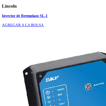
Lincoln
Inyector de Reemplazo SL-1
AGREGAR A LA BOLSA