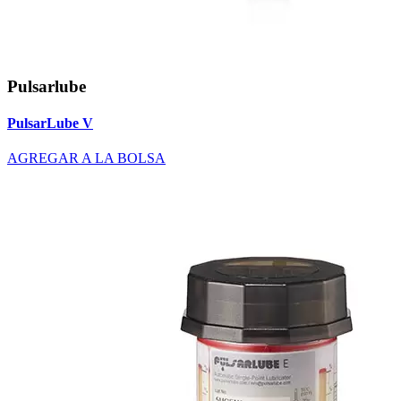
Pulsarlube
PulsarLube V
AGREGAR A LA BOLSA