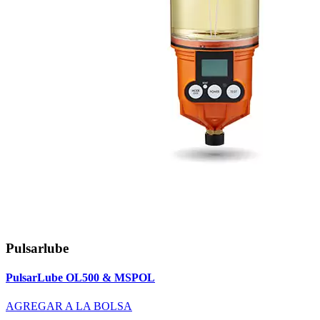
Pulsarlube
PulsarLube OL500 & MSPOL
AGREGAR A LA BOLSA