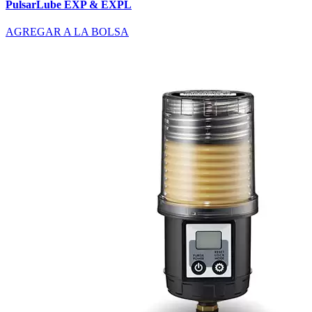
PulsarLube EXP & EXPL
AGREGAR A LA BOLSA