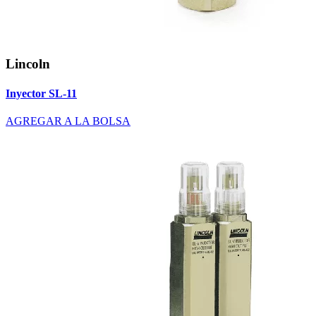
Lincoln
Inyector SL-11
AGREGAR A LA BOLSA