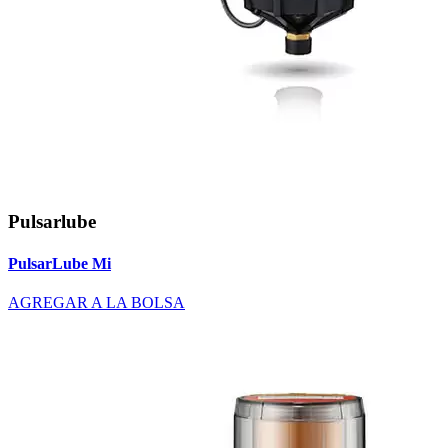
Pulsarlube
PulsarLube Mi
AGREGAR A LA BOLSA