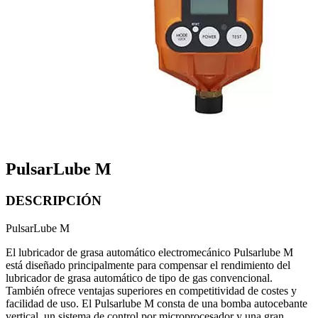
PulsarLube M
DESCRIPCIÓN
PulsarLube M
El lubricador de grasa automático electromecánico Pulsarlube M
está diseñado principalmente para compensar el rendimiento del
lubricador de grasa automático de tipo de gas convencional.
También ofrece ventajas superiores en competitividad de costes y
facilidad de uso. El Pulsarlube M consta de una bomba autocebante
vertical, un sistema de control por microprocesador y una gran