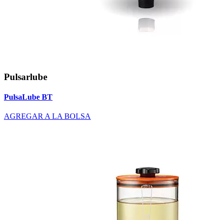
Pulsarlube
PulsaLube BT
AGREGAR A LA BOLSA