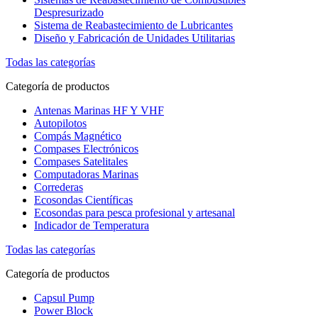
Despresurizado
Sistema de Reabastecimiento de Lubricantes
Diseño y Fabricación de Unidades Utilitarias
Todas las categorías
Categoría de productos
Antenas Marinas HF Y VHF
Autopilotos
Compás Magnético
Compases Electrónicos
Compases Satelitales
Computadoras Marinas
Correderas
Ecosondas Científicas
Ecosondas para pesca profesional y artesanal
Indicador de Temperatura
Todas las categorías
Categoría de productos
Capsul Pump
Power Block