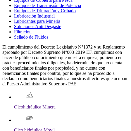
Equipos de Cubierta para Pesca
Equipos de Transmisión de Potencia
Equipos de Trituración y Cribado
Lubricación Industrial
Lubricantes para Minería
Soluciones Anti Desgaste
Filtración
Sellado de Fluidos
El cumplimiento del Decreto Legislativo N°1372 y su Reglamento
aprobado por Decreto Supremo N°003-2019-EF, cumplimos con
hacer de público conocimiento que nuestra empresa, poniendo en
práctica procedimientos diligentes, ha determinado que no cuenta
con beneficiarios finales por propiedad, y no cuenta con
beneficiarios finales por control, por lo que se ha procedido a
declarar como beneficiarios finales a nuestros directores que ocupan
el Puesto Administrativo Superior - PAS
Oleohidráulica Minera
Oleo hidráulica Móvil