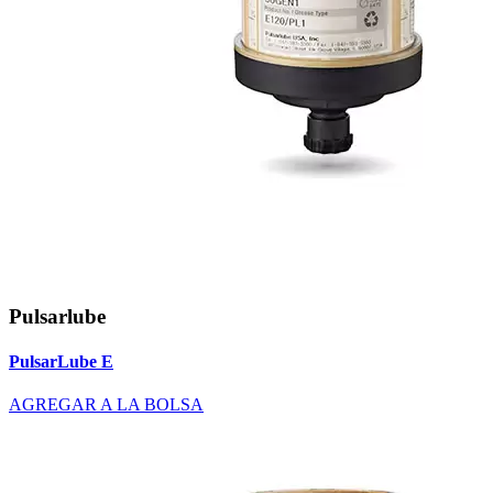
Pulsarlube
PulsarLube E
AGREGAR A LA BOLSA