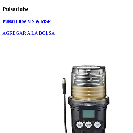
Pulsarlube
PulsarLube MS & MSP
AGREGAR A LA BOLSA