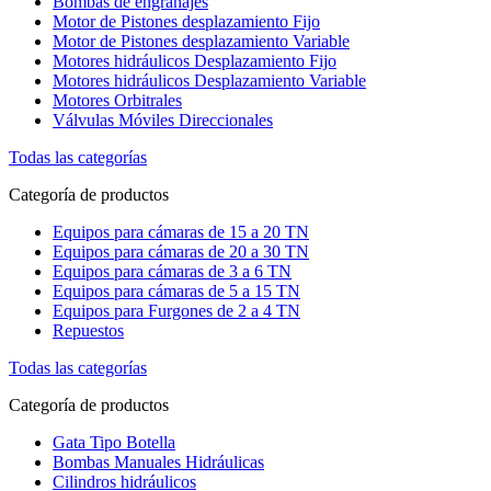
Bombas de engranajes
Motor de Pistones desplazamiento Fijo
Motor de Pistones desplazamiento Variable
Motores hidráulicos Desplazamiento Fijo
Motores hidráulicos Desplazamiento Variable
Motores Orbitrales
Válvulas Móviles Direccionales
Todas las categorías
Categoría de productos
Equipos para cámaras de 15 a 20 TN
Equipos para cámaras de 20 a 30 TN
Equipos para cámaras de 3 a 6 TN
Equipos para cámaras de 5 a 15 TN
Equipos para Furgones de 2 a 4 TN
Repuestos
Todas las categorías
Categoría de productos
Gata Tipo Botella
Bombas Manuales Hidráulicas
Cilindros hidráulicos