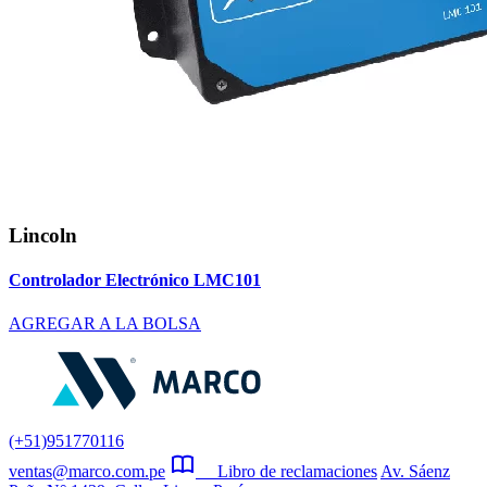
Lincoln
Controlador Electrónico LMC101
AGREGAR A LA BOLSA
(+51)951770116
ventas@marco.com.pe
Libro de reclamaciones
Av. Sáenz