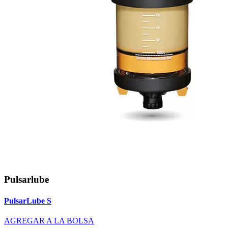
Pulsarlube
PulsarLube S
AGREGAR A LA BOLSA