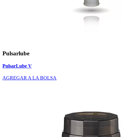
Pulsarlube
PulsarLube V
AGREGAR A LA BOLSA