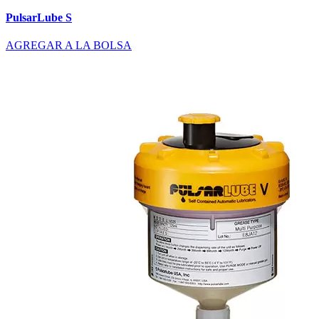
PulsarLube S
AGREGAR A LA BOLSA