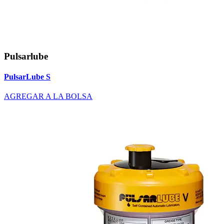
Pulsarlube
PulsarLube S
AGREGAR A LA BOLSA