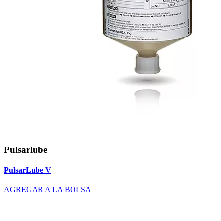
Pulsarlube
PulsarLube V
AGREGAR A LA BOLSA