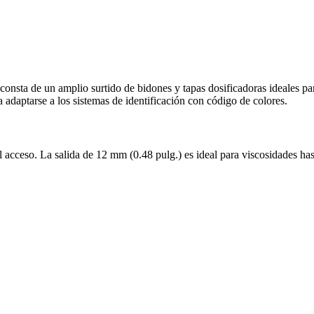
nsta de un amplio surtido de bidones y tapas dosificadoras ideales par
ra adaptarse a los sistemas de identificación con código de colores.
cil acceso. La salida de 12 mm (0.48 pulg.) es ideal para viscosidades 