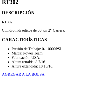
RT302
DESCRIPCIÓN
RT302
Cilindro hidráulicos de 30 ton 2″ Carrera.
CARACTERÍSTICAS
Presión de Trabajo: 0- 10000PSI.
Marca: Power Team.
Fabricación: USA.
Altura retraída: 8 7/16.
Altura extendida: 10 15/16.
AGREGAR A LA BOLSA