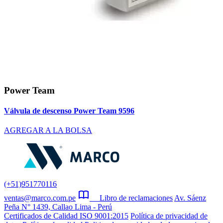
Power Team
Válvula de descenso Power Team 9596
AGREGAR A LA BOLSA
(+51)951770116
ventas@marco.com.pe
Libro de reclamaciones
Av. Sáenz
Peña N° 1439, Callao Lima - Perú
Certificados de Calidad ISO 9001:2015
Política de privacidad de