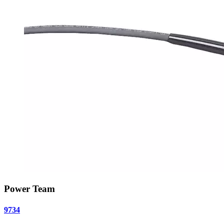
Power Team
9734