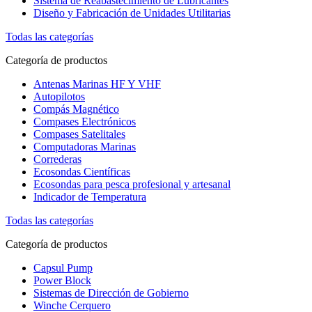
Sistema de Reabastecimiento de Lubricantes
Diseño y Fabricación de Unidades Utilitarias
Todas las categorías
Categoría de productos
Antenas Marinas HF Y VHF
Autopilotos
Compás Magnético
Compases Electrónicos
Compases Satelitales
Computadoras Marinas
Correderas
Ecosondas Científicas
Ecosondas para pesca profesional y artesanal
Indicador de Temperatura
Todas las categorías
Categoría de productos
Capsul Pump
Power Block
Sistemas de Dirección de Gobierno
Winche Cerquero