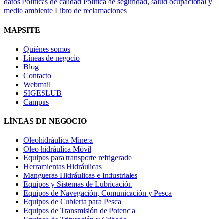
datos
Políticas de calidad
Politica de seguridad, salud ocupacional y
medio ambiente
Libro de reclamaciones
MAPSITE
Quiénes somos
Líneas de negocio
Blog
Contacto
Webmail
SIGESLUB
Campus
LÍNEAS DE NEGOCIO
Oleohidráulica Minera
Oleo hidráulica Móvil
Equipos para transporte refrigerado
Herramientas Hidráulicas
Mangueras Hidráulicas e Industriales
Equipos y Sistemas de Lubricación
Equipos de Navegación, Comunicación y Pesca
Equipos de Cubierta para Pesca
Equipos de Transmisión de Potencia