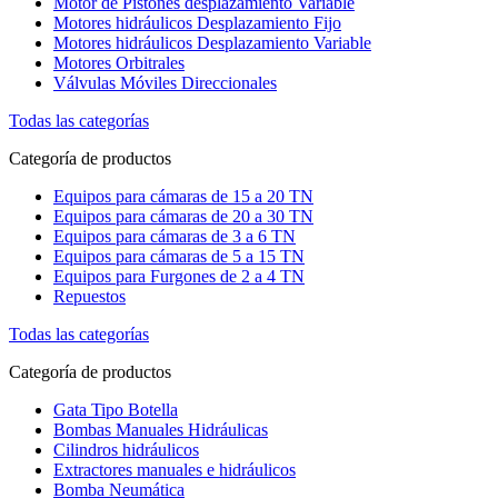
Motor de Pistones desplazamiento Variable
Motores hidráulicos Desplazamiento Fijo
Motores hidráulicos Desplazamiento Variable
Motores Orbitrales
Válvulas Móviles Direccionales
Todas las categorías
Categoría de productos
Equipos para cámaras de 15 a 20 TN
Equipos para cámaras de 20 a 30 TN
Equipos para cámaras de 3 a 6 TN
Equipos para cámaras de 5 a 15 TN
Equipos para Furgones de 2 a 4 TN
Repuestos
Todas las categorías
Categoría de productos
Gata Tipo Botella
Bombas Manuales Hidráulicas
Cilindros hidráulicos
Extractores manuales e hidráulicos
Bomba Neumática