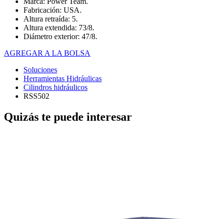
Marca: Power Team.
Fabricación: USA.
Altura retraída: 5.
Altura extendida: 73/8.
Diámetro exterior: 47/8.
AGREGAR A LA BOLSA
Soluciones
Herramientas Hidráulicas
Cilindros hidráulicos
RSS502
Quizás te puede interesar