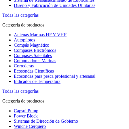
Sistema de Reabastecimiento de Lubricantes
Diseño y Fabricación de Unidades Utilitarias
Todas las categorías
Categoría de productos
Antenas Marinas HF Y VHF
Autopilotos
Compás Magnético
Compases Electrónicos
Compases Satelitales
Computadoras Marinas
Correderas
Ecosondas Científicas
Ecosondas para pesca profesional y artesanal
Indicador de Temperatura
Todas las categorías
Categoría de productos
Capsul Pump
Power Block
Sistemas de Dirección de Gobierno
Winche Cerquero