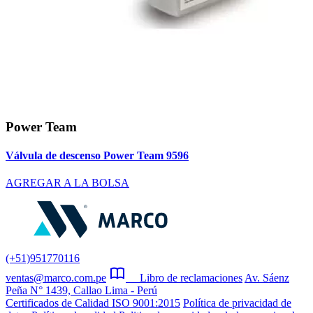
Power Team
Válvula de descenso Power Team 9596
AGREGAR A LA BOLSA
(+51)951770116
ventas@marco.com.pe
Libro de reclamaciones
Av. Sáenz
Peña N° 1439, Callao Lima - Perú
Certificados de Calidad ISO 9001:2015
Política de privacidad de