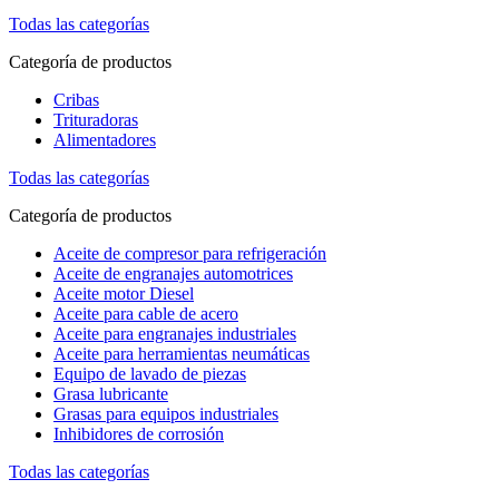
Todas las categorías
Categoría de productos
Cribas
Trituradoras
Alimentadores
Todas las categorías
Categoría de productos
Aceite de compresor para refrigeración
Aceite de engranajes automotrices
Aceite motor Diesel
Aceite para cable de acero
Aceite para engranajes industriales
Aceite para herramientas neumáticas
Equipo de lavado de piezas
Grasa lubricante
Grasas para equipos industriales
Inhibidores de corrosión
Todas las categorías