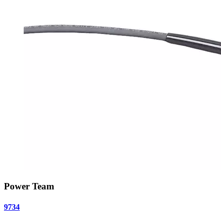
Power Team
9734