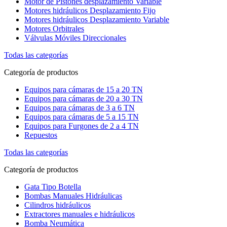
Motor de Pistones desplazamiento Variable
Motores hidráulicos Desplazamiento Fijo
Motores hidráulicos Desplazamiento Variable
Motores Orbitrales
Válvulas Móviles Direccionales
Todas las categorías
Categoría de productos
Equipos para cámaras de 15 a 20 TN
Equipos para cámaras de 20 a 30 TN
Equipos para cámaras de 3 a 6 TN
Equipos para cámaras de 5 a 15 TN
Equipos para Furgones de 2 a 4 TN
Repuestos
Todas las categorías
Categoría de productos
Gata Tipo Botella
Bombas Manuales Hidráulicas
Cilindros hidráulicos
Extractores manuales e hidráulicos
Bomba Neumática