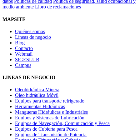
datos
Políticas de calidad
Politica de seguridad, salud ocupacional y
medio ambiente
Libro de reclamaciones
MAPSITE
Quiénes somos
Líneas de negocio
Blog
Contacto
Webmail
SIGESLUB
Campus
LÍNEAS DE NEGOCIO
Oleohidráulica Minera
Oleo hidráulica Móvil
Equipos para transporte refrigerado
Herramientas Hidráulicas
Mangueras Hidráulicas e Industriales
Equipos y Sistemas de Lubricación
Equipos de Navegación, Comunicación y Pesca
Equipos de Cubierta para Pesca
Equipos de Transmisión de Potencia