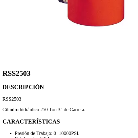
RSS2503
DESCRIPCIÓN
RSS2503
Cilindro hidráulico 250 Ton 3″ de Carrera.
CARACTERÍSTICAS
Presión de Trabajo: 0- 10000PSI.