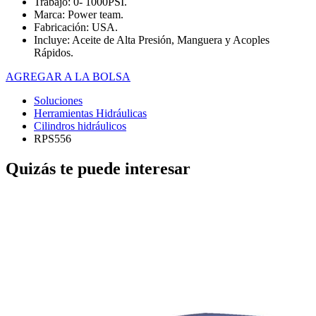
Trabajo: 0- 1000PSI.
Marca: Power team.
Fabricación: USA.
Incluye: Aceite de Alta Presión, Manguera y Acoples
Rápidos.
AGREGAR A LA BOLSA
Soluciones
Herramientas Hidráulicas
Cilindros hidráulicos
RPS556
Quizás te puede interesar