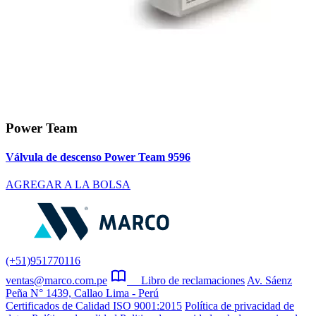
Power Team
Válvula de descenso Power Team 9596
AGREGAR A LA BOLSA
(+51)951770116
ventas@marco.com.pe
Libro de reclamaciones
Av. Sáenz
Peña N° 1439, Callao Lima - Perú
Certificados de Calidad ISO 9001:2015
Política de privacidad de