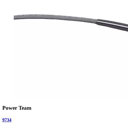
Power Team
9734