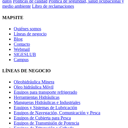
datos
Políticas de calidad
Politica de seguridad, salud ocupacional y
medio ambiente
Libro de reclamaciones
MAPSITE
Quiénes somos
Líneas de negocio
Blog
Contacto
Webmail
SIGESLUB
Campus
LÍNEAS DE NEGOCIO
Oleohidráulica Minera
Oleo hidráulica Móvil
Equipos para transporte refrigerado
Herramientas Hidráulicas
Mangueras Hidráulicas e Industriales
Equipos y Sistemas de Lubricación
Equipos de Navegación, Comunicación y Pesca
Equipos de Cubierta para Pesca
Equipos de Transmisión de Potencia