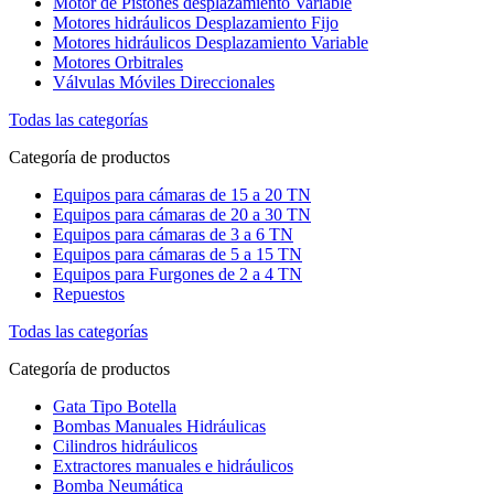
Motor de Pistones desplazamiento Variable
Motores hidráulicos Desplazamiento Fijo
Motores hidráulicos Desplazamiento Variable
Motores Orbitrales
Válvulas Móviles Direccionales
Todas las categorías
Categoría de productos
Equipos para cámaras de 15 a 20 TN
Equipos para cámaras de 20 a 30 TN
Equipos para cámaras de 3 a 6 TN
Equipos para cámaras de 5 a 15 TN
Equipos para Furgones de 2 a 4 TN
Repuestos
Todas las categorías
Categoría de productos
Gata Tipo Botella
Bombas Manuales Hidráulicas
Cilindros hidráulicos
Extractores manuales e hidráulicos
Bomba Neumática