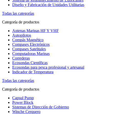
Sistema de Reabastecimiento de Lubricantes
Diseño y Fabricación de Unidades Utilitarias
Todas las categorías
Categoría de productos
Antenas Marinas HF Y VHF
Autopilotos
Compás Magnético
Compases Electrónicos
Compases Satelitales
Computadoras Marinas
Correderas
Ecosondas Científicas
Ecosondas para pesca profesional y artesanal
Indicador de Temperatura
Todas las categorías
Categoría de productos
Capsul Pump
Power Block
Sistemas de Dirección de Gobierno
Winche Cerquero