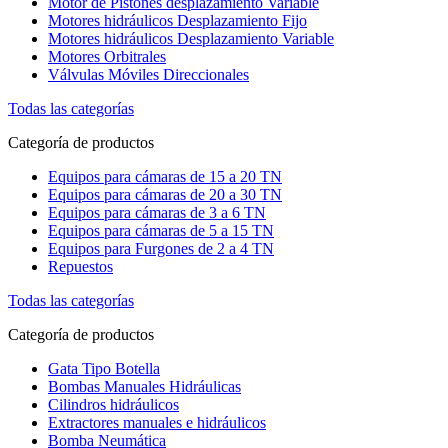
Motor de Pistones desplazamiento Variable
Motores hidráulicos Desplazamiento Fijo
Motores hidráulicos Desplazamiento Variable
Motores Orbitrales
Válvulas Móviles Direccionales
Todas las categorías
Categoría de productos
Equipos para cámaras de 15 a 20 TN
Equipos para cámaras de 20 a 30 TN
Equipos para cámaras de 3 a 6 TN
Equipos para cámaras de 5 a 15 TN
Equipos para Furgones de 2 a 4 TN
Repuestos
Todas las categorías
Categoría de productos
Gata Tipo Botella
Bombas Manuales Hidráulicas
Cilindros hidráulicos
Extractores manuales e hidráulicos
Bomba Neumática