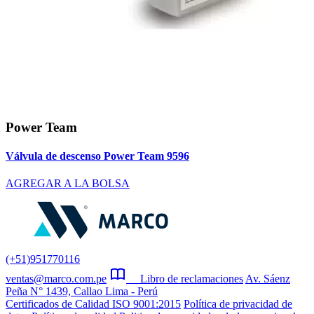
Power Team
Válvula de descenso Power Team 9596
AGREGAR A LA BOLSA
(+51)951770116
ventas@marco.com.pe
Libro de reclamaciones
Av. Sáenz
Peña N° 1439, Callao Lima - Perú
Certificados de Calidad ISO 9001:2015
Política de privacidad de