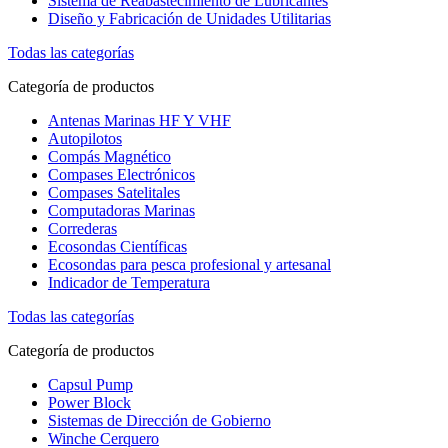
Sistema de Reabastecimiento de Lubricantes
Diseño y Fabricación de Unidades Utilitarias
Todas las categorías
Categoría de productos
Antenas Marinas HF Y VHF
Autopilotos
Compás Magnético
Compases Electrónicos
Compases Satelitales
Computadoras Marinas
Correderas
Ecosondas Científicas
Ecosondas para pesca profesional y artesanal
Indicador de Temperatura
Todas las categorías
Categoría de productos
Capsul Pump
Power Block
Sistemas de Dirección de Gobierno
Winche Cerquero