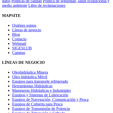
datos
Políticas de calidad
Politica de seguridad, salud ocupacional y
medio ambiente
Libro de reclamaciones
MAPSITE
Quiénes somos
Líneas de negocio
Blog
Contacto
Webmail
SIGESLUB
Campus
LÍNEAS DE NEGOCIO
Oleohidráulica Minera
Oleo hidráulica Móvil
Equipos para transporte refrigerado
Herramientas Hidráulicas
Mangueras Hidráulicas e Industriales
Equipos y Sistemas de Lubricación
Equipos de Navegación, Comunicación y Pesca
Equipos de Cubierta para Pesca
Equipos de Transmisión de Potencia