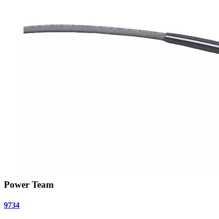
Power Team
9734