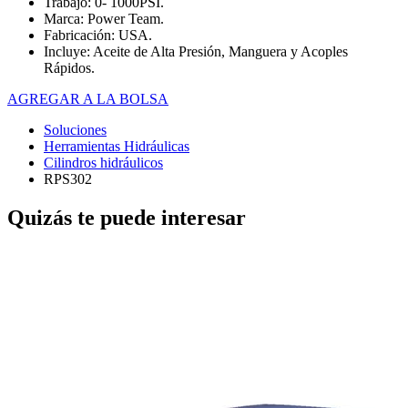
Trabajo: 0- 1000PSI.
Marca: Power Team.
Fabricación: USA.
Incluye: Aceite de Alta Presión, Manguera y Acoples
Rápidos.
AGREGAR A LA BOLSA
Soluciones
Herramientas Hidráulicas
Cilindros hidráulicos
RPS302
Quizás te puede interesar