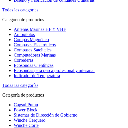
Diseño y Fabricación de Unidades Utilitarias
Todas las categorías
Categoría de productos
Antenas Marinas HF Y VHF
Autopilotos
Compás Magnético
Compases Electrónicos
Compases Satelitales
Computadoras Marinas
Correderas
Ecosondas Científicas
Ecosondas para pesca profesional y artesanal
Indicador de Temperatura
Todas las categorías
Categoría de productos
Capsul Pump
Power Block
Sistemas de Dirección de Gobierno
Winche Cerquero
Winche Corte