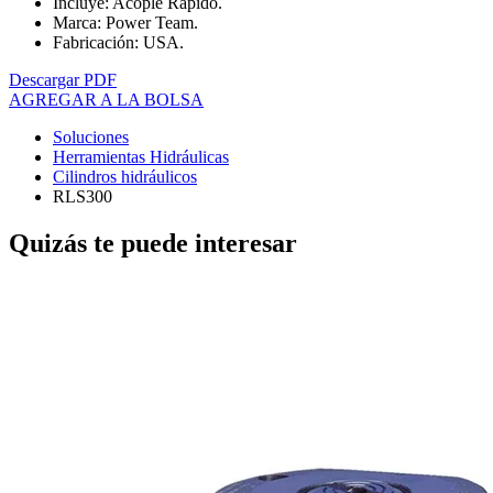
Incluye: Acople Rápido.
Marca: Power Team.
Fabricación: USA.
Descargar PDF
AGREGAR A LA BOLSA
Soluciones
Herramientas Hidráulicas
Cilindros hidráulicos
RLS300
Quizás te puede interesar