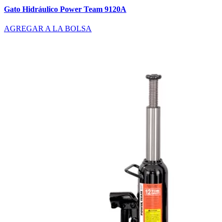
Gato Hidráulico Power Team 9120A
AGREGAR A LA BOLSA