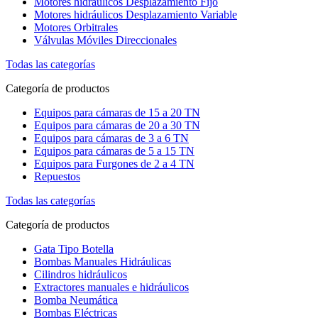
Motores hidráulicos Desplazamiento Fijo
Motores hidráulicos Desplazamiento Variable
Motores Orbitrales
Válvulas Móviles Direccionales
Todas las categorías
Categoría de productos
Equipos para cámaras de 15 a 20 TN
Equipos para cámaras de 20 a 30 TN
Equipos para cámaras de 3 a 6 TN
Equipos para cámaras de 5 a 15 TN
Equipos para Furgones de 2 a 4 TN
Repuestos
Todas las categorías
Categoría de productos
Gata Tipo Botella
Bombas Manuales Hidráulicas
Cilindros hidráulicos
Extractores manuales e hidráulicos
Bomba Neumática
Bombas Eléctricas