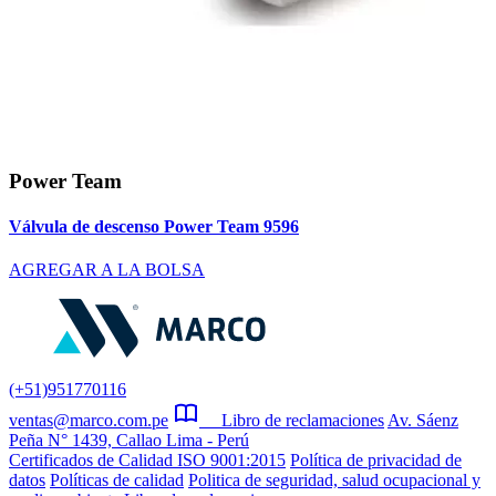
Power Team
Válvula de descenso Power Team 9596
AGREGAR A LA BOLSA
(+51)951770116
ventas@marco.com.pe
Libro de reclamaciones
Av. Sáenz
Peña N° 1439, Callao Lima - Perú
Certificados de Calidad ISO 9001:2015
Política de privacidad de
datos
Políticas de calidad
Politica de seguridad, salud ocupacional y