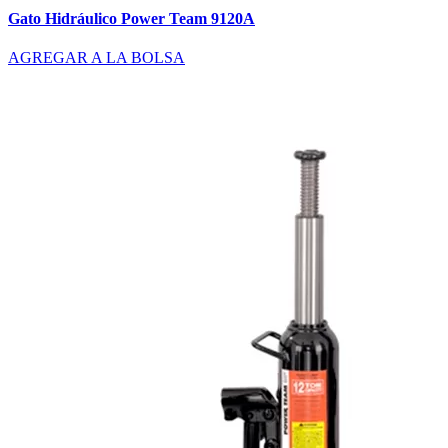
Gato Hidráulico Power Team 9120A
AGREGAR A LA BOLSA