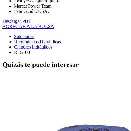
Incluye: Acople Rápido.
Marca: Power Team.
Fabricación: USA.
Descargar PDF
AGREGAR A LA BOLSA
Soluciones
Herramientas Hidráulicas
Cilindros hidráulicos
RLS100
Quizás te puede interesar