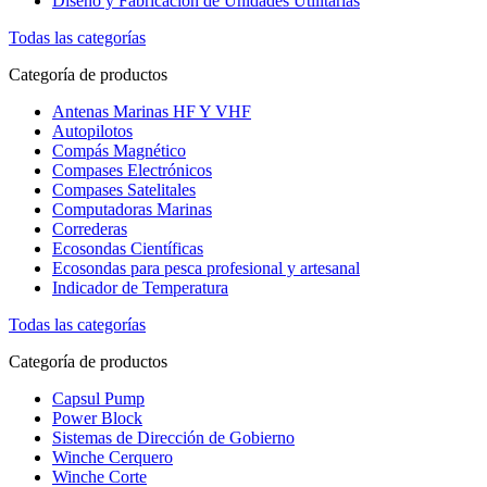
Diseño y Fabricación de Unidades Utilitarias
Todas las categorías
Categoría de productos
Antenas Marinas HF Y VHF
Autopilotos
Compás Magnético
Compases Electrónicos
Compases Satelitales
Computadoras Marinas
Correderas
Ecosondas Científicas
Ecosondas para pesca profesional y artesanal
Indicador de Temperatura
Todas las categorías
Categoría de productos
Capsul Pump
Power Block
Sistemas de Dirección de Gobierno
Winche Cerquero
Winche Corte