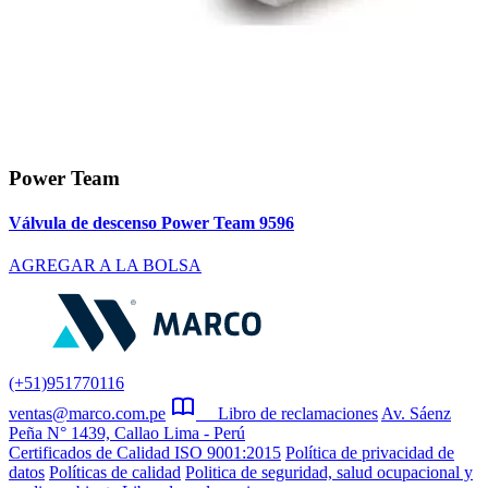
Power Team
Válvula de descenso Power Team 9596
AGREGAR A LA BOLSA
(+51)951770116
ventas@marco.com.pe
Libro de reclamaciones
Av. Sáenz
Peña N° 1439, Callao Lima - Perú
Certificados de Calidad ISO 9001:2015
Política de privacidad de
datos
Políticas de calidad
Politica de seguridad, salud ocupacional y