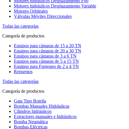
Motores hidráulicos Desplazamiento Fijo
Motores hidráulicos Desplazamiento Variable
Motores Orbitrales
Válvulas Móviles Direccionales
Todas las categorías
Categoría de productos
Equipos para cámaras de 15 a 20 TN
Equipos para cámaras de 20 a 30 TN
Equipos para cámaras de 3 a 6 TN
Equipos para cámaras de 5 a 15 TN
Equipos para Furgones de 2 a 4 TN
Repuestos
Todas las categorías
Categoría de productos
Gata Tipo Botella
Bombas Manuales Hidráulicas
Cilindros hidráulicos
Extractores manuales e hidráulicos
Bomba Neumática
Bombas Eléctricas