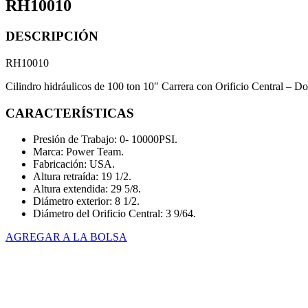
RH10010
DESCRIPCIÓN
RH10010
Cilindro hidráulicos de 100 ton 10″ Carrera con Orificio Central – Do
CARACTERÍSTICAS
Presión de Trabajo: 0- 10000PSI.
Marca: Power Team.
Fabricación: USA.
Altura retraída: 19 1/2.
Altura extendida: 29 5/8.
Diámetro exterior: 8 1/2.
Diámetro del Orificio Central: 3 9/64.
AGREGAR A LA BOLSA