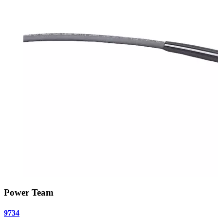
Power Team
9734