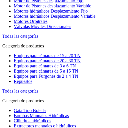
Motor de Pistones desplazamiento Fijo
Motor de Pistones desplazamiento Variable
Motores hidráulicos Desplazamiento Fijo
Motores hidráulicos Desplazamiento Variable
Motores Orbitrales
Válvulas Móviles Direccionales
Todas las categorías
Categoría de productos
Equipos para cámaras de 15 a 20 TN
Equipos para cámaras de 20 a 30 TN
Equipos para cámaras de 3 a 6 TN
Equipos para cámaras de 5 a 15 TN
Equipos para Furgones de 2 a 4 TN
Repuestos
Todas las categorías
Categoría de productos
Gata Tipo Botella
Bombas Manuales Hidráulicas
Cilindros hidráulicos
Extractores manuales e hidráulicos