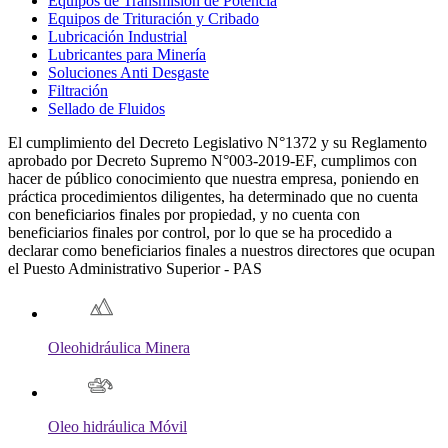
Equipos de Transmisión de Potencia
Equipos de Trituración y Cribado
Lubricación Industrial
Lubricantes para Minería
Soluciones Anti Desgaste
Filtración
Sellado de Fluidos
El cumplimiento del Decreto Legislativo N°1372 y su Reglamento
aprobado por Decreto Supremo N°003-2019-EF, cumplimos con
hacer de público conocimiento que nuestra empresa, poniendo en
práctica procedimientos diligentes, ha determinado que no cuenta
con beneficiarios finales por propiedad, y no cuenta con
beneficiarios finales por control, por lo que se ha procedido a
declarar como beneficiarios finales a nuestros directores que ocupan
el Puesto Administrativo Superior - PAS
Oleohidráulica Minera
Oleo hidráulica Móvil