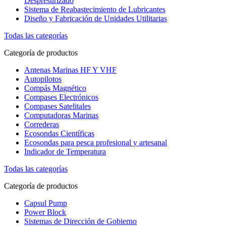
Despresurizado
Sistema de Reabastecimiento de Lubricantes
Diseño y Fabricación de Unidades Utilitarias
Todas las categorías
Categoría de productos
Antenas Marinas HF Y VHF
Autopilotos
Compás Magnético
Compases Electrónicos
Compases Satelitales
Computadoras Marinas
Correderas
Ecosondas Científicas
Ecosondas para pesca profesional y artesanal
Indicador de Temperatura
Todas las categorías
Categoría de productos
Capsul Pump
Power Block
Sistemas de Dirección de Gobierno