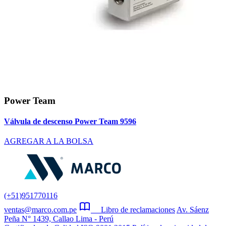
Power Team
Válvula de descenso Power Team 9596
AGREGAR A LA BOLSA
(+51)951770116
ventas@marco.com.pe
Libro de reclamaciones
Av. Sáenz
Peña N° 1439, Callao Lima - Perú