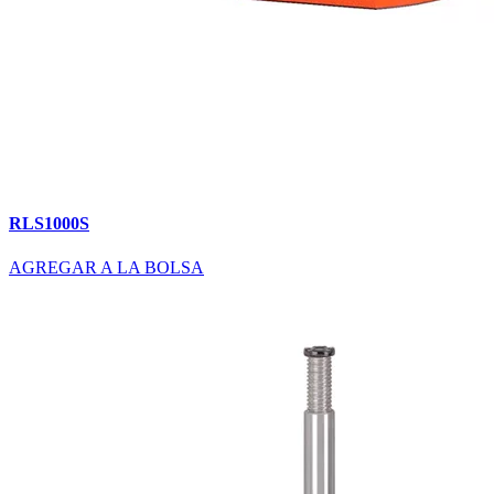
RLS1000S
AGREGAR A LA BOLSA