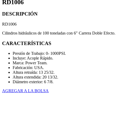
RD1006
DESCRIPCIÓN
RD1006
Cilindros hidráulicos de 100 toneladas con 6″ Carrera Doble Efecto.
CARACTERÍSTICAS
Presión de Trabajo: 0- 1000PSI.
Incluye: Acople Rápido.
Marca: Power Team.
Fabricación: USA.
Altura retraída: 13 25/32.
Altura extendida: 20 13/32.
Diámetro exterior: 6 7/8.
AGREGAR A LA BOLSA