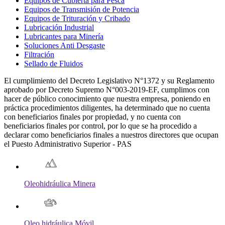
Equipos de Cubierta para Pesca
Equipos de Transmisión de Potencia
Equipos de Trituración y Cribado
Lubricación Industrial
Lubricantes para Minería
Soluciones Anti Desgaste
Filtración
Sellado de Fluidos
El cumplimiento del Decreto Legislativo N°1372 y su Reglamento
aprobado por Decreto Supremo N°003-2019-EF, cumplimos con
hacer de público conocimiento que nuestra empresa, poniendo en
práctica procedimientos diligentes, ha determinado que no cuenta
con beneficiarios finales por propiedad, y no cuenta con
beneficiarios finales por control, por lo que se ha procedido a
declarar como beneficiarios finales a nuestros directores que ocupan
el Puesto Administrativo Superior - PAS
Oleohidráulica Minera
Oleo hidráulica Móvil