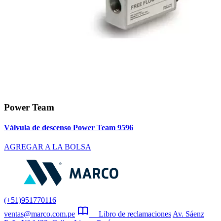
Power Team
Válvula de descenso Power Team 9596
AGREGAR A LA BOLSA
(+51)951770116
ventas@marco.com.pe
Libro de reclamaciones
Av. Sáenz