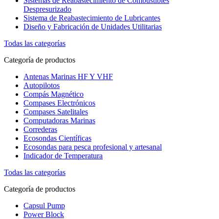
Sistemas de Reabastecimiento de Combustibles
Despresurizado
Sistema de Reabastecimiento de Lubricantes
Diseño y Fabricación de Unidades Utilitarias
Todas las categorías
Categoría de productos
Antenas Marinas HF Y VHF
Autopilotos
Compás Magnético
Compases Electrónicos
Compases Satelitales
Computadoras Marinas
Correderas
Ecosondas Científicas
Ecosondas para pesca profesional y artesanal
Indicador de Temperatura
Todas las categorías
Categoría de productos
Capsul Pump
Power Block