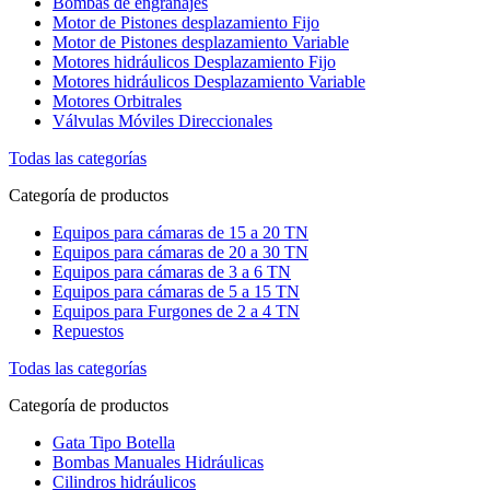
Bombas de engranajes
Motor de Pistones desplazamiento Fijo
Motor de Pistones desplazamiento Variable
Motores hidráulicos Desplazamiento Fijo
Motores hidráulicos Desplazamiento Variable
Motores Orbitrales
Válvulas Móviles Direccionales
Todas las categorías
Categoría de productos
Equipos para cámaras de 15 a 20 TN
Equipos para cámaras de 20 a 30 TN
Equipos para cámaras de 3 a 6 TN
Equipos para cámaras de 5 a 15 TN
Equipos para Furgones de 2 a 4 TN
Repuestos
Todas las categorías
Categoría de productos
Gata Tipo Botella
Bombas Manuales Hidráulicas
Cilindros hidráulicos