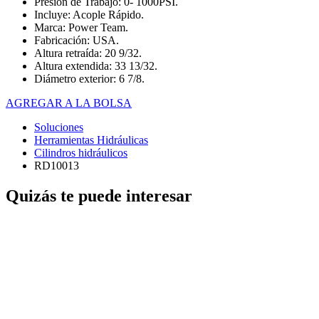
Presión de Trabajo: 0- 1000PSI.
Incluye: Acople Rápido.
Marca: Power Team.
Fabricación: USA.
Altura retraída: 20 9/32.
Altura extendida: 33 13/32.
Diámetro exterior: 6 7/8.
AGREGAR A LA BOLSA
Soluciones
Herramientas Hidráulicas
Cilindros hidráulicos
RD10013
Quizás te puede interesar