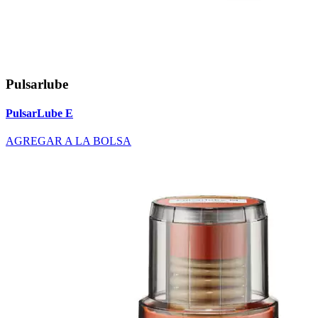
Pulsarlube
PulsarLube E
AGREGAR A LA BOLSA