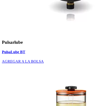
Pulsarlube
PulsaLube BT
AGREGAR A LA BOLSA