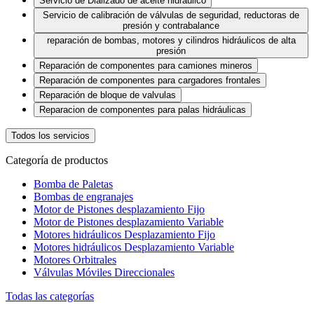
Servicio de Dializado de aceite hidráulico
Servicio de calibración de válvulas de seguridad, reductoras de
presión y contrabalance
reparación de bombas, motores y cilindros hidráulicos de alta
presión
Reparación de componentes para camiones mineros
Reparación de componentes para cargadores frontales
Reparación de bloque de valvulas
Reparacion de componentes para palas hidráulicas
Todos los servicios
Categoría de productos
Bomba de Paletas
Bombas de engranajes
Motor de Pistones desplazamiento Fijo
Motor de Pistones desplazamiento Variable
Motores hidráulicos Desplazamiento Fijo
Motores hidráulicos Desplazamiento Variable
Motores Orbitrales
Válvulas Móviles Direccionales
Todas las categorías