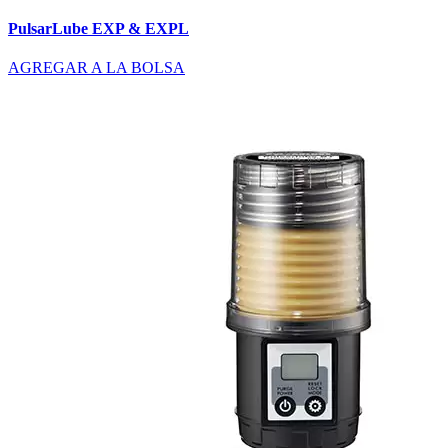
PulsarLube EXP & EXPL
AGREGAR A LA BOLSA