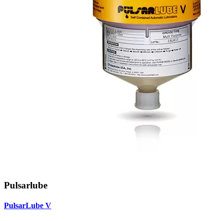
Pulsarlube
PulsarLube V