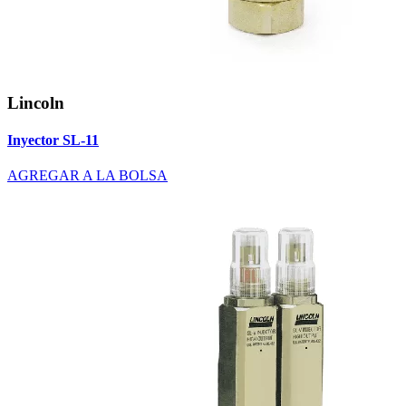
Lincoln
Inyector SL-11
AGREGAR A LA BOLSA