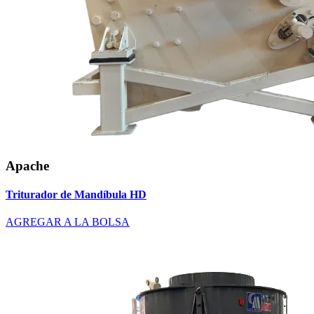
Apache
Triturador de Mandíbula HD
AGREGAR A LA BOLSA