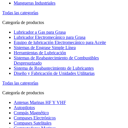
Mangueras Industriales
Todas las categorías
Categoría de productos
Lubricador a Gas para Grasa
Lubricador Electromecánico para Grasa
Equipo de lubricación Electromecánico para Aceite
Sistemas de Engrase Simple Línea
Herramientas de Lubricación
Sistemas de Reabastecimiento de Combustibles
Despresurizado
Sistema de Reabastecimiento de Lubricantes
Diseño y Fabricación de Unidades Utilitarias
Todas las categorías
Categoría de productos
Antenas Marinas HF Y VHF
Autopilotos
Compás Magnético
Compases Electrónicos
Compases Satelitales