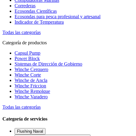
Computadoras Marinas
Correderas
Ecosondas Científicas
Ecosondas para pesca profesional y artesanal
Indicador de Temperatura
Todas las categorías
Categoría de productos
Capsul Pump
Power Block
Sistemas de Dirección de Gobierno
Winche Cerquero
Winche Corte
Winche de Ancla
Winche Friccion
Winche Remolque
Winche Varadero
Todas las categorías
Categoría de servicios
Flushing Naval