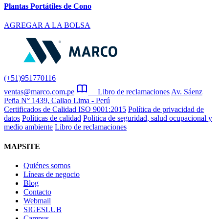
Plantas Portátiles de Cono
AGREGAR A LA BOLSA
(+51)951770116
ventas@marco.com.pe
Libro de reclamaciones
Av. Sáenz
Peña N° 1439, Callao Lima - Perú
Certificados de Calidad ISO 9001:2015
Política de privacidad de
datos
Políticas de calidad
Politica de seguridad, salud ocupacional y
medio ambiente
Libro de reclamaciones
MAPSITE
Quiénes somos
Líneas de negocio
Blog
Contacto
Webmail
SIGESLUB
Campus