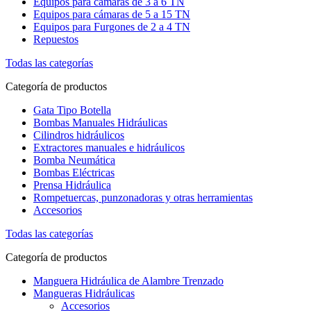
Equipos para cámaras de 3 a 6 TN
Equipos para cámaras de 5 a 15 TN
Equipos para Furgones de 2 a 4 TN
Repuestos
Todas las categorías
Categoría de productos
Gata Tipo Botella
Bombas Manuales Hidráulicas
Cilindros hidráulicos
Extractores manuales e hidráulicos
Bomba Neumática
Bombas Eléctricas
Prensa Hidráulica
Rompetuercas, punzonadoras y otras herramientas
Accesorios
Todas las categorías
Categoría de productos
Manguera Hidráulica de Alambre Trenzado
Mangueras Hidráulicas
Accesorios