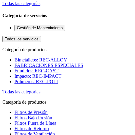
Todas las categorías
Categoría de servicios
Gestión de Mantenimiento
Todos los servicios
Categoría de productos
Bimetálicos: REC-ALLOY
FABRICACIONES ESPECIALES
Fundidos: REC-CAST
Impacto: REC-IMPACT
Polímeros: REC-POLI
Todas las categorías
Categoría de productos
Filtros de Presión
Filtros Bajo Presión
Filtros Fuera de Línea
Filtros de Retorno
Filtros de Ventilación