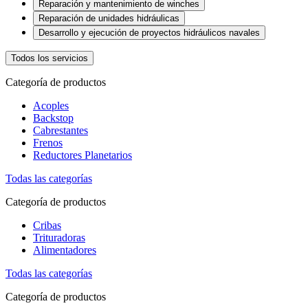
Reparación y mantenimiento de winches
Reparación de unidades hidráulicas
Desarrollo y ejecución de proyectos hidráulicos navales
Todos los servicios
Categoría de productos
Acoples
Backstop
Cabrestantes
Frenos
Reductores Planetarios
Todas las categorías
Categoría de productos
Cribas
Trituradoras
Alimentadores
Todas las categorías
Categoría de productos