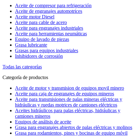
Aceite de compresor para refrigeración
Aceite de engranajes automotrices
Aceite motor Diesel
Aceite para cable de acero
Aceite para engranajes industriales
Aceite para herramientas neumáticas
Equipo de lavado de piezas
Grasa lubricante
Grasas para equipos industriales
Inhibidores de corrosión
Todas las categorías
Categoría de productos
Aceite de motor y transmision de equipos movil minero
Aceite para caja de engranajes de equipos mineros
Aceite para transmisiones de palas mineras eléctricas y
hidráulicas y ruedas motrices de camiones eléctricos
Aceites hidráulicos para palas eléctricas, hidráulicas y
camiones mineros
Equipos de análisis de aceite
Grasa para engranajes abiertos de palas eléctricas y molinos
Grasa para rodamientos, pines y bocinas de equipo móvil