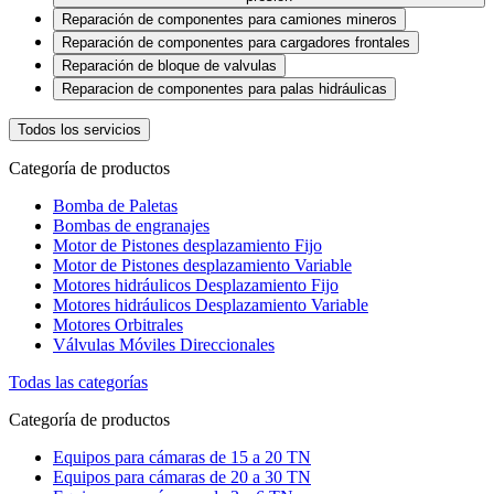
Reparación de componentes para camiones mineros
Reparación de componentes para cargadores frontales
Reparación de bloque de valvulas
Reparacion de componentes para palas hidráulicas
Todos los servicios
Categoría de productos
Bomba de Paletas
Bombas de engranajes
Motor de Pistones desplazamiento Fijo
Motor de Pistones desplazamiento Variable
Motores hidráulicos Desplazamiento Fijo
Motores hidráulicos Desplazamiento Variable
Motores Orbitrales
Válvulas Móviles Direccionales
Todas las categorías
Categoría de productos
Equipos para cámaras de 15 a 20 TN
Equipos para cámaras de 20 a 30 TN