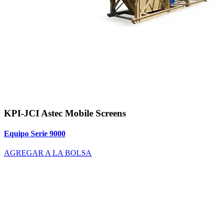
KPI-JCI Astec Mobile Screens
Equipo Serie 9000
AGREGAR A LA BOLSA