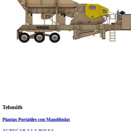
Telsmith
Plantas Portátiles con Mandíbulas
AGREGAR A LA BOLSA