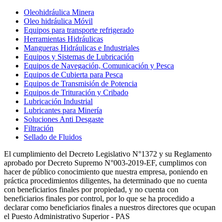
Oleohidráulica Minera
Oleo hidráulica Móvil
Equipos para transporte refrigerado
Herramientas Hidráulicas
Mangueras Hidráulicas e Industriales
Equipos y Sistemas de Lubricación
Equipos de Navegación, Comunicación y Pesca
Equipos de Cubierta para Pesca
Equipos de Transmisión de Potencia
Equipos de Trituración y Cribado
Lubricación Industrial
Lubricantes para Minería
Soluciones Anti Desgaste
Filtración
Sellado de Fluidos
El cumplimiento del Decreto Legislativo N°1372 y su Reglamento
aprobado por Decreto Supremo N°003-2019-EF, cumplimos con
hacer de público conocimiento que nuestra empresa, poniendo en
práctica procedimientos diligentes, ha determinado que no cuenta
con beneficiarios finales por propiedad, y no cuenta con
beneficiarios finales por control, por lo que se ha procedido a
declarar como beneficiarios finales a nuestros directores que ocupan
el Puesto Administrativo Superior - PAS