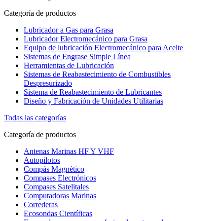
Categoría de productos
Lubricador a Gas para Grasa
Lubricador Electromecánico para Grasa
Equipo de lubricación Electromecánico para Aceite
Sistemas de Engrase Simple Línea
Herramientas de Lubricación
Sistemas de Reabastecimiento de Combustibles
Despresurizado
Sistema de Reabastecimiento de Lubricantes
Diseño y Fabricación de Unidades Utilitarias
Todas las categorías
Categoría de productos
Antenas Marinas HF Y VHF
Autopilotos
Compás Magnético
Compases Electrónicos
Compases Satelitales
Computadoras Marinas
Correderas
Ecosondas Científicas