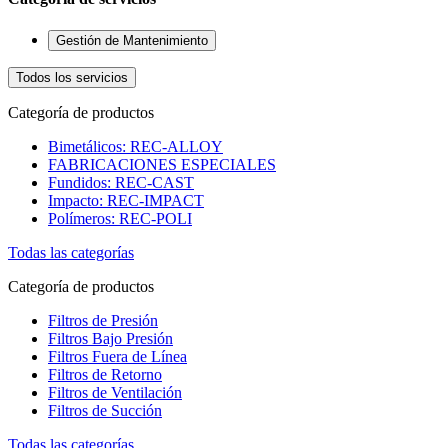
Gestión de Mantenimiento
Todos los servicios
Categoría de productos
Bimetálicos: REC-ALLOY
FABRICACIONES ESPECIALES
Fundidos: REC-CAST
Impacto: REC-IMPACT
Polímeros: REC-POLI
Todas las categorías
Categoría de productos
Filtros de Presión
Filtros Bajo Presión
Filtros Fuera de Línea
Filtros de Retorno
Filtros de Ventilación
Filtros de Succión
Todas las categorías