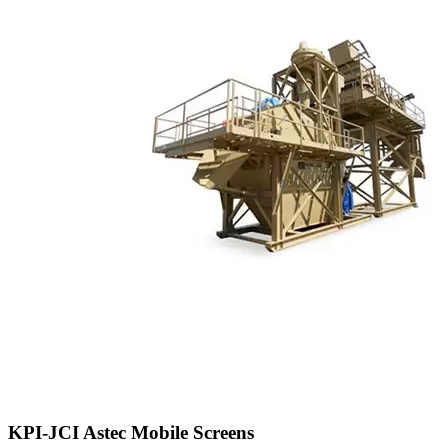
KPI-JCI Astec Mobile Screens