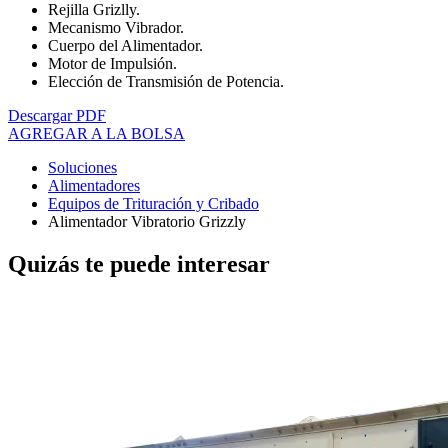
Rejilla Grizlly.
Mecanismo Vibrador.
Cuerpo del Alimentador.
Motor de Impulsión.
Elección de Transmisión de Potencia.
Descargar PDF
AGREGAR A LA BOLSA
Soluciones
Alimentadores
Equipos de Trituración y Cribado
Alimentador Vibratorio Grizzly
Quizás te puede interesar