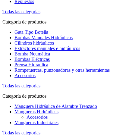
Repuestos
Todas las categorías
Categoría de productos
Gata Tipo Botella
Bombas Manuales Hidráulicas
Cilindros hidráulicos
Extractores manuales e hidráulicos
Bomba Neumática
Bombas Eléctricas
Prensa Hidráulica
Rompetuercas, punzonadoras y otras herramientas
Accesorios
Todas las categorías
Categoría de productos
Manguera Hidráulica de Alambre Trenzado
Mangueras Hidráulicas
Accesorios
Mangueras Industriales
Todas las categorías