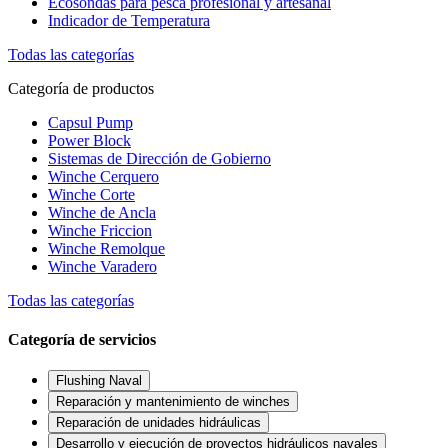
Ecosondas para pesca profesional y artesanal
Indicador de Temperatura
Todas las categorías
Categoría de productos
Capsul Pump
Power Block
Sistemas de Dirección de Gobierno
Winche Cerquero
Winche Corte
Winche de Ancla
Winche Friccion
Winche Remolque
Winche Varadero
Todas las categorías
Categoría de servicios
Flushing Naval
Reparación y mantenimiento de winches
Reparación de unidades hidráulicas
Desarrollo y ejecución de proyectos hidráulicos navales