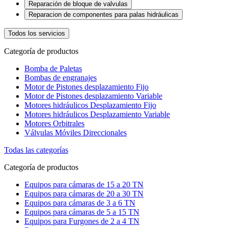
Reparación de bloque de valvulas
Reparacion de componentes para palas hidráulicas
Todos los servicios
Categoría de productos
Bomba de Paletas
Bombas de engranajes
Motor de Pistones desplazamiento Fijo
Motor de Pistones desplazamiento Variable
Motores hidráulicos Desplazamiento Fijo
Motores hidráulicos Desplazamiento Variable
Motores Orbitrales
Válvulas Móviles Direccionales
Todas las categorías
Categoría de productos
Equipos para cámaras de 15 a 20 TN
Equipos para cámaras de 20 a 30 TN
Equipos para cámaras de 3 a 6 TN
Equipos para cámaras de 5 a 15 TN
Equipos para Furgones de 2 a 4 TN