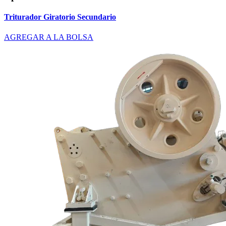
Triturador Giratorio Secundario
AGREGAR A LA BOLSA