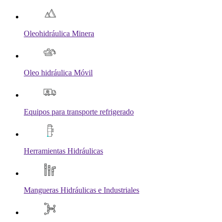
Oleohidráulica Minera
Oleo hidráulica Móvil
Equipos para transporte refrigerado
Herramientas Hidráulicas
Mangueras Hidráulicas e Industriales