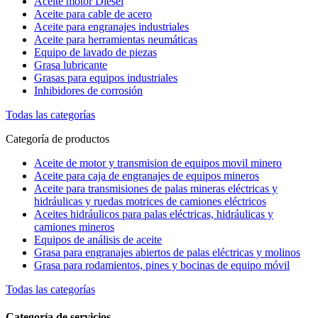
Aceite motor Diesel
Aceite para cable de acero
Aceite para engranajes industriales
Aceite para herramientas neumáticas
Equipo de lavado de piezas
Grasa lubricante
Grasas para equipos industriales
Inhibidores de corrosión
Todas las categorías
Categoría de productos
Aceite de motor y transmision de equipos movil minero
Aceite para caja de engranajes de equipos mineros
Aceite para transmisiones de palas mineras eléctricas y
hidráulicas y ruedas motrices de camiones eléctricos
Aceites hidráulicos para palas eléctricas, hidráulicas y
camiones mineros
Equipos de análisis de aceite
Grasa para engranajes abiertos de palas eléctricas y molinos
Grasa para rodamientos, pines y bocinas de equipo móvil
Todas las categorías
Categoría de servicios