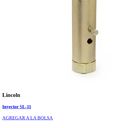
Lincoln
Inyector SL-11
AGREGAR A LA BOLSA