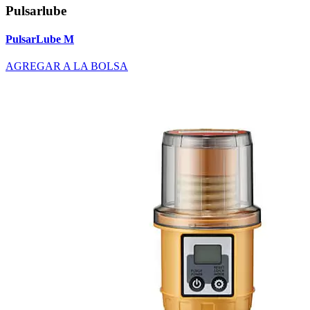
Pulsarlube
PulsarLube M
AGREGAR A LA BOLSA