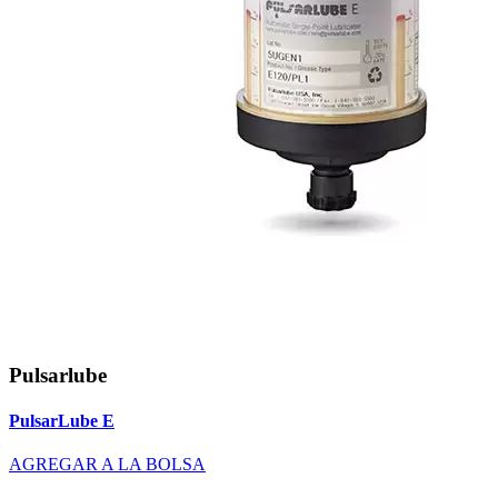
Pulsarlube
PulsarLube E
AGREGAR A LA BOLSA