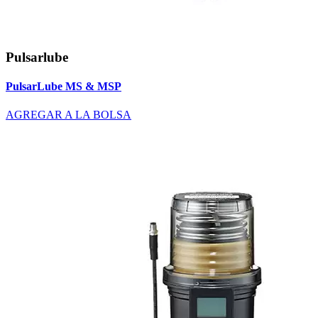
Pulsarlube
PulsarLube MS & MSP
AGREGAR A LA BOLSA