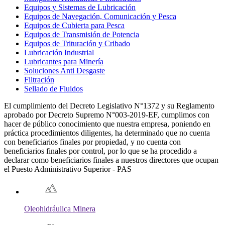
Equipos y Sistemas de Lubricación
Equipos de Navegación, Comunicación y Pesca
Equipos de Cubierta para Pesca
Equipos de Transmisión de Potencia
Equipos de Trituración y Cribado
Lubricación Industrial
Lubricantes para Minería
Soluciones Anti Desgaste
Filtración
Sellado de Fluidos
El cumplimiento del Decreto Legislativo N°1372 y su Reglamento
aprobado por Decreto Supremo N°003-2019-EF, cumplimos con
hacer de público conocimiento que nuestra empresa, poniendo en
práctica procedimientos diligentes, ha determinado que no cuenta
con beneficiarios finales por propiedad, y no cuenta con
beneficiarios finales por control, por lo que se ha procedido a
declarar como beneficiarios finales a nuestros directores que ocupan
el Puesto Administrativo Superior - PAS
Oleohidráulica Minera