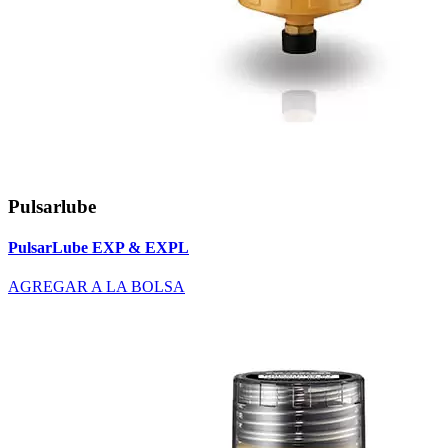
Pulsarlube
PulsarLube EXP & EXPL
AGREGAR A LA BOLSA