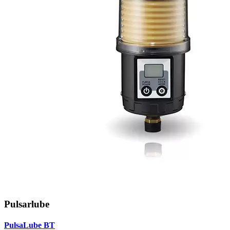
Pulsarlube
PulsaLube BT