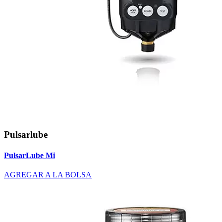
Pulsarlube
PulsarLube Mi
AGREGAR A LA BOLSA