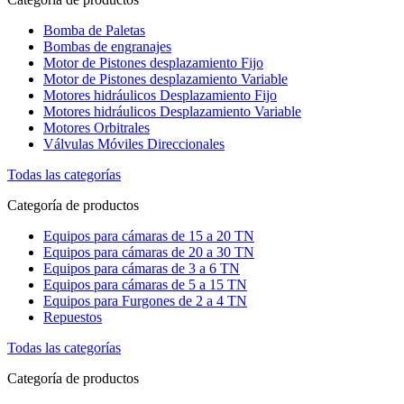
Bomba de Paletas
Bombas de engranajes
Motor de Pistones desplazamiento Fijo
Motor de Pistones desplazamiento Variable
Motores hidráulicos Desplazamiento Fijo
Motores hidráulicos Desplazamiento Variable
Motores Orbitrales
Válvulas Móviles Direccionales
Todas las categorías
Categoría de productos
Equipos para cámaras de 15 a 20 TN
Equipos para cámaras de 20 a 30 TN
Equipos para cámaras de 3 a 6 TN
Equipos para cámaras de 5 a 15 TN
Equipos para Furgones de 2 a 4 TN
Repuestos
Todas las categorías
Categoría de productos