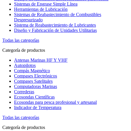
Sistemas de Engrase Simple Línea
Herramientas de Lubricación
Sistemas de Reabastecimiento de Combustibles
Despresurizado
Sistema de Reabastecimiento de Lubricantes
Diseño y Fabricación de Unidades Utilitarias
Todas las categorías
Categoría de productos
Antenas Marinas HF Y VHF
Autopilotos
Compás Magnético
Compases Electrónicos
Compases Satelitales
Computadoras Marinas
Correderas
Ecosondas Científicas
Ecosondas para pesca profesional y artesanal
Indicador de Temperatura
Todas las categorías
Categoría de productos