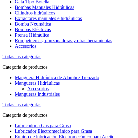
Gata Tipo Botella
Bombas Manuales Hidráulicas
Cilindros hidráulicos
Extractores manuales e hidráulicos
Bomba Neumática
Bombas Eléctricas
Prensa Hidráulica
Rompetuercas, punzonadoras y otras herramientas
Accesorios
Todas las categorías
Categoría de productos
Manguera Hidráulica de Alambre Trenzado
Mangueras Hidráulicas
Accesorios
Mangueras Industriales
Todas las categorías
Categoría de productos
Lubricador a Gas para Grasa
Lubricador Electromecánico para Grasa
Equipo de lubricación Electromecánico para Aceite