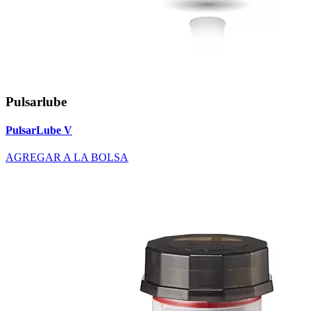
Pulsarlube
PulsarLube V
AGREGAR A LA BOLSA