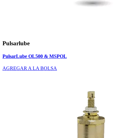
Pulsarlube
PulsarLube OL500 & MSPOL
AGREGAR A LA BOLSA