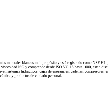
s minerales blancos multipropósito y está registrado como NSF H1, par
viscosidad ISO y comprende desde ISO VG 15 hasta 1000, están diseñad
yen sistemas hidráulicos, cajas de engranajes, cadenas, compresores, en
macéutica y productos de cuidado personal.