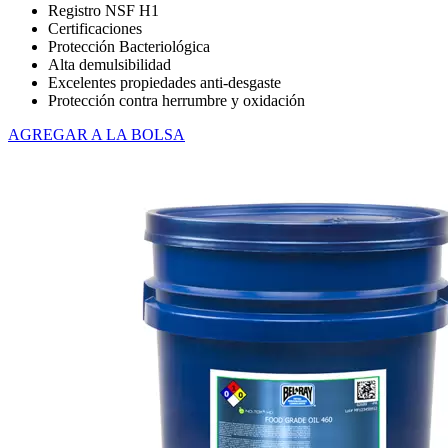
Registro NSF H1
Certificaciones
Protección Bacteriológica
Alta demulsibilidad
Excelentes propiedades anti-desgaste
Protección contra herrumbre y oxidación
AGREGAR A LA BOLSA