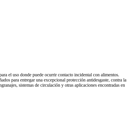
a el uso donde puede ocurrir contacto incidental con alimentos.
os para entregar una excepcional protección antidesgaste, contra la
granajes, sistemas de circulación y otras aplicaciones encontradas en