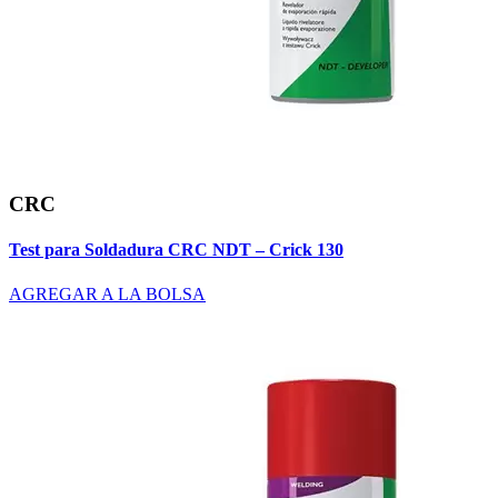
CRC
Test para Soldadura CRC NDT – Crick 130
AGREGAR A LA BOLSA