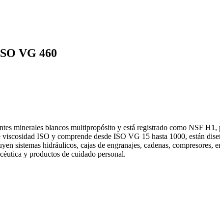
 ISO VG 460
s minerales blancos multipropósito y está registrado como NSF H1, par
viscosidad ISO y comprende desde ISO VG 15 hasta 1000, están diseñad
yen sistemas hidráulicos, cajas de engranajes, cadenas, compresores, en
macéutica y productos de cuidado personal.