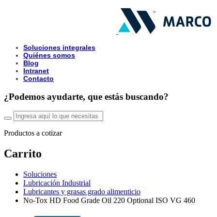
Soluciones integrales
Quiénes somos
Blog
Intranet
Contacto
¿Podemos ayudarte, que estás buscando?
Productos a cotizar
Carrito
Soluciones
Lubricación Industrial
Lubricantes y grasas grado alimenticio
No-Tox HD Food Grade Oil 220 Optional ISO VG 460