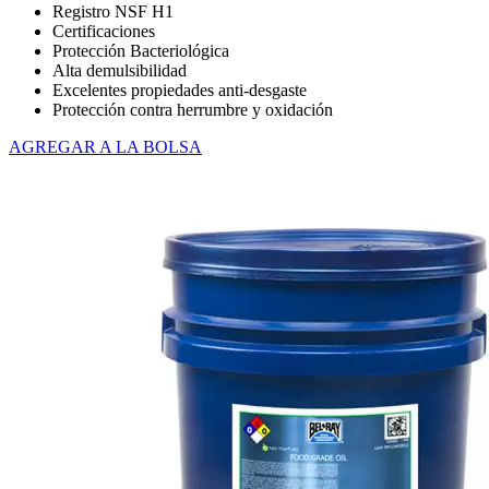
Registro NSF H1
Certificaciones
Protección Bacteriológica
Alta demulsibilidad
Excelentes propiedades anti-desgaste
Protección contra herrumbre y oxidación
AGREGAR A LA BOLSA