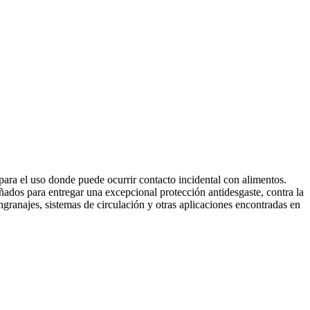
a el uso donde puede ocurrir contacto incidental con alimentos.
os para entregar una excepcional protección antidesgaste, contra la
granajes, sistemas de circulación y otras aplicaciones encontradas en