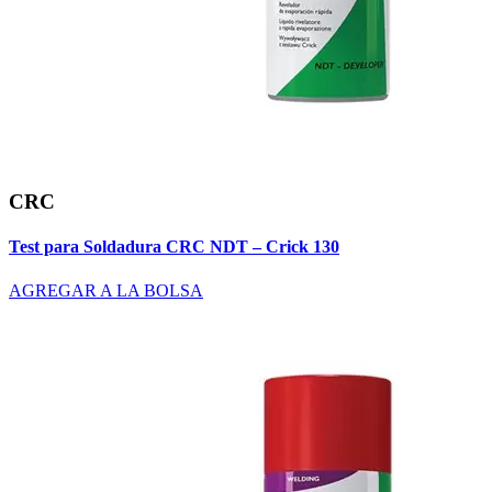
CRC
Test para Soldadura CRC NDT – Crick 130
AGREGAR A LA BOLSA