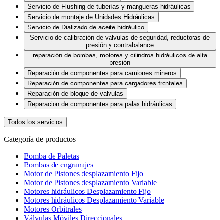
Servicio de Flushing de tuberías y mangueras hidráulicas
Servicio de montaje de Unidades Hidráulicas
Servicio de Dializado de aceite hidráulico
Servicio de calibración de válvulas de seguridad, reductoras de
presión y contrabalance
reparación de bombas, motores y cilindros hidráulicos de alta
presión
Reparación de componentes para camiones mineros
Reparación de componentes para cargadores frontales
Reparación de bloque de valvulas
Reparacion de componentes para palas hidráulicas
Todos los servicios
Categoría de productos
Bomba de Paletas
Bombas de engranajes
Motor de Pistones desplazamiento Fijo
Motor de Pistones desplazamiento Variable
Motores hidráulicos Desplazamiento Fijo
Motores hidráulicos Desplazamiento Variable
Motores Orbitrales
Válvulas Móviles Direccionales