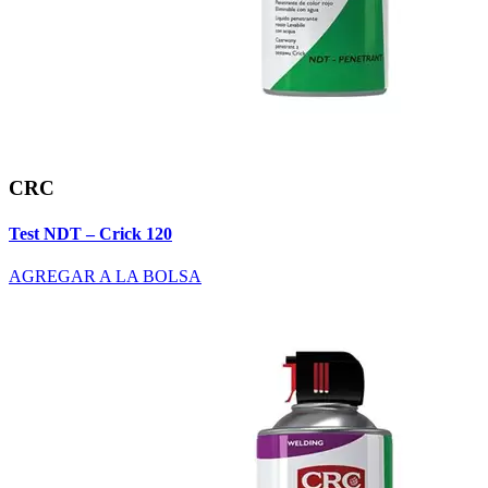
CRC
Test NDT – Crick 120
AGREGAR A LA BOLSA