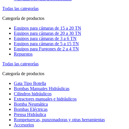
Todas las categorías
Categoría de productos
Equipos para cámaras de 15 a 20 TN
Equipos para cámaras de 20 a 30 TN
Equipos para cámaras de 3 a 6 TN
Equipos para cámaras de 5 a 15 TN
Equipos para Furgones de 2 a 4 TN
Repuestos
Todas las categorías
Categoría de productos
Gata Tipo Botella
Bombas Manuales Hidráulicas
Cilindros hidráulicos
Extractores manuales e hidráulicos
Bomba Neumática
Bombas Eléctricas
Prensa Hidráulica
Rompetuercas, punzonadoras y otras herramientas
Accesorios