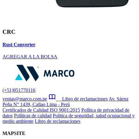
CRC
Rust Converter
AGREGAR A LA BOLSA
(+51)951770116
ventas@marco.com.pe
Libro de reclamaciones
Av. Sáenz
Peña N° 1439, Callao Lima - Perú
Certificados de Calidad ISO 9001:2015
Política de privacidad de
datos
Políticas de calidad
Politica de seguridad, salud ocupacional y
medio ambiente
Libro de reclamaciones
MAPSITE