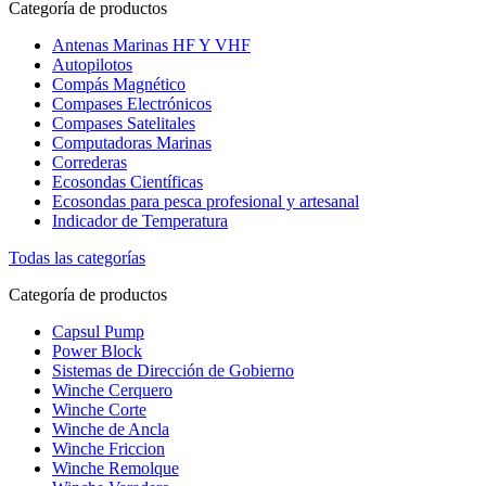
Categoría de productos
Antenas Marinas HF Y VHF
Autopilotos
Compás Magnético
Compases Electrónicos
Compases Satelitales
Computadoras Marinas
Correderas
Ecosondas Científicas
Ecosondas para pesca profesional y artesanal
Indicador de Temperatura
Todas las categorías
Categoría de productos
Capsul Pump
Power Block
Sistemas de Dirección de Gobierno
Winche Cerquero
Winche Corte
Winche de Ancla
Winche Friccion
Winche Remolque