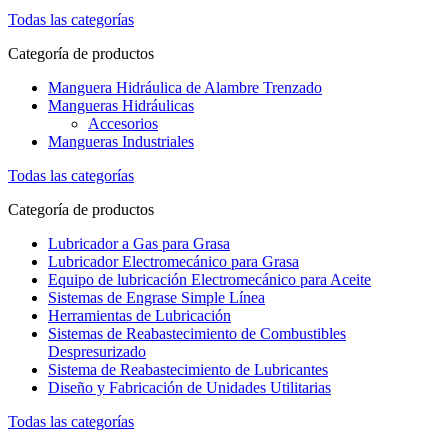
Todas las categorías
Categoría de productos
Manguera Hidráulica de Alambre Trenzado
Mangueras Hidráulicas
Accesorios
Mangueras Industriales
Todas las categorías
Categoría de productos
Lubricador a Gas para Grasa
Lubricador Electromecánico para Grasa
Equipo de lubricación Electromecánico para Aceite
Sistemas de Engrase Simple Línea
Herramientas de Lubricación
Sistemas de Reabastecimiento de Combustibles
Despresurizado
Sistema de Reabastecimiento de Lubricantes
Diseño y Fabricación de Unidades Utilitarias
Todas las categorías