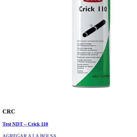
CRC
Test NDT – Crick 110
AGREGAR A LA BOLSA