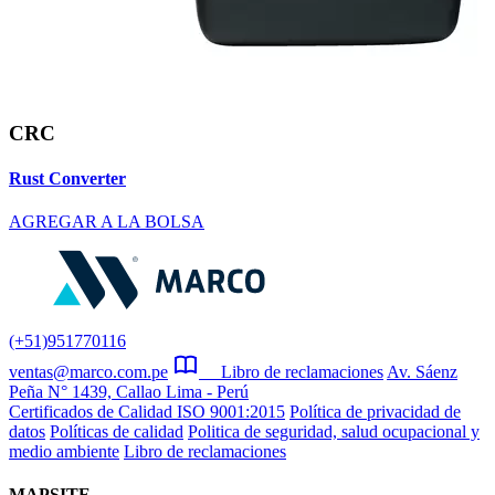
CRC
Rust Converter
AGREGAR A LA BOLSA
(+51)951770116
ventas@marco.com.pe
Libro de reclamaciones
Av. Sáenz
Peña N° 1439, Callao Lima - Perú
Certificados de Calidad ISO 9001:2015
Política de privacidad de
datos
Políticas de calidad
Politica de seguridad, salud ocupacional y
medio ambiente
Libro de reclamaciones
MAPSITE