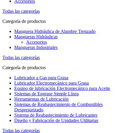
Accesorios
Todas las categorías
Categoría de productos
Manguera Hidráulica de Alambre Trenzado
Mangueras Hidráulicas
Accesorios
Mangueras Industriales
Todas las categorías
Categoría de productos
Lubricador a Gas para Grasa
Lubricador Electromecánico para Grasa
Equipo de lubricación Electromecánico para Aceite
Sistemas de Engrase Simple Línea
Herramientas de Lubricación
Sistemas de Reabastecimiento de Combustibles
Despresurizado
Sistema de Reabastecimiento de Lubricantes
Diseño y Fabricación de Unidades Utilitarias
Todas las categorías