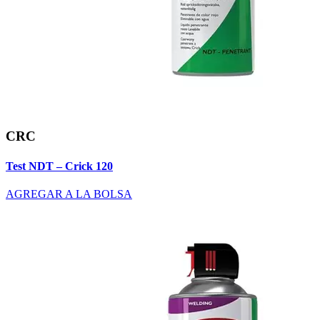
CRC
Test NDT – Crick 120
AGREGAR A LA BOLSA