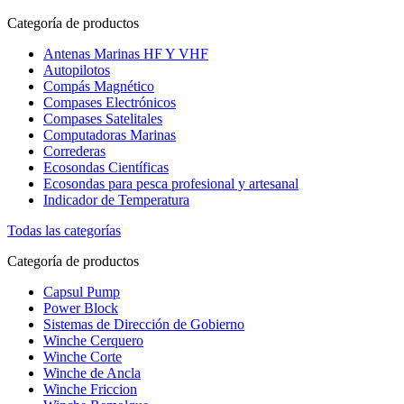
Categoría de productos
Antenas Marinas HF Y VHF
Autopilotos
Compás Magnético
Compases Electrónicos
Compases Satelitales
Computadoras Marinas
Correderas
Ecosondas Científicas
Ecosondas para pesca profesional y artesanal
Indicador de Temperatura
Todas las categorías
Categoría de productos
Capsul Pump
Power Block
Sistemas de Dirección de Gobierno
Winche Cerquero
Winche Corte
Winche de Ancla
Winche Friccion