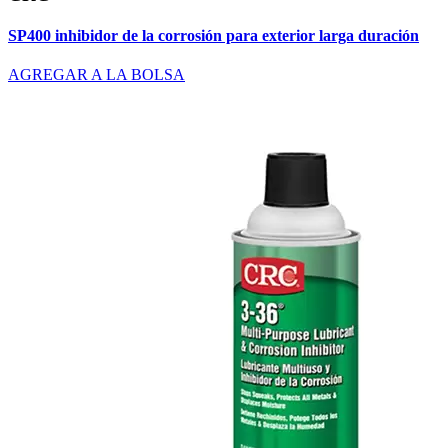
SP400 inhibidor de la corrosión para exterior larga duración
AGREGAR A LA BOLSA