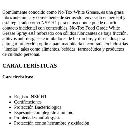
Comúnmente conocido como No-Tox White Grease, es una grasa
lubricante única y conveniente de ser usado, envasado en aerosol y
está registrado como NSF H1 para el uso donde puede ocurrir
contacto incidental con comestibles. No-Tox Food Grade White
Grease Spray está reforzado con sólidos lubricantes de baja fricción,
aditivos anti-desgaste e inhibidores de herrumbre, y diseñados para
entregar protección óptima para maquinaria encontrada en industrias
“limpias” tales como alimentos, bebidas, farmacéutica y productos
de cuidado personal.
CARACTERÍSTICAS
Características:
Registro NSF H1
Certificaciones
Protección Bacteriológica
Espesante complejo de aluminio
Propiedades anti-desgaste
Protección contra herrumbre y oxidación