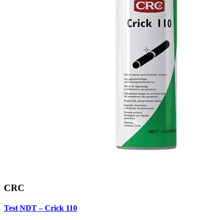
CRC
Test NDT – Crick 110