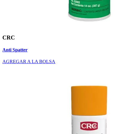
CRC
Anti Spatter
AGREGAR A LA BOLSA