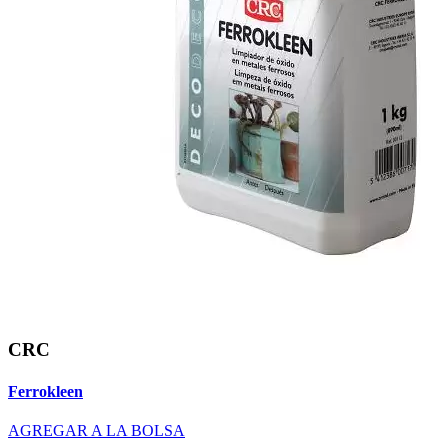
CRC
Ferrokleen
AGREGAR A LA BOLSA