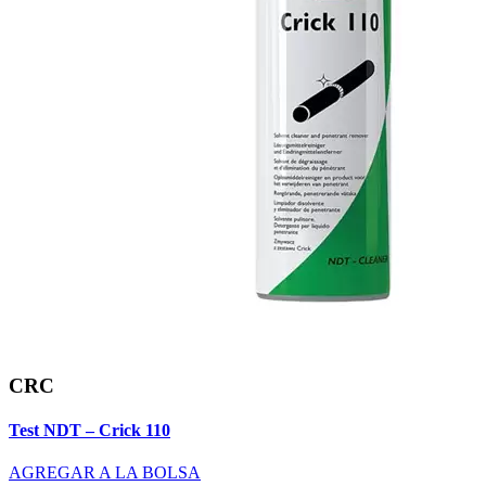
CRC
Test NDT – Crick 110
AGREGAR A LA BOLSA