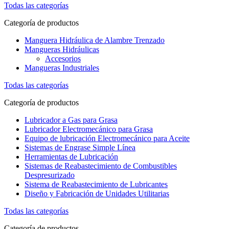
Todas las categorías
Categoría de productos
Manguera Hidráulica de Alambre Trenzado
Mangueras Hidráulicas
Accesorios
Mangueras Industriales
Todas las categorías
Categoría de productos
Lubricador a Gas para Grasa
Lubricador Electromecánico para Grasa
Equipo de lubricación Electromecánico para Aceite
Sistemas de Engrase Simple Línea
Herramientas de Lubricación
Sistemas de Reabastecimiento de Combustibles
Despresurizado
Sistema de Reabastecimiento de Lubricantes
Diseño y Fabricación de Unidades Utilitarias
Todas las categorías
Categoría de productos