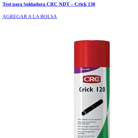
Test para Soldadura CRC NDT – Crick 130
AGREGAR A LA BOLSA