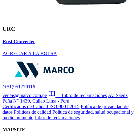
CRC
Rust Converter
AGREGAR A LA BOLSA
(+51)951770116
ventas@marco.com.pe
Libro de reclamaciones
Av. Sáenz
Peña N° 1439, Callao Lima - Perú
Certificados de Calidad ISO 9001:2015
Política de privacidad de
datos
Políticas de calidad
Politica de seguridad, salud ocupacional y
medio ambiente
Libro de reclamaciones
MAPSITE