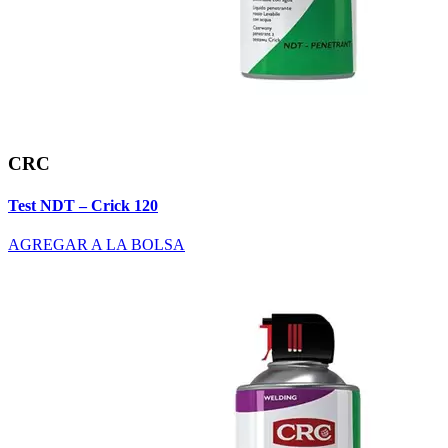
CRC
Test NDT – Crick 120
AGREGAR A LA BOLSA