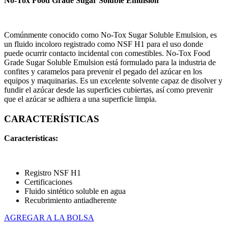
No-Tox Food Grade Sugar Soluble Emulsion
Comúnmente conocido como No-Tox Sugar Soluble Emulsion, es
un fluido incoloro registrado como NSF H1 para el uso donde
puede ocurrir contacto incidental con comestibles. No-Tox Food
Grade Sugar Soluble Emulsion está formulado para la industria de
confites y caramelos para prevenir el pegado del azúcar en los
equipos y maquinarias. Es un excelente solvente capaz de disolver y
fundir el azúcar desde las superficies cubiertas, así como prevenir
que el azúcar se adhiera a una superficie limpia.
CARACTERÍSTICAS
Características:
Registro NSF H1
Certificaciones
Fluido sintético soluble en agua
Recubrimiento antiadherente
AGREGAR A LA BOLSA