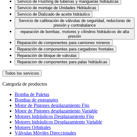
Servicio de Flushing de tuberías y mangueras hidráulicas
Servicio de montaje de Unidades Hidráulicas
Servicio de Dializado de aceite hidráulico
Servicio de calibración de válvulas de seguridad, reductoras de
presión y contrabalance
reparación de bombas, motores y cilindros hidráulicos de alta
presión
Reparación de componentes para camiones mineros
Reparación de componentes para cargadores frontales
Reparación de bloque de valvulas
Reparacion de componentes para palas hidráulicas
Todos los servicios
Categoría de productos
Bomba de Paletas
Bombas de engranajes
Motor de Pistones desplazamiento Fijo
Motor de Pistones desplazamiento Variable
Motores hidráulicos Desplazamiento Fijo
Motores hidráulicos Desplazamiento Variable
Motores Orbitrales
Válvulas Móviles Direccionales