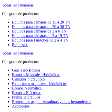
Todas las categorías
Categoría de productos
Equipos para cámaras de 15 a 20 TN
Equipos para cámaras de 20 a 30 TN
Equipos para cámaras de 3 a 6 TN
Equipos para cámaras de 5 a 15 TN
Equipos para Furgones de 2 a 4 TN
Repuestos
Todas las categorías
Categoría de productos
Gata Tipo Botella
Bombas Manuales Hidráulicas
Cilindros hidráulicos
Extractores manuales e hidráulicos
Bomba Neumática
Bombas Eléctricas
Prensa Hidráulica
Rompetuercas, punzonadoras y otras herramientas
Accesorios